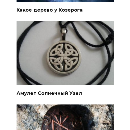
Какое дерево у Козерога
Амулет Солнечный Узел