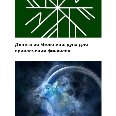
Денежная Мельница: руна для
привлечения финансов