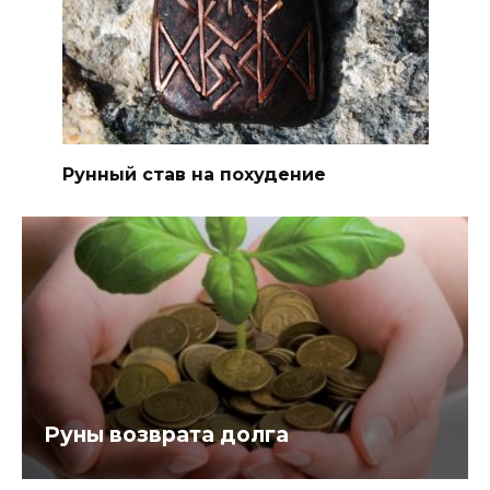
Рунный став на похудение
Руны возврата долга