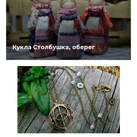
Кукла Столбушка, оберег