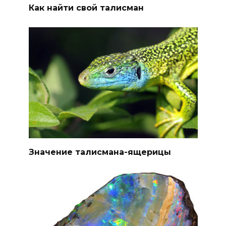
Как найти свой талисман
Значение талисмана-ящерицы