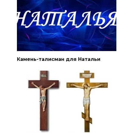
Камень-талисман для Натальи