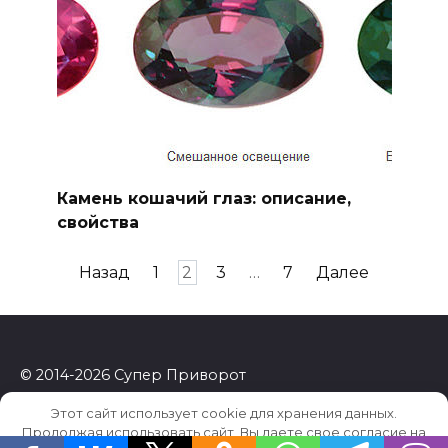
Камень кошачий глаз: описание,
свойства
Пагинация
Назад
1
2
3
…
7
Далее
записей
© 2014-2026 Супер Приворот
Этот сайт использует cookie для хранения данных.
Продолжая использовать сайт, Вы даете свое согласие на