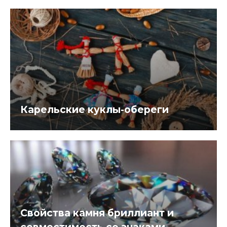
Карельские куклы-обереги
Свойства камня бриллиант и
совместимость со знаками