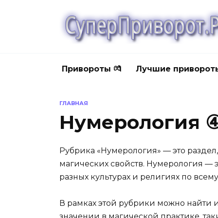
Перейти
к
содержанию
Привороты 💏
Лучшие приворот
ГЛАВНАЯ
Нумерология 
Рубрика «Нумерология» — это раздел
магических свойств. Нумерология — э
разных культурах и религиях по всему
В рамках этой рубрики можно найти 
значении в магической практике, таки