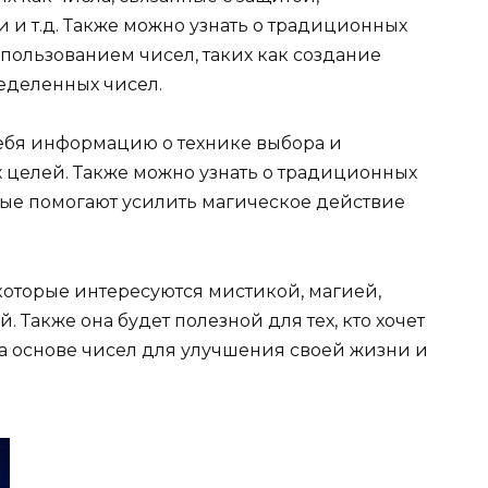
и и т.д. Также можно узнать о традиционных
спользованием чисел, таких как создание
еделенных чисел.
ебя информацию о технике выбора и
 целей. Также можно узнать о традиционных
рые помогают усилить магическое действие
которые интересуются мистикой, магией,
 Также она будет полезной для тех, кто хочет
а основе чисел для улучшения своей жизни и