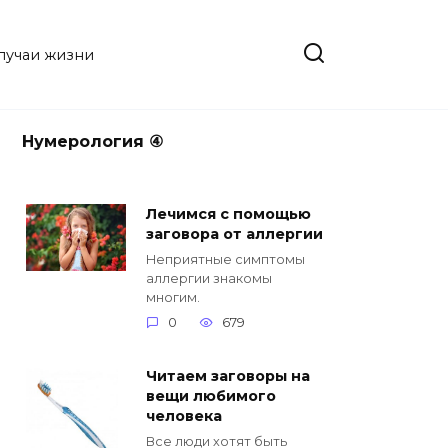
случаи жизни
Нумерология ④
Лечимся с помощью
заговора от аллергии
Неприятные симптомы
аллергии знакомы
многим.
0
679
Читаем заговоры на
вещи любимого
человека
Все люди хотят быть