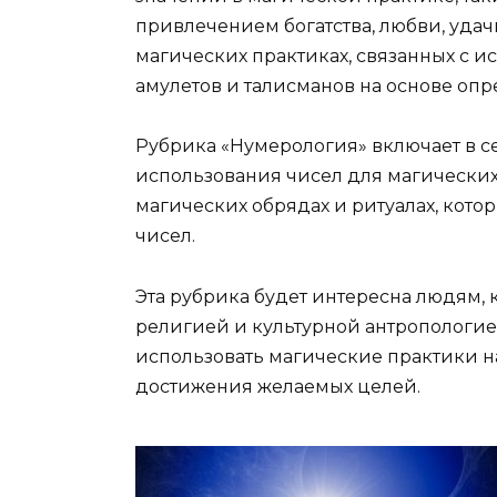
привлечением богатства, любви, удач
магических практиках, связанных с и
амулетов и талисманов на основе опр
Рубрика «Нумерология» включает в с
использования чисел для магических
магических обрядах и ритуалах, кото
чисел.
Эта рубрика будет интересна людям, 
религией и культурной антропологией.
использовать магические практики н
достижения желаемых целей.