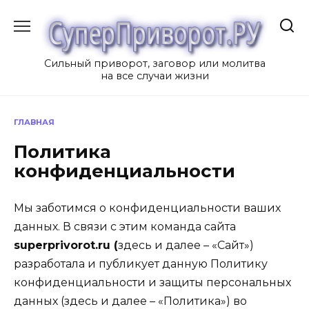
Перейти
к
содержанию
Сильный приворот, заговор или молитва
на все случаи жизни
ГЛАВНАЯ
Политика
конфиденциальности
Мы заботимся о конфиденциальности ваших
данных. В связи с этим команда сайта
superprivorot.ru
(
здесь и далее – «Сайт»)
разработала и публикует данную Политику
конфиденциальности и защиты персональных
данных (здесь и далее – «Политика») во