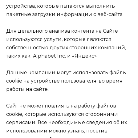
устройства, которые пытаются выполнить
пакетные загрузки информации с веб-сайта.
Для детального анализа контента на Сайте
используются услуги, которые являются
собственностью других сторонних компаний,
таких как Alphabet Inc. и «Яндекс».
Данные компании могут использовать файлы
cookie на устройстве пользователя, во время
работы на сайте.
Сайт не может повлиять на работу файлов
cookie, которые используются сторонними
сервисами. Все необходимые сведения об их
использовании можно узнать, посетив