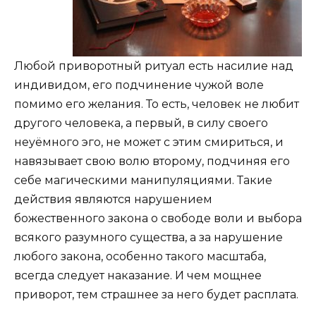
Любой приворотный ритуал есть насилие над
индивидом, его подчинение чужой воле
помимо его желания. То есть, человек не любит
другого человека, а первый, в силу своего
неуёмного эго, не может с этим смириться, и
навязывает свою волю второму, подчиняя его
себе магическими манипуляциями. Такие
действия являются нарушением
божественного закона о свободе воли и выбора
всякого разумного существа, а за нарушение
любого закона, особенно такого масштаба,
всегда следует наказание. И чем мощнее
приворот, тем страшнее за него будет расплата.