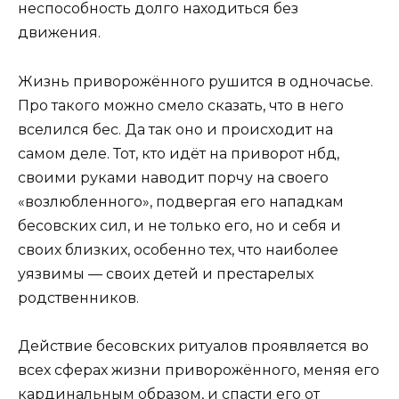
неспособность долго находиться без
движения.
Жизнь приворожённого рушится в одночасье.
Про такого можно смело сказать, что в него
вселился бес. Да так оно и происходит на
самом деле. Тот, кто идёт на приворот нбд,
своими руками наводит порчу на своего
«возлюбленного», подвергая его нападкам
бесовских сил, и не только его, но и себя и
своих близких, особенно тех, что наиболее
уязвимы — своих детей и престарелых
родственников.
Действие бесовских ритуалов проявляется во
всех сферах жизни приворожённого, меняя его
кардинальным образом, и спасти его от