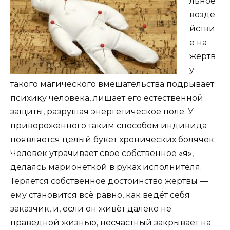
льное
возде
йстви
е на
жертв
у
такого магического вмешательства подрывает
психику человека, лишает его естественной
защиты, разрушая энергетическое поле. У
приворожённого таким способом индивида
появляется целый букет хронических болячек.
Человек утрачивает своё собственное «я»,
делаясь марионеткой в руках исполнителя.
Теряется собственное достоинство жертвы —
ему становится всё равно, как ведёт себя
заказчик, и, если он живёт далеко не
праведной жизнью, несчастный закрывает на