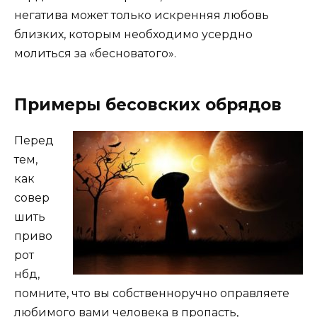
негатива может только искренняя любовь
близких, которым необходимо усердно
молиться за «бесноватого».
Примеры бесовских обрядов
Перед
тем,
как
совер
шить
приво
рот
нбд,
помните, что вы собственноручно оправляете
любимого вами человека в пропасть,