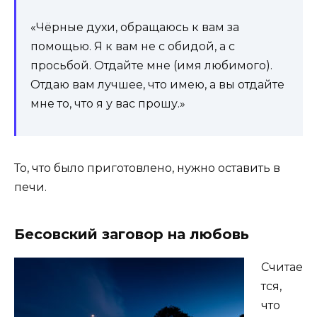
«Чёрные духи, обращаюсь к вам за
помощью. Я к вам не с обидой, а с
просьбой. Отдайте мне (имя любимого).
Отдаю вам лучшее, что имею, а вы отдайте
мне то, что я у вас прошу.»
То, что было приготовлено, нужно оставить в
печи.
Бесовский заговор на любовь
Считае
тся,
что