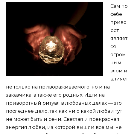
Сам по
себе
приво
рот
являет
ся
огром
ным
злом и
влияет
не только на привораживаемого, но и на
заказчика, а также его родных. Идти на
приворотный ритуал в любовных делах — это
последнее дело, так как ни о какой любви тут
не может быть и речи. Светлая и прекрасная
энергия любви, из которой вышли все мы, не