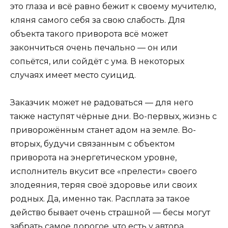
это глаза и всё равно бежит к своему мучителю,
кляня самого себя за свою слабость. Для
объекта такого приворота всё может
закончиться очень печально — он или
сопьётся, или сойдёт с ума. В некоторых
случаях имеет место суицид.
Заказчик может не радоваться — для него
также наступят чёрные дни. Во-первых, жизнь с
приворожённым станет адом на земле. Во-
вторых, будучи связанным с объектом
приворота на энергетическом уровне,
исполнитель вкусит все «прелести» своего
злодеяния, теряя своё здоровье или своих
родных. Да, именно так. Расплата за такое
действо бывает очень страшной — бесы могут
забрать самое дорогое, что есть у автора