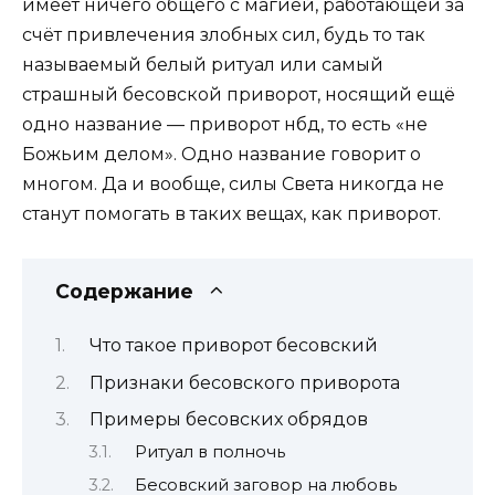
имеет ничего общего с магией, работающей за
счёт привлечения злобных сил, будь то так
называемый белый ритуал или самый
страшный бесовской приворот, носящий ещё
одно название — приворот нбд, то есть «не
Божьим делом». Одно название говорит о
многом. Да и вообще, силы Света никогда не
станут помогать в таких вещах, как приворот.
Содержание
Что такое приворот бесовский
Признаки бесовского приворота
Примеры бесовских обрядов
Ритуал в полночь
Бесовский заговор на любовь