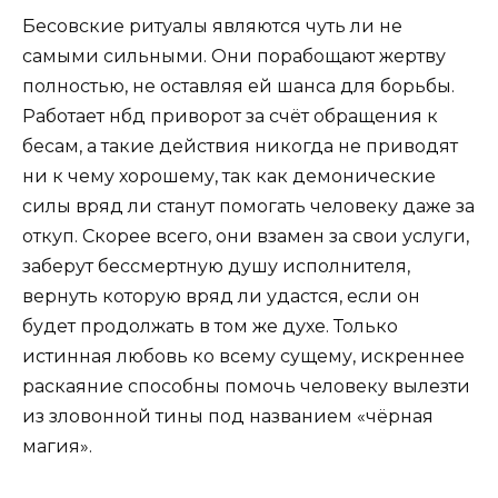
Бесовские ритуалы являются чуть ли не
самыми сильными. Они порабощают жертву
полностью, не оставляя ей шанса для борьбы.
Работает нбд приворот за счёт обращения к
бесам, а такие действия никогда не приводят
ни к чему хорошему, так как демонические
силы вряд ли станут помогать человеку даже за
откуп. Скорее всего, они взамен за свои услуги,
заберут бессмертную душу исполнителя,
вернуть которую вряд ли удастся, если он
будет продолжать в том же духе. Только
истинная любовь ко всему сущему, искреннее
раскаяние способны помочь человеку вылезти
из зловонной тины под названием «чёрная
магия».