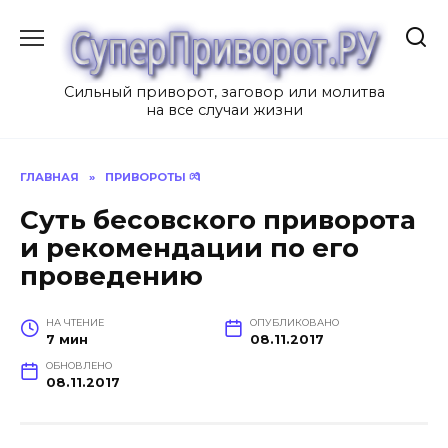
Перейти
к
содержанию
Сильный приворот, заговор или молитва
на все случаи жизни
ГЛАВНАЯ
»
ПРИВОРОТЫ 💏
Суть бесовского приворота
и рекомендации по его
проведению
НА ЧТЕНИЕ
ОПУБЛИКОВАНО
7 мин
08.11.2017
ОБНОВЛЕНО
08.11.2017