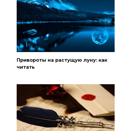
Привороты на растущую луну: как
читать