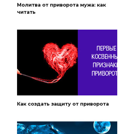
Молитва от приворота мужа: как
читать
Как создать защиту от приворота