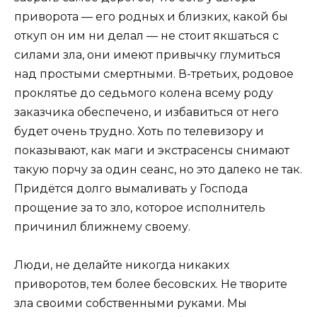
приворота — его родных и близких, какой бы
откуп он им ни делал — не стоит якшаться с
силами зла, они имеют привычку глумиться
над простыми смертными. В-третьих, родовое
проклятье до седьмого колена всему роду
заказчика обеспечено, и избавиться от него
будет очень трудно. Хоть по телевизору и
показывают, как маги и экстрасенсы снимают
такую порчу за один сеанс, но это далеко не так.
Придётся долго вымаливать у Господа
прощение за то зло, которое исполнитель
причинил ближнему своему.
Люди, не делайте никогда никаких
приворотов, тем более бесовских. Не творите
зла своими собственными руками. Мы