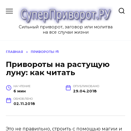
Перейти
к
содержанию
Сильный приворот, заговор или молитва
на все случаи жизни
ГЛАВНАЯ
»
ПРИВОРОТЫ 💏
Привороты на растущую
луну: как читать
НА ЧТЕНИЕ
ОПУБЛИКОВАНО
6 мин
29.04.2018
ОБНОВЛЕНО
02.11.2018
Это не правильно, строить с помощью магии и