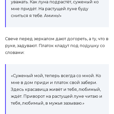
уважать. Как луна подрастёт, суженый ко
мне придёт. На растущей луне буду
сниться я тебе. Аминь!»
Свече перед зеркалом дают догореть, а ту, что в
руке, задувают. Платок кладут под подушку со
словами:
«Суженый мой, теперь всегда со мной. Ко
мне в дом приди и платок свой забери.
Здесь красавица живёт и тебя, любимый,
ждёт. Приворот на растущей луне читаю и
тебя, любимый, в мужья зазываю.»