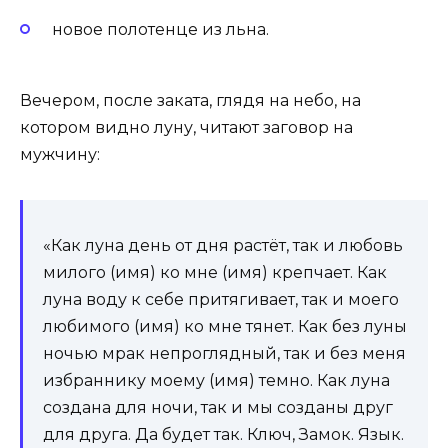
новое полотенце из льна.
Вечером, после заката, глядя на небо, на
котором видно луну, читают заговор на
мужчину:
«Как луна день от дня растёт, так и любовь
милого (имя) ко мне (имя) крепчает. Как
луна воду к себе притягивает, так и моего
любимого (имя) ко мне тянет. Как без луны
ночью мрак непроглядный, так и без меня
избраннику моему (имя) темно. Как луна
создана для ночи, так и мы созданы друг
для друга. Да будет так. Ключ, Замок. Язык.