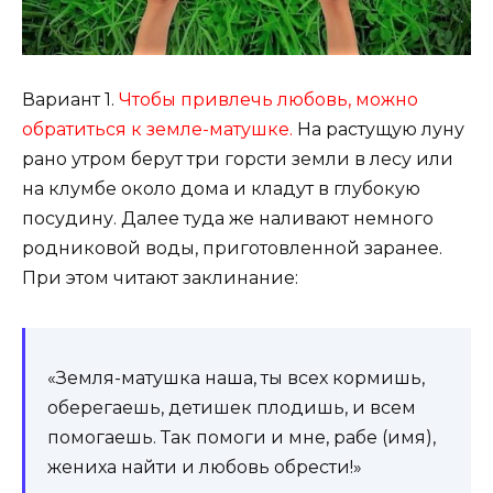
Вариант 1.
Чтобы привлечь любовь, можно
обратиться к земле-матушке.
На растущую луну
рано утром берут три горсти земли в лесу или
на клумбе около дома и кладут в глубокую
посудину. Далее туда же наливают немного
родниковой воды, приготовленной заранее.
При этом читают заклинание:
«Земля-матушка наша, ты всех кормишь,
оберегаешь, детишек плодишь, и всем
помогаешь. Так помоги и мне, рабе (имя),
жениха найти и любовь обрести!»