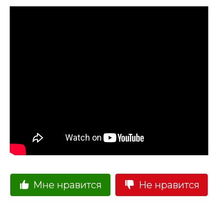
Мне нравится
Не нравится