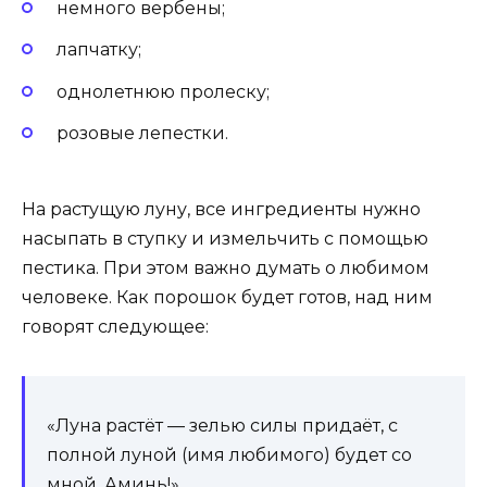
немного вербены;
лапчатку;
однолетнюю пролеску;
розовые лепестки.
На растущую луну, все ингредиенты нужно
насыпать в ступку и измельчить с помощью
пестика. При этом важно думать о любимом
человеке. Как порошок будет готов, над ним
говорят следующее:
«Луна растёт — зелью силы придаёт, с
полной луной (имя любимого) будет со
мной. Аминь!»