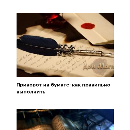
Приворот на бумаге: как правильно
выполнить