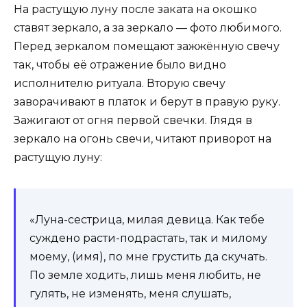
На растущую луну после заката на окошко
ставят зеркало, а за зеркало — фото любимого.
Перед зеркалом помещают зажжённую свечу
так, чтобы её отражение было видно
исполнителю ритуала. Вторую свечу
заворачивают в платок и берут в правую руку.
Зажигают от огня первой свечки. Глядя в
зеркало на огонь свечи, читают приворот на
растущую луну:
«Луна-сестрица, милая девица. Как тебе
суждено расти-подрастать, так и милому
моему, (имя), по мне грустить да скучать.
По земле ходить, лишь меня любить, не
гулять, не изменять, меня слушать,