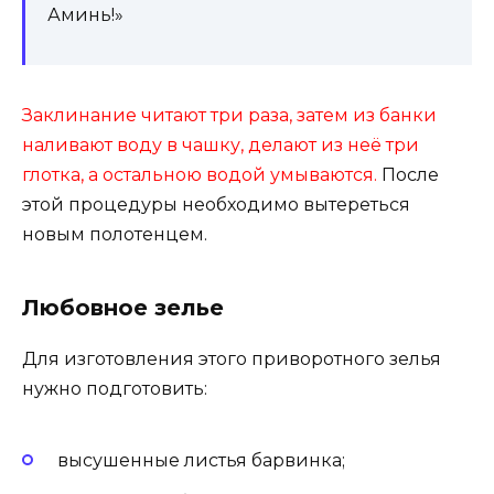
Аминь!»
Заклинание читают три раза, затем из банки
наливают воду в чашку, делают из неё три
глотка, а остальною водой умываются.
После
этой процедуры необходимо вытереться
новым полотенцем.
Любовное зелье
Для изготовления этого приворотного зелья
нужно подготовить:
высушенные листья барвинка;