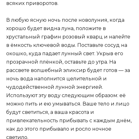
всяких приворотов.
В любую ясную ночь после новолуния, когда
хорошо будет видна луна, положите в
хрустальный графин розовый кварц и налейте
в ёмкость ключевой воды. Поставьте сосуд на
окошко, куда падает лунный свет. Укрыв его
прозрачной плёнкой, оставьте до утра. На
рассвете волшебный эликсир будет готов — за
ночь вода наполнится целительной и
чудодейственной лунной энергией.
Используют эту воду следующим образом: её
можно пить и ею умываться. Ваше тело и лицо
будут светиться, а ваша красота и
привлекательность прибывать с каждым днём,
как до этого прибывало и росло ночное
светило.