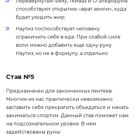
перевёрнутые Феху, Тейваз и О-эльфоруны
способствуют открытию «врат земли», куда
будет уходить жир;
Наутиз поспособствует человеку
ограничить себя в еде. При слабой силе
воли можно добавить ещё одну руну
Наутиз, но не в формулу, а отдельно.
Став №5
Предназначен для законченных лентяев.
Многим из нас практически невозможно
заставить себя прекратить объедаться и начать
заниматься спортом. Данный став поможет нам
на подсознательном уровне. В нём
задействованы руны: