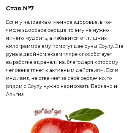
Став №7
Если у человека отменное здоровье, в том
числе здоровое сердце, то ему не нужно
ничего мудрить, а избавится от лишних
килограммов ему помогут две руны Соулу. Эта
руна в двойном экземпляре способствует
выработке адреналина, благодаря которому
человека тянет к активным действиям. Если
индивид не отвечает за своё сердечко, то
рядом с Соулу нужно нарисовать Беркано и
Альгиз.