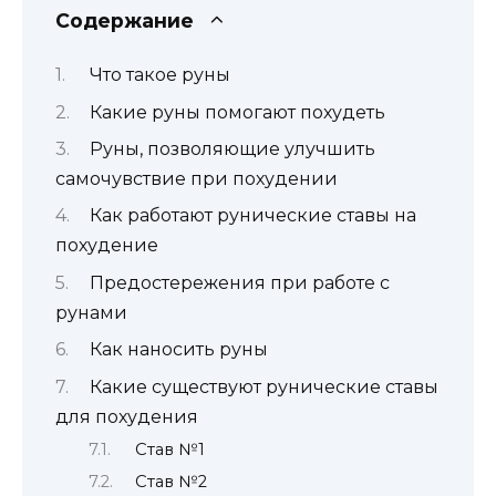
Содержание
Что такое руны
Какие руны помогают похудеть
Руны, позволяющие улучшить
самочувствие при похудении
Как работают рунические ставы на
похудение
Предостережения при работе с
рунами
Как наносить руны
Какие существуют рунические ставы
для похудения
Став №1
Став №2