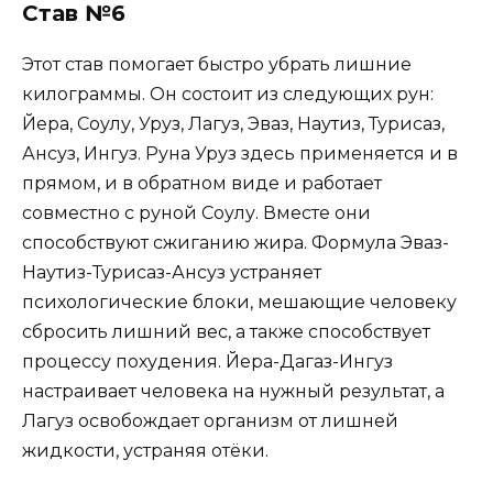
Став №6
Этот став помогает быстро убрать лишние
килограммы. Он состоит из следующих рун:
Йера, Соулу, Уруз, Лагуз, Эваз, Наутиз, Турисаз,
Ансуз, Ингуз. Руна Уруз здесь применяется и в
прямом, и в обратном виде и работает
совместно с руной Соулу. Вместе они
способствуют сжиганию жира. Формула Эваз-
Наутиз-Турисаз-Ансуз устраняет
психологические блоки, мешающие человеку
сбросить лишний вес, а также способствует
процессу похудения. Йера-Дагаз-Ингуз
настраивает человека на нужный результат, а
Лагуз освобождает организм от лишней
жидкости, устраняя отёки.