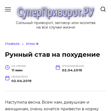
Перейти
к
содержанию
Сильный приворот, заговор или молитва
на все случаи жизни
ГЛАВНАЯ
»
РУНЫ 💎
Рунный став на похудение
НА ЧТЕНИЕ
ОПУБЛИКОВАНО
11 мин
02.04.2019
ОБНОВЛЕНО
02.04.2019
Наступила весна. Всем нам, девушкам и
женщинам, очень хочется привести в норму