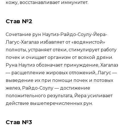
кожу, восстанавливает иммунитет.
Став №2
Сочетание рун Наутиз-Райдо-Соулу-Йера-
Лагус-Хагалаз избавляет от «водянистой»
полноты, устраняет отёки, стимулирует работу
почек и очищает организм от всякой дряни.
Руна Наутиз обозначает принуждение, Хагалаз
— расщепление жировых отложений, Лагус —
выведение их при помощи почек и потовых
желез, Райдо-Соулу — достижение
положительного результата, Йера усиливает
действие вышеперечисленных рун.
Став №3