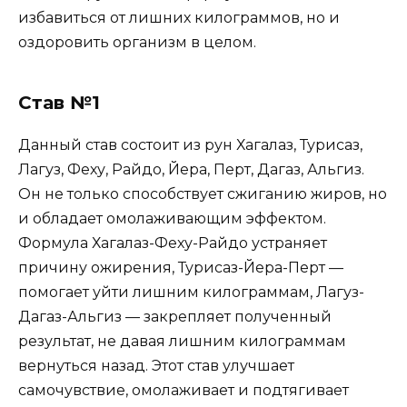
избавиться от лишних килограммов, но и
оздоровить организм в целом.
Став №1
Данный став состоит из рун Хагалаз, Турисаз,
Лагуз, Феху, Райдо, Йера, Перт, Дагаз, Альгиз.
Он не только способствует сжиганию жиров, но
и обладает омолаживающим эффектом.
Формула Хагалаз-Феху-Райдо устраняет
причину ожирения, Турисаз-Йера-Перт —
помогает уйти лишним килограммам, Лагуз-
Дагаз-Альгиз — закрепляет полученный
результат, не давая лишним килограммам
вернуться назад. Этот став улучшает
самочувствие, омолаживает и подтягивает