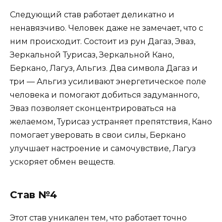
Следующий став работает деликатно и
ненавязчиво. Человек даже не замечает, что с
ним происходит. Состоит из рун Дагаз, Эваз,
Зеркальной Турисаз, Зеркальной Кано,
Беркано, Лагуз, Альгиз. Два символа Дагаз и
три — Альгиз усиливают энергетическое поле
человека и помогают добиться задуманного,
Эваз позволяет сконцентрироваться на
желаемом, Турисаз устраняет препятствия, Кано
помогает уверовать в свои силы, Беркано
улучшает настроение и самочувствие, Лагуз
ускоряет обмен веществ.
Став №4
Этот став уникален тем, что работает точно