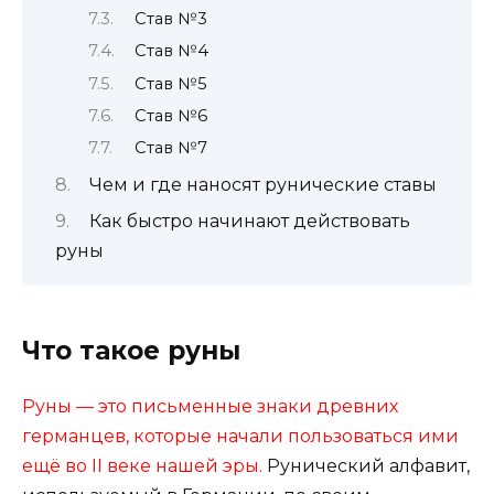
Став №3
Став №4
Став №5
Став №6
Став №7
Чем и где наносят рунические ставы
Как быстро начинают действовать
руны
Что такое руны
Руны — это письменные знаки древних
германцев, которые начали пользоваться ими
ещё во II веке нашей эры.
Рунический алфавит,