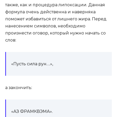
также, как и процедура липоксации. Данная
формула очень действенна и наверняка
поможет избавиться от лишнего жира. Перед
нанесением символов, необходимо
произнести оговор, который нужно начать со
слов:
«Пусть сила рун….»,
а закончить:
«АЗ ФРАМКВЭМА».