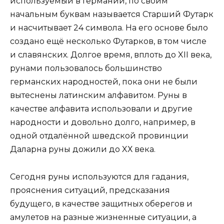
используемый в Германии, по своим
начальным буквам называется Старший Футарк
и насчитывает 24 символа. На его основе было
создано ещё несколько Футарков, в том числе
и славянских. Долгое время, вплоть до XII века,
рунами пользовалось большинство
германских народностей, пока они не были
вытеснены латинским алфавитом. Руны в
качестве алфавита использовали и другие
народности и довольно долго, например, в
одной отдалённой шведской провинции
Даларна руны дожили до XХ века.
Сегодня руны используются для гадания,
прояснения ситуаций, предсказания
будущего, в качестве защитных оберегов и
амулетов на разные жизненные ситуации, а