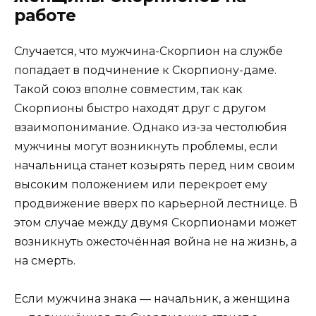
работе
Случается, что мужчина-Скорпион на службе
попадает в подчинение к Скорпиону-даме.
Такой союз вполне совместим, так как
Скорпионы быстро находят друг с другом
взаимопонимание. Однако из-за честолюбия
мужчины могут возникнуть проблемы, если
начальница станет козырять перед ним своим
высоким положением или перекроет ему
продвижение вверх по карьерной лестнице. В
этом случае между двумя Скорпионами может
возникнуть ожесточённая война не на жизнь, а
на смерть.
Если мужчина знака — начальник, а женщина