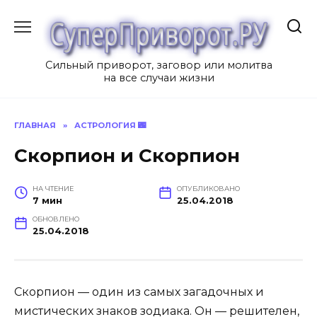
Перейти
к
содержанию
Сильный приворот, заговор или молитва
на все случаи жизни
ГЛАВНАЯ
»
АСТРОЛОГИЯ 🌃
Скорпион и Скорпион
НА ЧТЕНИЕ
ОПУБЛИКОВАНО
7 мин
25.04.2018
ОБНОВЛЕНО
25.04.2018
Скорпион — один из самых загадочных и
мистических знаков зодиака. Он — решителен,