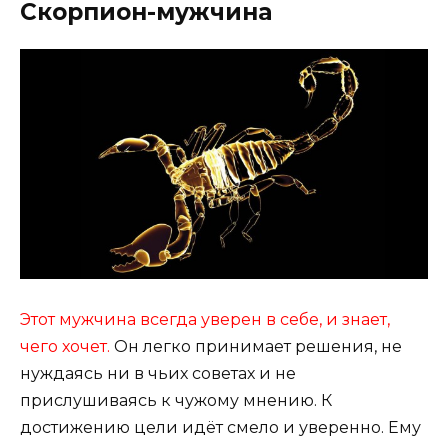
Скорпион-мужчина
Этот мужчина всегда уверен в себе, и знает,
чего хочет.
Он легко принимает решения, не
нуждаясь ни в чьих советах и не
прислушиваясь к чужому мнению. К
достижению цели идёт смело и уверенно. Ему