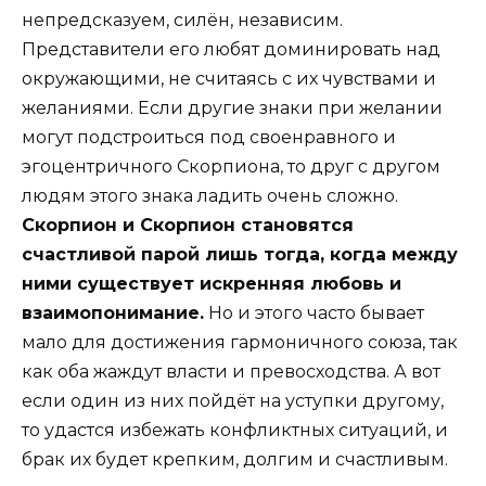
непредсказуем, силён, независим.
Представители его любят доминировать над
окружающими, не считаясь с их чувствами и
желаниями. Если другие знаки при желании
могут подстроиться под своенравного и
эгоцентричного Скорпиона, то друг с другом
людям этого знака ладить очень сложно.
Скорпион и Скорпион становятся
счастливой парой лишь тогда, когда между
ними существует искренняя любовь и
взаимопонимание.
Но и этого часто бывает
мало для достижения гармоничного союза, так
как оба жаждут власти и превосходства. А вот
если один из них пойдёт на уступки другому,
то удастся избежать конфликтных ситуаций, и
брак их будет крепким, долгим и счастливым.