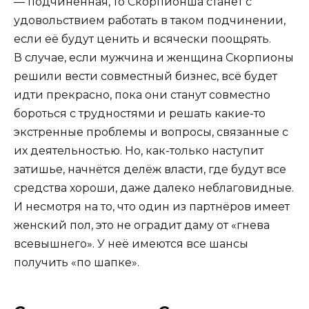
— подчинённая, то Скорпионша станет с
удовольствием работать в таком подчинении,
если её будут ценить и всячески поощрять.
В случае, если мужчина и женщина Скорпионы
решили вести совместный бизнес, всё будет
идти прекрасно, пока они станут совместно
бороться с трудностями и решать какие-то
экстренные проблемы и вопросы, связанные с
их деятельностью. Но, как-только наступит
затишье, начнётся делёж власти, где будут все
средства хороши, даже далеко неблаговидные.
И несмотря на то, что один из партнёров имеет
женский пол, это не оградит даму от «гнева
всевышнего». У неё имеются все шансы
получить «по шапке».