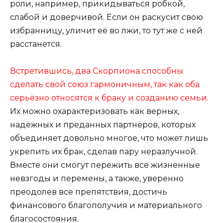
роли, например, прикидываться робкой,
слабой и доверчивой. Если он раскусит свою
избранницу, уличит её во лжи, то тут же с ней
расстанется.
Встретившись, два Скорпиона способны
сделать свой союз гармоничным, так как оба
серьёзно относятся к браку и созданию семьи.
Их можно охарактеризовать как верных,
надёжных и преданных партнёров, которых
объединяет довольно многое, что может лишь
укрепить их брак, сделав пару неразлучной.
Вместе они смогут пережить все жизненные
невзгоды и перемены, а также, уверенно
преодолев все препятствия, достичь
финансового благополучия и материального
благосостояния.