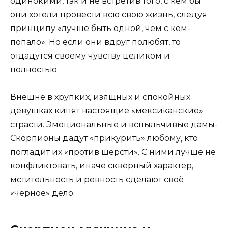
одинокими, так и не встретив того, с кем бы
они хотели провести всю свою жизнь, следуя
принципу «лучше быть одной, чем с кем-
попало». Но если они вдруг полюбят, то
отдадутся своему чувству целиком и
полностью.
Внешне в хрупких, изящных и спокойных
девушках кипят настоящие «мексиканские»
страсти. Эмоциональные и вспыльчивые дамы-
Скорпионы дадут «прикурить» любому, кто
погладит их «против шерсти». С ними лучше не
конфликтовать, иначе скверный характер,
мстительность и ревность сделают своё
«чёрное» дело.