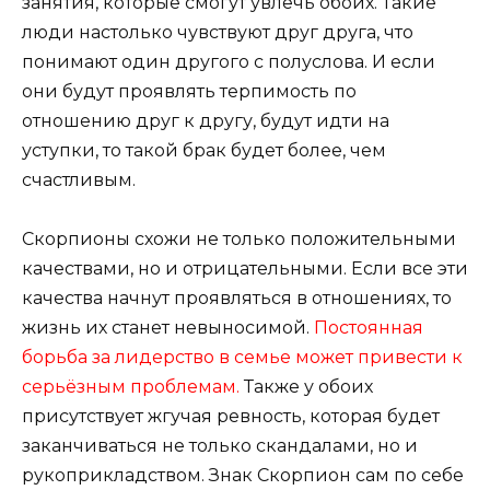
занятия, которые смогут увлечь обоих. Такие
люди настолько чувствуют друг друга, что
понимают один другого с полуслова. И если
они будут проявлять терпимость по
отношению друг к другу, будут идти на
уступки, то такой брак будет более, чем
счастливым.
Скорпионы схожи не только положительными
качествами, но и отрицательными. Если все эти
качества начнут проявляться в отношениях, то
жизнь их станет невыносимой.
Постоянная
борьба за лидерство в семье может привести к
серьёзным проблемам.
Также у обоих
присутствует жгучая ревность, которая будет
заканчиваться не только скандалами, но и
рукоприкладством. Знак Скорпион сам по себе