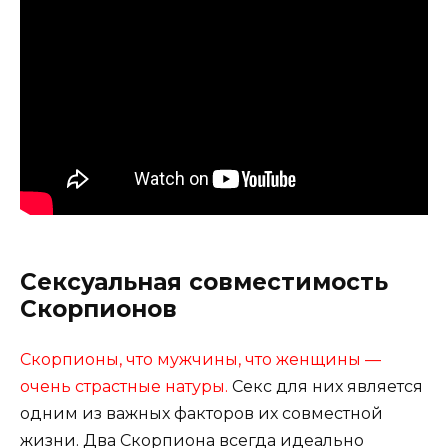
Сексуальная совместимость
Скорпионов
Скорпионы, что мужчины, что женщины —
очень страстные натуры.
Секс для них является
одним из важных факторов их совместной
жизни. Два Скорпиона всегда идеально