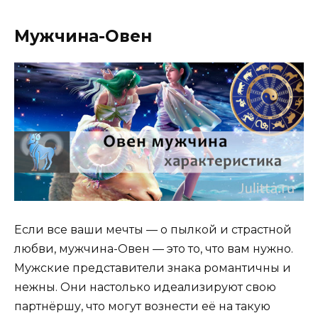
Мужчина-Овен
Если все ваши мечты — о пылкой и страстной
любви, мужчина-Овен — это то, что вам нужно.
Мужские представители знака романтичны и
нежны. Они настолько идеализируют свою
партнёршу, что могут вознести её на такую