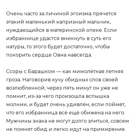
Очень часто за личиной эгоизма прячется
этакий маленький капризный мальчик,
нуждающийся в материнской опеке. Если
избраннице удастся вникнуть в суть его
натуры, то этого будет достаточно, чтобы
покорить сердце Овна навсегда.
Ссоры с Барашком — как мимолётная летняя
гроза. Наговорив кучу обидных слов своей
возлюбленной, через пять минут он уже не
помнит, из-за чего произошла вспышка
молнии, и будет очень удивлён, если поймёт,
что его избранница всё ещё обижена на него.
Мужчины знака не могут долго злиться, совсем
не помнят обид и легко идут на примирение.