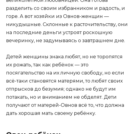
великолепной любовницей. Она готова
разделить со своим избранником и радость, и
горе. А вот хозяйки из Овнов-женщин —
никудышные. Склонные к расточительству, они
на последние деньги устроят роскошную
вечеринку, не задумываясь о завтрашнем дне.
Детей женщины знака любят, но не торопятся
их рожать, так как ребёнок — это
посягательство на их личную свободу, но если
всё-таки становятся матерями, то любят своих
отпрысков до безумия; однако не будут им
потакать, но и вниманием не обделят. Дети
получают от матерей-Овнов всё то, что должна
дать хорошая мать своему ребёнку.