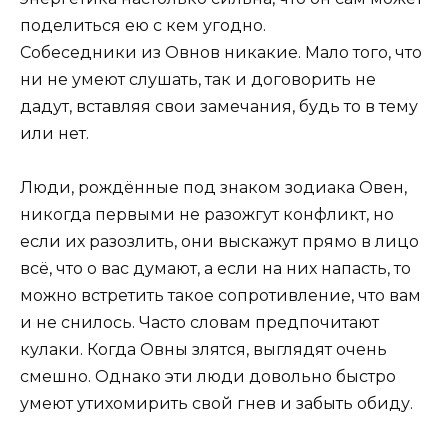
поделиться ею с кем угодно.
Собеседники из Овнов никакие. Мало того, что
ни не умеют слушать, так и договорить не
дадут, вставляя свои замечания, будь то в тему
или нет.
Люди, рождённые под знаком зодиака Овен,
никогда первыми не разожгут конфликт, но
если их разозлить, они выскажут прямо в лицо
всё, что о вас думают, а если на них напасть, то
можно встретить такое сопротивление, что вам
и не снилось. Часто словам предпочитают
кулаки. Когда Овны злятся, выглядят очень
смешно. Однако эти люди довольно быстро
умеют утихомирить свой гнев и забыть обиду.