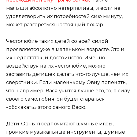
малыши абсолютно нетерпеливы, и если не
удовлетворить их потребностей сию минуту,
может разгореться настоящий пожар.
Честолюбие таких детей со всей силой
проявляется уже в маленьком возрасте. Это и
их недостаток, и достоинство. Именно
воздействуя на их честолюбие, можно
заставить детишек делать что-то лучше, чем их
сверстники. Если маленькому Овну попенять,
что, например, Вася учится лучше его, то, в силу
своего самолюбия, он будет стараться
«обскакать» этого самого Васю.
Дети-Овны предпочитают шумные игры,
громкие музыкальные инструменты, шумные