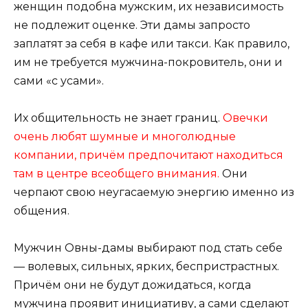
женщин подобна мужским, их независимость
не подлежит оценке. Эти дамы запросто
заплатят за себя в кафе или такси. Как правило,
им не требуется мужчина-покровитель, они и
сами «с усами».
Их общительность не знает границ.
Овечки
очень любят шумные и многолюдные
компании, причём предпочитают находиться
там в центре всеобщего внимания.
Они
черпают свою неугасаемую энергию именно из
общения.
Мужчин Овны-дамы выбирают под стать себе
— волевых, сильных, ярких, беспристрастных.
Причём они не будут дожидаться, когда
мужчина проявит инициативу, а сами сделают