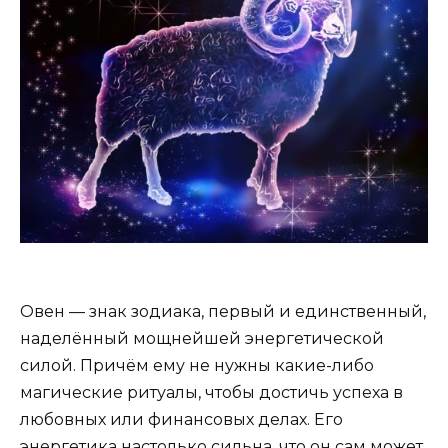
Овен — знак зодиака, первый и единственный,
наделённый мощнейшей энергетической
силой. Причём ему не нужны какие-либо
магические ритуалы, чтобы достичь успеха в
любовных или финансовых делах. Его
энергетика настолько сильна, что он сам может