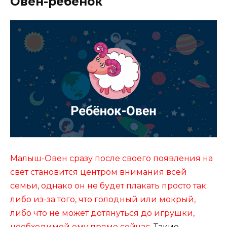
Овен-ребёнок
Малыш-Овен сразу после своего появления на
свет становится центром внимания всей
семьи, однако он не будет плакать просто так:
либо из-за того, что голодный или мокрый,
либо что не может дотянуться до игрушки,
необходимой ему прямо сейчас.
Такие