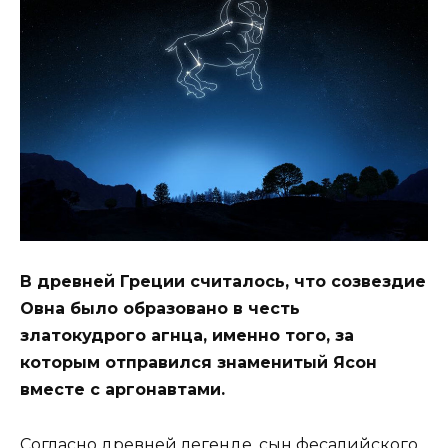
В древней Греции считалось, что созвездие
Овна было образовано в честь
златокудрого агнца, именно того, за
которым отправился знаменитый Ясон
вместе с аргонавтами.
Согласно древней легенде, сын фесалийского