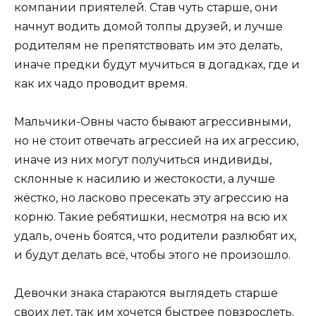
компании приятелей. Став чуть старше, они
начнут водить домой толпы друзей, и лучше
родителям не препятствовать им это делать,
иначе предки будут мучиться в догадках, где и
как их чадо проводит время.
Мальчики-Овны часто бывают агрессивными,
но не стоит отвечать агрессией на их агрессию,
иначе из них могут получиться индивиды,
склонные к насилию и жестокости, а лучше
жёстко, но ласково пресекать эту агрессию на
корню. Такие ребятишки, несмотря на всю их
удаль, очень боятся, что родители разлюбят их,
и будут делать всё, чтобы этого не произошло.
Девочки знака стараются выглядеть старше
своих лет, так им хочется быстрее повзрослеть.