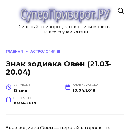
Перейти
к
содержанию
Сильный приворот, заговор или молитва
на все случаи жизни
ГЛАВНАЯ
»
АСТРОЛОГИЯ 🌃
Знак зодиака Овен (21.03-
20.04)
НА ЧТЕНИЕ
ОПУБЛИКОВАНО
13 мин
10.04.2018
ОБНОВЛЕНО
10.04.2018
Знак зодиака Овен — первый в гороскопе.