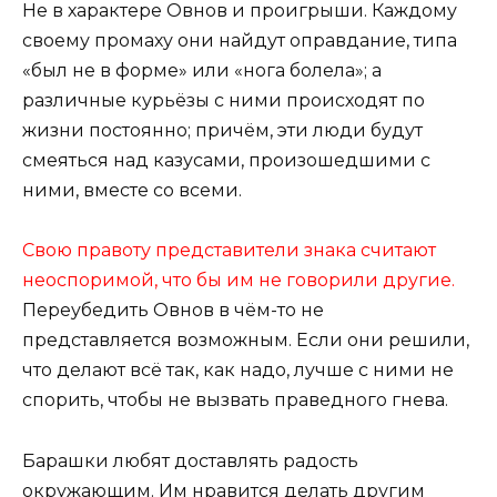
Не в характере Овнов и проигрыши. Каждому
своему промаху они найдут оправдание, типа
«был не в форме» или «нога болела»; а
различные курьёзы с ними происходят по
жизни постоянно; причём, эти люди будут
смеяться над казусами, произошедшими с
ними, вместе со всеми.
Свою правоту представители знака считают
неоспоримой, что бы им не говорили другие.
Переубедить Овнов в чём-то не
представляется возможным. Если они решили,
что делают всё так, как надо, лучше с ними не
спорить, чтобы не вызвать праведного гнева.
Барашки любят доставлять радость
окружающим. Им нравится делать другим