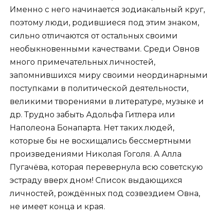
Именно с него начинается зодиакальный круг,
поэтому люди, родившиеся под этим знаком,
сильно отличаются от остальных своими
необыкновенными качествами. Среди Овнов
много примечательных личностей,
запомнившихся миру своими неординарными
поступками в политической деятельности,
великими творениями в литературе, музыке и
др. Трудно забыть Адольфа Гитлера или
Наполеона Бонапарта. Нет таких людей,
которые бы не восхищались бессмертными
произведениями Николая Гоголя. А Алла
Пугачёва, которая перевернула всю советскую
эстраду вверх дном! Список выдающихся
личностей, рождённых под созвездием Овна,
не имеет конца и края.