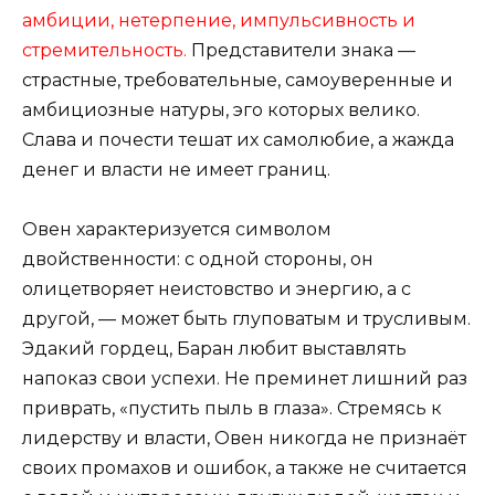
амбиции, нетерпение, импульсивность и
стремительность.
Представители знака —
страстные, требовательные, самоуверенные и
амбициозные натуры, эго которых велико.
Слава и почести тешат их самолюбие, а жажда
денег и власти не имеет границ.
Овен характеризуется символом
двойственности: с одной стороны, он
олицетворяет неистовство и энергию, а с
другой, — может быть глуповатым и трусливым.
Эдакий гордец, Баран любит выставлять
напоказ свои успехи. Не преминет лишний раз
приврать, «пустить пыль в глаза». Стремясь к
лидерству и власти, Овен никогда не признаёт
своих промахов и ошибок, а также не считается