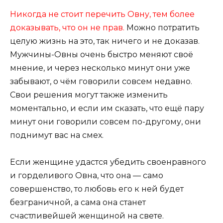
Никогда не стоит перечить Овну, тем более
доказывать, что он не прав.
Можно потратить
целую жизнь на это, так ничего и не доказав.
Мужчины-Овны очень быстро меняют своё
мнение, и через несколько минут они уже
забывают, о чём говорили совсем недавно.
Свои решения могут также изменить
моментально, и если им сказать, что ещё пару
минут они говорили совсем по-другому, они
поднимут вас на смех.
Если женщине удастся убедить своенравного
и горделивого Овна, что она — само
совершенство, то любовь его к ней будет
безграничной, а сама она станет
счастливейшей женщиной на свете.