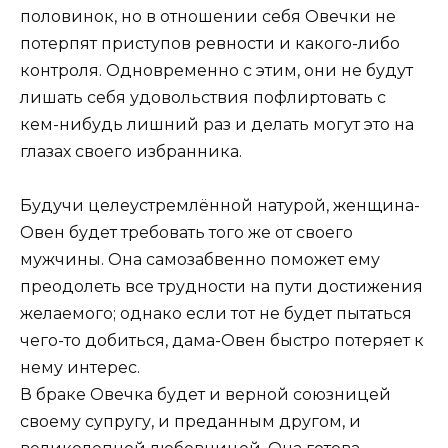
половинок, но в отношении себя Овечки не
потерпят приступов ревности и какого-либо
контроля. Одновременно с этим, они не будут
лишать себя удовольствия пофлиртовать с
кем-нибудь лишний раз и делать могут это на
глазах своего избранника.
Будучи целеустремлённой натурой, женщина-
Овен будет требовать того же от своего
мужчины. Она самозабвенно поможет ему
преодолеть все трудности на пути достижения
желаемого; однако если тот не будет пытаться
чего-то добиться, дама-Овен быстро потеряет к
нему интерес.
В браке Овечка будет и верной союзницей
своему супругу, и преданным другом, и