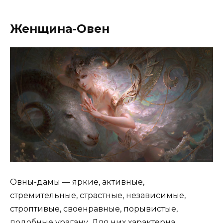
Женщина-Овен
Овны-дамы — яркие, активные,
стремительные, страстные, независимые,
строптивые, своенравные, порывистые,
подобные урагану. Для них характерна