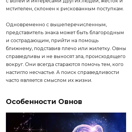
с волей и интересами других людей, жесток и
мстителен, склонен к рискованным поступкам.
Одновременно с вышеперечисленным,
представитель знака может быть благородным
и сострадающим, прийти на помощь
ближнему, подставив плечо или жилетку. Овны
справедливы и не выносят зла, происходящего
вокруг. Они всегда стараются помочь тем, кого
настигло несчастье. А поиск справедливости
часто является смыслом их жизни.
Особенности Овнов