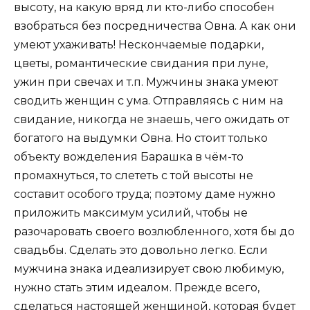
высоту, на какую вряд ли кто-либо способен
взобраться без посредничества Овна. А как они
умеют ухаживать! Нескончаемые подарки,
цветы, романтические свидания при луне,
ужин при свечах и т.п. Мужчины знака умеют
сводить женщин с ума. Отправляясь с ним на
свидание, никогда не знаешь, чего ожидать от
богатого на выдумки Овна. Но стоит только
объекту вожделения Барашка в чём-то
промахнуться, то слететь с той высоты не
составит особого труда; поэтому даме нужно
приложить максимум усилий, чтобы не
разочаровать своего возлюбленного, хотя бы до
свадьбы. Сделать это довольно легко. Если
мужчина знака идеализирует свою любимую,
нужно стать этим идеалом. Прежде всего,
сделаться настоящей женщиной, которая будет