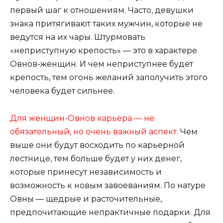
первый шаг к отношениям. Часто, девушки
знака притягивают таких мужчин, которые не
ведутся на их чары. Штурмовать
«неприступную крепость» — это в характере
Овнов-женщин. И чем неприступнее будет
крепость, тем огонь желаний заполучить этого
человека будет сильнее.
Для женщин-Овнов карьера — не
обязательный, но очень важный аспект.
Чем
выше они будут восходить по карьерной
лестнице, тем больше будет у них денег,
которые принесут независимость и
возможность к новым завоеваниям. По натуре
Овны — щедрые и расточительные,
предпочитающие непрактичные подарки. Для