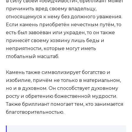
в силу своей «обидчивости», бриллиант может
причинить вред своему владельцу,
относящемуся к нему без должного уважения.
Если камень приобретён нечестным путём, то
есть был завоёван или украден, то он также
принесёт своему хозяину лишь беды и
неприятности, которые могут иметь
глобальный масштаб.
Камень также символизирует богатство и
изобилие, причём не только в материальном,
но и в духовном. Он способствует духовному
росту и обретению божественной мудрости.
Также бриллиант помогает тем, кто занимается
благотворительностью.