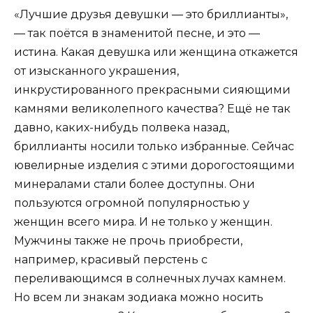
«Лучшие друзья девушки — это бриллианты»,
— так поётся в знаменитой песне, и это —
истина. Какая девушка или женщина откажется
от изысканного украшения,
инкрустированного прекрасными сияющими
камнями великолепного качества? Ещё не так
давно, каких-нибудь полвека назад,
бриллианты носили только избранные. Сейчас
ювелирные изделия с этими дорогостоящими
минералами стали более доступны. Они
пользуются огромной популярностью у
женщин всего мира. И не только у женщин.
Мужчины также не прочь приобрести,
например, красивый перстень с
переливающимся в солнечных лучах камнем.
Но всем ли знакам зодиака можно носить