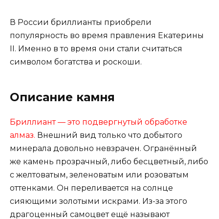
В России бриллианты приобрели
популярность во время правления Екатерины
II. Именно в то время они стали считаться
символом богатства и роскоши.
Описание камня
Бриллиант — это подвергнутый обработке
алмаз.
Внешний вид только что добытого
минерала довольно невзрачен. Огранённый
же камень прозрачный, либо бесцветный, либо
с желтоватым, зеленоватым или розоватым
оттенками. Он переливается на солнце
сияющими золотыми искрами. Из-за этого
драгоценный самоцвет ещё называют