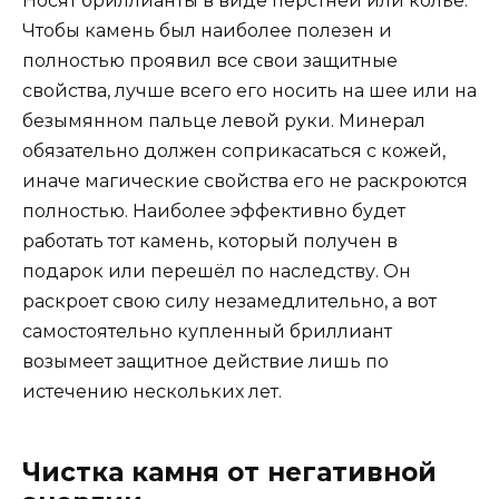
Носят бриллианты в виде перстней или колье.
Чтобы камень был наиболее полезен и
полностью проявил все свои защитные
свойства, лучше всего его носить на шее или на
безымянном пальце левой руки. Минерал
обязательно должен соприкасаться с кожей,
иначе магические свойства его не раскроются
полностью. Наиболее эффективно будет
работать тот камень, который получен в
подарок или перешёл по наследству. Он
раскроет свою силу незамедлительно, а вот
самостоятельно купленный бриллиант
возымеет защитное действие лишь по
истечению нескольких лет.
Чистка камня от негативной