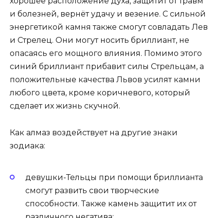
хорошее расположение духа, защитит от травм
и болезней, вернёт удачу и везение. С сильной
энергетикой камня также смогут совладать Лев
и Стрелец. Они могут носить бриллиант, не
опасаясь его мощного влияния. Помимо этого
синий бриллиант прибавит силы Стрельцам, а
положительные качества Львов усилят камни
любого цвета, кроме коричневого, который
сделает их жизнь скучной.
Как алмаз воздействует на другие знаки
зодиака:
девушки-Тельцы при помощи бриллианта
смогут развить свои творческие
способности. Также камень защитит их от
различного негатива;