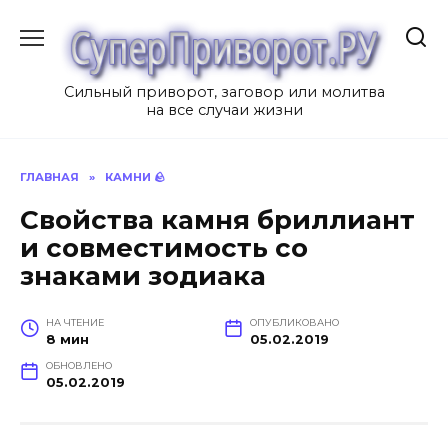
Перейти
к
содержанию
Сильный приворот, заговор или молитва
на все случаи жизни
ГЛАВНАЯ
»
КАМНИ 🪨
Свойства камня бриллиант
и совместимость со
знаками зодиака
НА ЧТЕНИЕ
ОПУБЛИКОВАНО
8 мин
05.02.2019
ОБНОВЛЕНО
05.02.2019