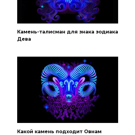
Камень-талисман для знака зодиака
Дева
Какой камень подходит Овнам