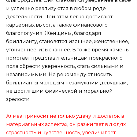
благородства. Они становятся увереннее в себе
и успешно реализуются в любом роде
деятельности. При этом легко достигают
карьерных высот, а также финансового
благополучия. Женщины, благодаря
бриллианту, становятся изящнее, женственнее,
утончённее, изысканнее. В то же время камень
помогает представительницам прекрасного
пола обрести уверенность, стать сильными и
независимыми. Не рекомендуют носить
бриллианты молодым незамужним девушкам,
не достигшим физической и моральной
зрелости.
Алмаз приносит не только удачу и достаток в
материальных аспектах, он разжигает в людях
страстность и чувственность, увеличивает