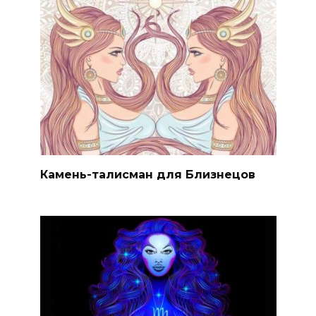
Камень-талисман для Близнецов