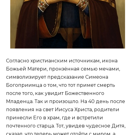
Согласно христианским источникам, икона
Божьей Матери, пронзённая семью мечами,
символизирует предсказание Симеона
Богоприимца о том, что тот примет смерть
после того, как увидит Божественного
Младенца. Так и произошло. На 40 день после
появления на свет Иисуса Христа, родители
принесли Его в храм, где и встретили
почтенного старца. Тот, увидев чудесное Дитя,
сказал, что теперь может отойти с миром, а