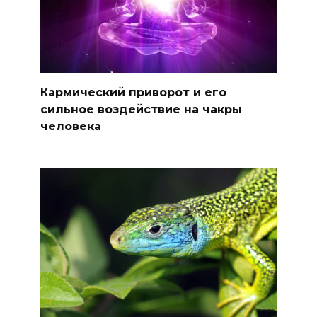
Кармический приворот и его
сильное воздействие на чакры
человека