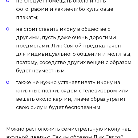
не следует помещать около иконы
фотографии и какие-либо культовые
плакаты;
не стоит ставить икону в обществе с
другими, пусть даже очень дорогими
предметами. Лик Святой предназначен
для индивидуального общения и молитвы,
поэтому, соседство других вещей с образом
будет неуместным;
также не нужно устанавливать икону на
книжные полки, рядом с телевизором или
вешать около картин, иначе образ утратит
свою силу и будет бесполезным.
Можно расположить семистрельную икону над
входной дверью. Таким образом Лик Святой