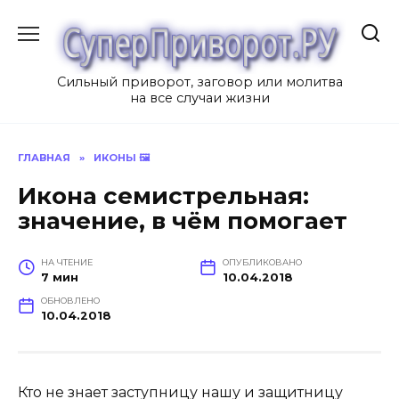
Перейти
к
содержанию
Сильный приворот, заговор или молитва
на все случаи жизни
ГЛАВНАЯ
»
ИКОНЫ 🖼
Икона семистрельная:
значение, в чём помогает
НА ЧТЕНИЕ
ОПУБЛИКОВАНО
7 мин
10.04.2018
ОБНОВЛЕНО
10.04.2018
Кто не знает заступницу нашу и защитницу