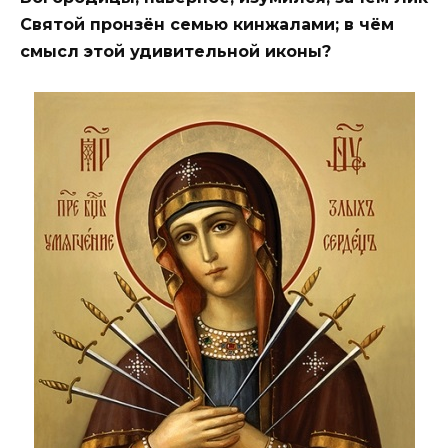
Святой пронзён семью кинжалами; в чём
смысл этой удивительной иконы?