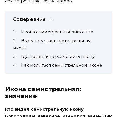
семистрельная Божья Матерь.
Содержание
Икона семистрельная: значение
В чём помогает семистрельная
икона
Где правильно разместить икону
Как молиться семистрельной иконе
Икона семистрельная:
значение
Кто видел семистрельную икону
Богородицы, наверное, изумился, зачем Лик