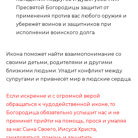
Пресвятой Богородицы защитит от
применения против вас любого оружия и
убережёт воинов и защитников при
исполнении воинского долга.
Икона поможет найти взаимопонимание со
своими детьми, родителями и другими
близкими людьми. Уладит конфликт между
супругами и привнесёт мир в людские сердца.
Если искренне и с огромной верой
обращаться к чудодейственной иконе, то
Богородица обязательно услышит нас и не
преминет прийти на помощь, прося и умаляя
за нас Сына Своего, Иисуса Христа,
смиловаться, помочь и защитить.