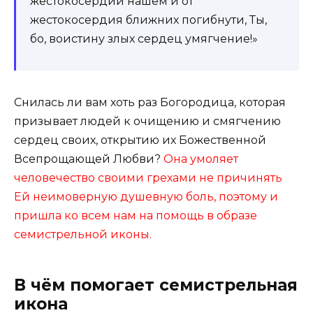
жестокосердии нашем и от
жестокосердия ближних погибнути, Ты,
бо, воистину злых сердец умягчение!»
Снилась ли вам хоть раз Богородица, которая
призывает людей к очищению и смягчению
сердец своих, открытию их Божественной
Всепрощающей Любви?
Она умоляет
человечество своими грехами не причинять
Ей неимоверную душевную боль, поэтому и
пришла ко всем нам на помощь в образе
семистрельной иконы.
В чём помогает семистрельная
икона