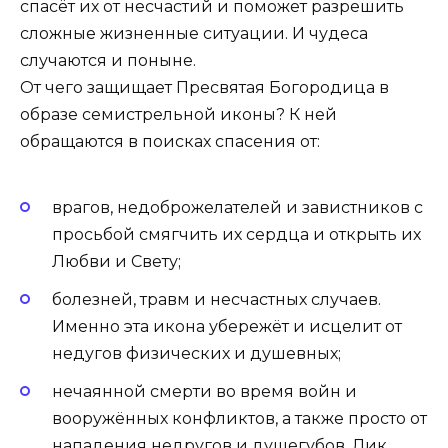
спасёт их от несчастий и поможет разрешить
сложные жизненные ситуации. И чудеса
случаются и поныне.
От чего защищает Пресвятая Богородица в
образе семистрельной иконы? К ней
обращаются в поисках спасения от:
врагов, недоброжелателей и завистников с
просьбой смягчить их сердца и открыть их
Любви и Свету;
болезней, травм и несчастных случаев.
Именно эта икона убережёт и исцелит от
недугов физических и душевных;
нечаянной смерти во время войн и
вооружённых конфликтов, а также просто от
нападения недругов и душегубов. Лик