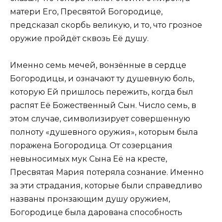
матери Его, Пресвятой Богородице,
предсказал скорбь великую, и то, что грозное
оружие пройдёт сквозь Её душу.
Именно семь мечей, вонзённые в сердце
Богородицы, и означают ту душевную боль,
которую Ей пришлось пережить, когда был
распят Её Божественный Сын. Число семь, в
этом случае, символизирует совершенную
полноту «душевного оружия», которым была
поражена Богородица. От созерцания
невыносимых мук Сына Её на кресте,
Пресвятая Мария потеряла сознание. Именно
за эти страдания, которые были справедливо
названы пронзающим душу оружием,
Богородице была дарована способность