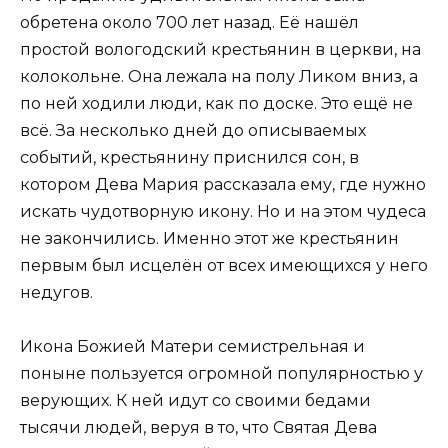
обретена около 700 лет назад. Её нашёл
простой вологодский крестьянин в церкви, на
колокольне. Она лежала на полу Ликом вниз, а
по ней ходили люди, как по доске. Это ещё не
всё. За несколько дней до описываемых
событий, крестьянину приснился сон, в
котором Дева Мария рассказала ему, где нужно
искать чудотворную икону. Но и на этом чудеса
не закончились. Именно этот же крестьянин
первым был исцелён от всех имеющихся у него
недугов.
Икона Божией Матери семистрельная и
поныне пользуется огромной популярностью у
верующих. К ней идут со своими бедами
тысячи людей, веруя в то, что Святая Дева