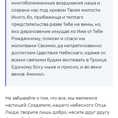
многоболезненныя воздыхания наша и
сохрани нас под кровом Твоея милости.
Иного, бо, прибежища и теплаго
предстательства разве Тебе не вемы, но,
яко дерзновение имущая ко Иже от Тебе
Рождённому, помози и спаси ны
молитвами Своими, да непреткновенно
достигнем Царствия Небеснаго, идеже со
всеми святыми будем воспевать в Троице
Единому Богу ныне и присно, и во веки
веков. Аминь!»
Не забывайте о том, что все, мы являемся
частицей Создателя, нашего небесного Отца.
Люди, творите лишь добро, несите друг другу