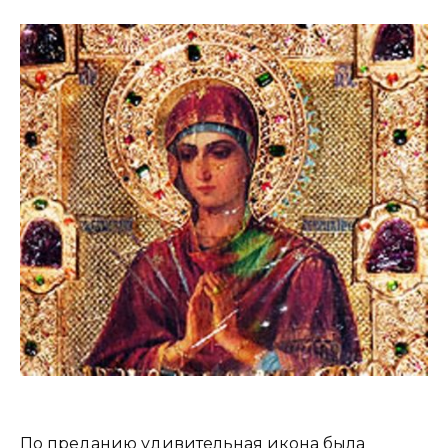
По преданию удивительная икона была