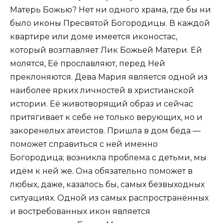
Матерь Божью? Нет ни одного храма, где бы ни
было иконы Пресвятой Богородицы. В каждой
квартире или доме имеется иконостас,
который возглавляет Лик Божьей Матери. Ей
молятся, Её прославляют, перед Ней
преклоняются. Дева Мария является одной из
наиболее ярких личностей в христианской
истории. Её животворящий образ и сейчас
притягивает к себе не только верующих, но и
закоренелых атеистов. Пришла в дом беда —
поможет справиться с ней именно
Богородица; возникла проблема с детьми, мы
идём к ней же. Она обязательно поможет в
любых, даже, казалось бы, самых безвыходных
ситуациях. Одной из самых распространённых
и востребованных икон является