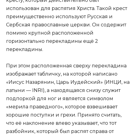
кресту, который действительно был
использован для распятия Христа. Такой крест
преимущественно используют Русская и
Сербская православные церкви. Он содержит
помимо крупной расположенной
горизонтально перекладины ещё 2
перекладины.
При этом расположенная сверху перекладина
изображает табличку, на которой написано
«Иисус Назарянин, Царь Иудейский» (ИНЦИ, на
латыни — INRI), а находящаяся снизу служит
подпоркой для ног и является символом
«мерила праведного», которое взвешивает
хорошие поступки и грехи. Принято считать,
что её наклонение влево указывает, что тот
разбойник, который был распят справа от