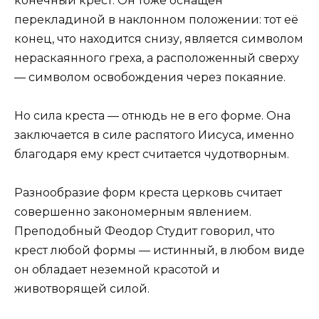
конечный крест. Он тоже оснащён
перекладиной в наклонном положении: тот её
конец, что находится снизу, является символом
нераскаянного греха, а расположенный сверху
— символом освобождения через покаяние.
Но сила креста — отнюдь не в его форме. Она
заключается в силе распятого Иисуса, именно
благодаря ему крест считается чудотворным.
Разнообразие форм креста церковь считает
совершенно закономерным явлением.
Преподобный Феодор Студит говорил, что
крест любой формы — истинный, в любом виде
он обладает неземной красотой и
животворящей силой.