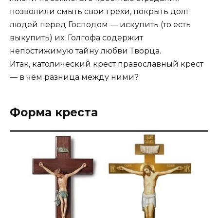
позволили смыть свои грехи, покрыть долг
людей перед Господом — искупить (то есть
выкупить) их. Голгофа содержит
непостижимую тайну любви Творца.
Итак, католический крест православный крест
— в чём разница между ними?
Форма креста