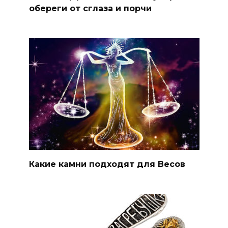
обереги от сглаза и порчи
Какие камни подходят для Весов