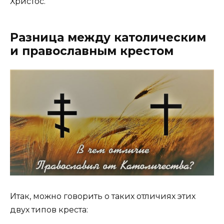
Христос.
Разница между католическим
и православным крестом
Итак, можно говорить о таких отличиях этих
двух типов креста: