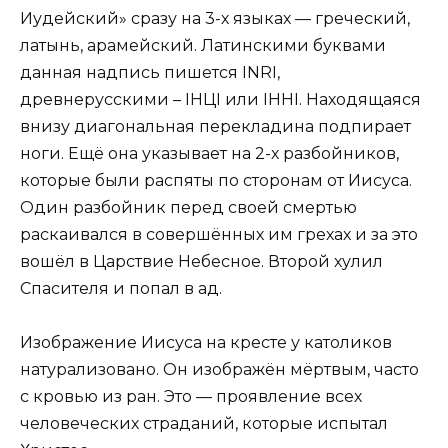
Иудейский» сразу на 3-х языках — греческий,
латынь, арамейский. Латинскими буквами
данная надпись пишется INRI,
древнерусскими – IHЦI или ІHHІ. Находящаяся
внизу диагональная перекладина подпирает
ноги. Ещё она указывает на 2-х разбойников,
которые были распяты по сторонам от Иисуса.
Один разбойник перед своей смертью
раскаивался в совершённых им грехах и за это
вошёл в Царствие Небесное. Второй хулил
Спасителя и попал в ад.
Изображение Иисуса на кресте у католиков
натурализовано. Он изображён мёртвым, часто
с кровью из ран. Это — проявление всех
человеческих страданий, которые испытал