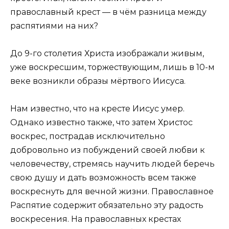
православный крест — в чём разница между
распятиями на них?
До 9-го столетия Христа изображали живым,
уже воскресшим, торжествующим, лишь в 10-м
веке возникли образы мёртвого Иисуса.
Нам известно, что на кресте Иисус умер.
Однако известно также, что затем Христос
воскрес, пострадав исключительно
добровольно из побуждений своей любви к
человечеству, стремясь научить людей беречь
свою душу и дать возможность всем также
воскреснуть для вечной жизни. Православное
Распятие содержит обязательно эту радость
воскресения. На православных крестах