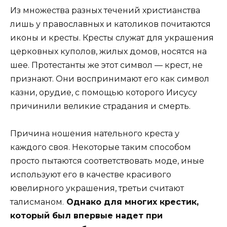
Из множества разных течений христианства
лишь у православных и католиков почитаются
иконы и кресты. Кресты служат для украшения
церковных куполов, жилых домов, носятся на
шее. Протестанты же этот символ — крест, не
признают. Они воспринимают его как символ
казни, орудие, с помощью которого Иисусу
причинили великие страдания и смерть.
Причина ношения нательного креста у
каждого своя. Некоторые таким способом
просто пытаются соответствовать моде, иные
используют его в качестве красивого
ювелирного украшения, третьи считают
талисманом.
Однако для многих крестик,
который был впервые надет при