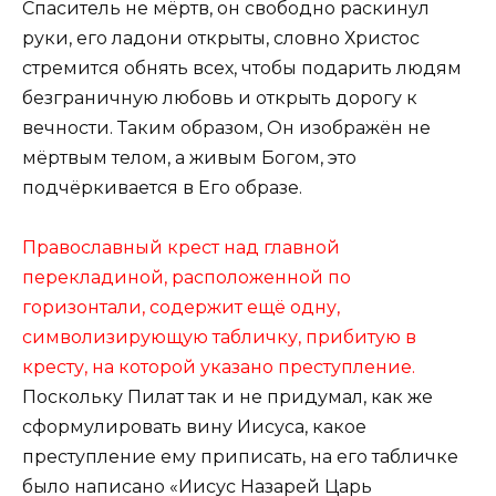
Спаситель не мёртв, он свободно раскинул
руки, его ладони открыты, словно Христос
стремится обнять всех, чтобы подарить людям
безграничную любовь и открыть дорогу к
вечности. Таким образом, Он изображён не
мёртвым телом, а живым Богом, это
подчёркивается в Его образе.
Православный крест над главной
перекладиной, расположенной по
горизонтали, содержит ещё одну,
символизирующую табличку, прибитую в
кресту, на которой указано преступление.
Поскольку Пилат так и не придумал, как же
сформулировать вину Иисуса, какое
преступление ему приписать, на его табличке
было написано «Иисус Назарей Царь