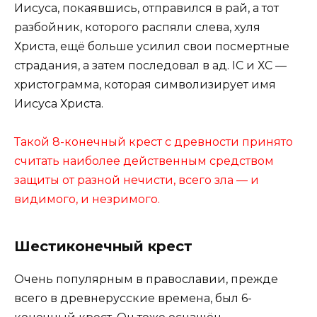
Иисуса, покаявшись, отправился в рай, а тот
разбойник, которого распяли слева, хуля
Христа, ещё больше усилил свои посмертные
страдания, а затем последовал в ад. IС и ХС —
христограмма, которая символизирует имя
Иисуса Христа.
Такой 8-конечный крест с древности принято
считать наиболее действенным средством
защиты от разной нечисти, всего зла — и
видимого, и незримого.
Шестиконечный крест
Очень популярным в православии, прежде
всего в древнерусские времена, был 6-