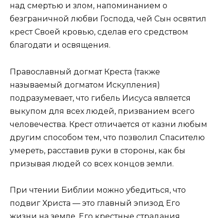
над смертью и злом, напоминанием о
безграничной любви Господа, чей Сын освятил
крест Своей кровью, сделав его средством
благодати и освящения.
Православный догмат Креста (также
называемый догматом Искупления)
подразумевает, что гибель Иисуса является
выкупом для всех людей, призванием всего
человечества. Крест отличается от казни любым
другим способом тем, что позволил Спасителю
умереть, расставив руки в стороны, как бы
призывая людей со всех концов земли.
При чтении Библии можно убедиться, что
подвиг Христа — это главный эпизод Его
жизни на земле. Его крестные страдания