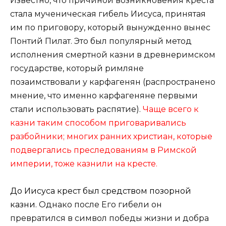
Известно, что причиной возникновения креста
стала мученическая гибель Иисуса, принятая
им по приговору, который вынужденно вынес
Понтий Пилат. Это был популярный метод
исполнения смертной казни в древнеримском
государстве, который римляне
позаимствовали у карфагенян (распространено
мнение, что именно карфагеняне первыми
стали использовать распятие).
Чаще всего к
казни таким способом приговаривались
разбойники; многих ранних христиан, которые
подвергались преследованиям в Римской
империи, тоже казнили на кресте.
До Иисуса крест был средством позорной
казни.
Однако после Его гибели он
превратился в символ победы жизни и добра