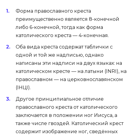
Форма православного креста
преимущественно является 8-конечной
либо 6-конечной, тогда как форма
католического креста — 4-конечная.
Оба вида креста содержат таблички с
одной и той же надписью, однако
написаны эти надписи на двух языках: на
католическом кресте — на латыни (INRI), на
православном — на церковнославянском
(IHЦI).
Другое принципиальное отличие
православного креста от католического
заключается в положении ног Иисуса, а
также числе гвоздей. Католический крест
содержит изображение ног, сведённых