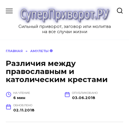
Перейти
к
содержанию
Сильный приворот, заговор или молитва
на все случаи жизни
ГЛАВНАЯ
»
АМУЛЕТЫ 🧿
Различия между
православным и
католическим крестами
НА ЧТЕНИЕ
ОПУБЛИКОВАНО
6 мин
03.06.2018
ОБНОВЛЕНО
02.11.2018