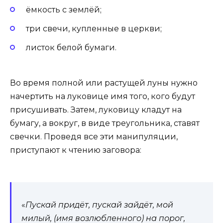
ёмкость с землёй;
три свечи, купленные в церкви;
листок белой бумаги.
Во время полной или растущей луны нужно
начертить на луковице имя того, кого будут
присушивать. Затем, луковицу кладут на
бумагу, а вокруг, в виде треугольника, ставят
свечки. Проведя все эти манипуляции,
приступают к чтению заговора:
«
Пускай придёт, пускай зайдёт, мой
милый, (имя возлюбленного) на порог,