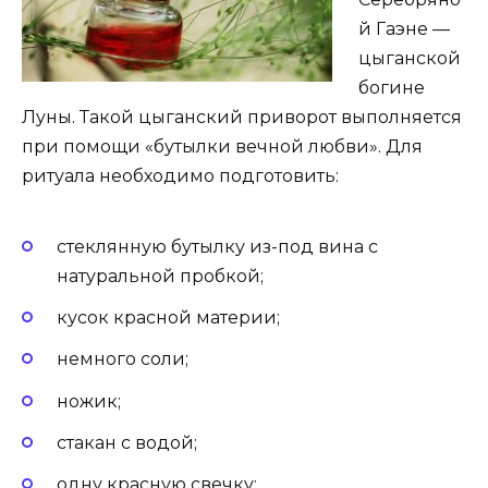
й Гаэне —
цыганской
богине
Луны. Такой цыганский приворот выполняется
при помощи «бутылки вечной любви». Для
ритуала необходимо подготовить:
стеклянную бутылку из-под вина с
натуральной пробкой;
кусок красной материи;
немного соли;
ножик;
стакан с водой;
одну красную свечку;