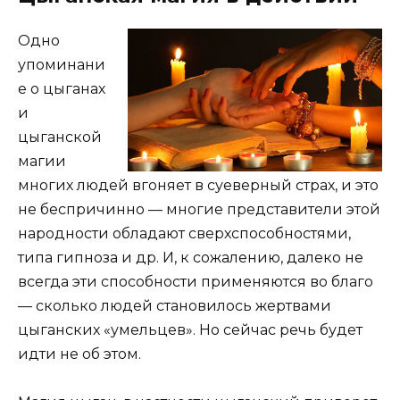
Одно
упоминани
е о цыганах
и
цыганской
магии
многих людей вгоняет в суеверный страх, и это
не беспричинно — многие представители этой
народности обладают сверхспособностями,
типа гипноза и др. И, к сожалению, далеко не
всегда эти способности применяются во благо
— сколько людей становилось жертвами
цыганских «умельцев». Но сейчас речь будет
идти не об этом.