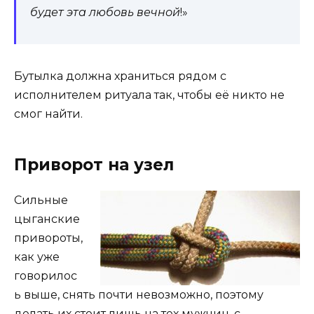
будет эта любовь вечной
!»
Бутылка должна храниться рядом с
исполнителем ритуала так, чтобы её никто не
смог найти.
Приворот на узел
Сильные
цыганские
привороты,
как уже
говорилос
ь выше, снять почти невозможно, поэтому
делать их стоит лишь на тех мужчин, с