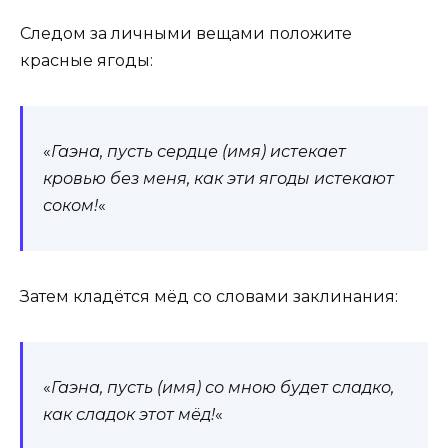
Следом за личными вещами положите
красные ягоды:
«
Гаэна, пусть сердце (имя) истекает
кровью без меня, как эти ягоды истекают
соком!
«
Затем кладётся мёд со словами заклинания:
«
Гаэна, пусть (имя) со мною будет сладко,
как сладок этот мёд!
«