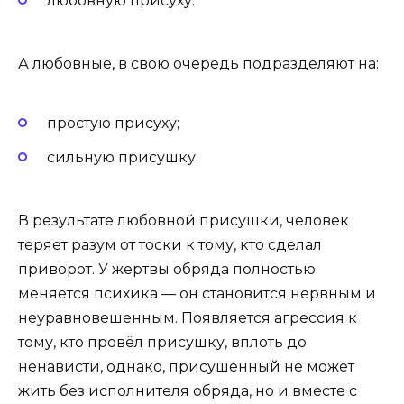
любовную присуху.
А любовные, в свою очередь подразделяют на:
простую присуху;
сильную присушку.
В результате любовной присушки, человек
теряет разум от тоски к тому, кто сделал
приворот. У жертвы обряда полностью
меняется психика — он становится нервным и
неуравновешенным. Появляется агрессия к
тому, кто провёл присушку, вплоть до
ненависти, однако, присушенный не может
жить без исполнителя обряда, но и вместе с