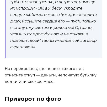
трёх там повстречаю, а встретив, помощи
их испрошу: «Ой, вы бесы, украдите
сердце любимого моего (имя), испепелите
душу, иссушите сердце его — пусть только
я стану ему светом и радостью! О, Гаэна,
услышь ты просьбу мою и не откажи в
помощи твоей! Твоим именем сей заговор
скрепляю!»
«
На перекрёсток, где ночью никого нет,
отнесите откуп — деньги, непочатую бутылку
водки или свежее мясо.
Приворот по фото