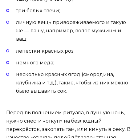
три белых свечи;
личную вещь привораживаемого и такую
же — вашу, например, волос мужчины и
ваш;
лепестки красных роз;
немного мёда;
несколько красных ягод (смородина,
клубника и т.д.), такие, чтобы из них можно
было выдавить сок.
Перед выполнением ритуала, в лунную ночь,
нужно снести «откуп» на безлюдный
перекрёсток, закопать там, или кинуть в реку. В
качестве «откупа» подойдёт запечатанная