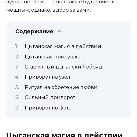
лучше не стоит — откат также будет очень
мощным, однако, выбор за вами.
Содержание
Цыганская магия в действии
Цыганская присушка
Старинный цыганский обряд
Приворот на узел
Ритуал на обретение любви
Сильный приворот
Приворот по фото
Цыганская магия в действии