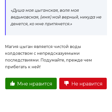
«
Душа моя цыганская, воля моя
ведьмовская, (имя) мой верный, никуда не
денется, ко мне притянется.»
Магия цыган является чистой воды
колдовством с непредсказуемыми
последствиями. Подумайте, прежде чем
прибегать к ней!
Мне нравится
Не нравится