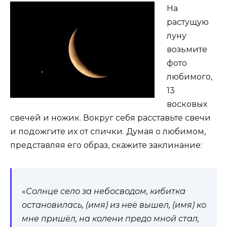
На
растущую
луну
возьмите
фото
любимого,
13
восковых
свечей и ножик. Вокруг себя расставьте свечи
и подожгите их от спички. Думая о любимом,
представляя его образ, скажите заклинание:
«
Солнце село за небосводом, кибитка
остановилась, (имя) из неё вышел, (имя) ко
мне пришёл, на колени предо мной стал,