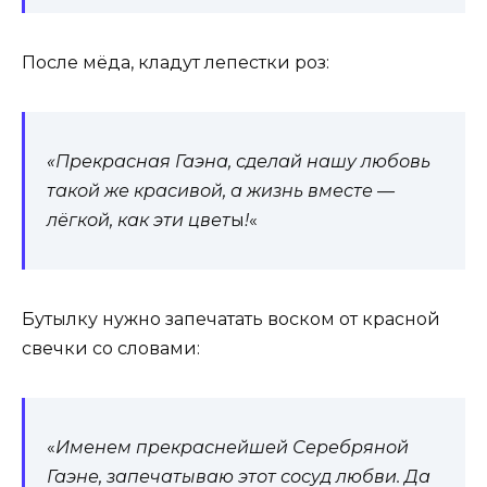
После мёда, кладут лепестки роз:
«Прекрасная Гаэна, сделай нашу любовь
такой же красивой, а жизнь вместе —
лёг
ко
й
, как эти цвет
ы
!
«
Бутылку нужно запечатать воском от красной
свечки со словами:
«
Именем прекраснейшей Серебряной
Гаэне, запечатываю этот сосуд любви. Да