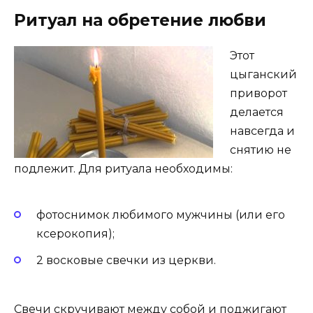
Ритуал на обретение любви
Этот
цыганский
приворот
делается
навсегда и
снятию не
подлежит. Для ритуала необходимы:
фотоснимок любимого мужчины (или его
ксерокопия);
2 восковые свечки из церкви.
Свечи скручивают между собой и поджигают