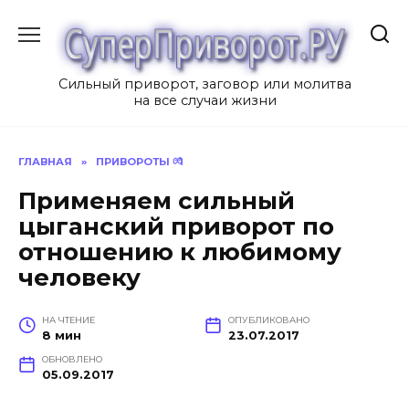
Перейти
к
содержанию
Сильный приворот, заговор или молитва
на все случаи жизни
ГЛАВНАЯ
»
ПРИВОРОТЫ 💏
Применяем сильный
цыганский приворот по
отношению к любимому
человеку
НА ЧТЕНИЕ
ОПУБЛИКОВАНО
8 мин
23.07.2017
ОБНОВЛЕНО
05.09.2017