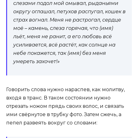
слезами подол мой омывал, рыданьями
округу оглашал, петухов распугал, кошек в
страх вогнал. Меня не растрогал, сердце
моё – камень, слеза горячая, что (имя)
льёт, меня не ранит, а его любовь всё
усиливается, всё растёт, как солнце на
небе покажется, так (имя) без меня
умереть захочет!»
Говорить слова нужно нараспев, как молитву,
входя в транс. В таком состоянии нужно
отрезать ножом прядь своих волос, и связать
ими свёрнутое в трубку фото. Затем сжечь, а
пепел развеять вокруг со словами: