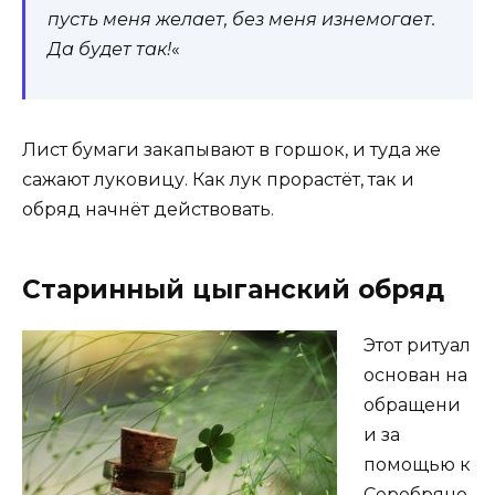
пусть меня желает, без меня изнемогает.
Да будет так!
«
Лист бумаги закапывают в горшок, и туда же
сажают луковицу. Как лук прорастёт, так и
обряд начнёт действовать.
Старинный цыганский обряд
Этот ритуал
основан на
обращени
и за
помощью к
Серебряно