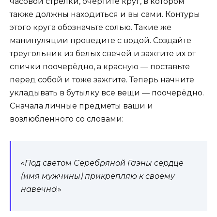
часовой стрелки, очертите круг, в котором
также должны находиться и вы сами. Контуры
этого круга обозначьте солью. Такие же
манипуляции проведите с водой. Создайте
треугольник из белых свечей и зажгите их от
спички поочерёдно, а красную — поставьте
перед собой и тоже зажгите. Теперь начните
укладывать в бутылку все вещи — поочерёдно.
Сначала личные предметы ваши и
возлюбленного со словами:
«Под светом Серебряной Гаэны сердце
(имя мужчины) прикрепляю к своему
навечно
!»