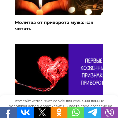
Молитва от приворота мужа: как
читать
Этот сайт использует cookie для хранения данных.
Продолжая использовать сайт, Вы даете свое согласие на
Как создать защиту от приворота
работу с этими файлами.
OK