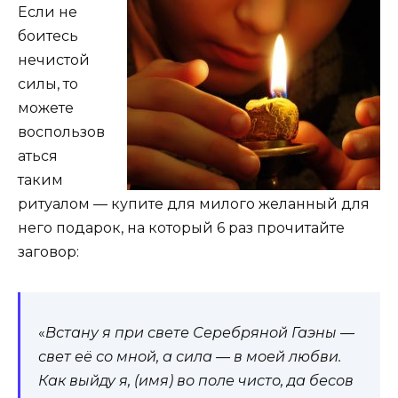
Если не
боитесь
нечистой
силы, то
можете
воспользов
аться
таким
ритуалом — купите для милого желанный для
него подарок, на который 6 раз прочитайте
заговор:
«
Встану я при свете Серебряной Гаэны —
свет её со мной, а сила — в моей любви.
Как выйду я, (имя) во поле чисто, да бесов