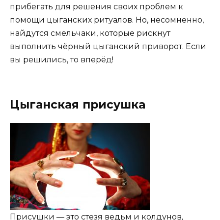
прибегать для решения своих проблем к
помощи цыганских ритуалов. Но, несомненно,
найдутся смельчаки, которые рискнут
выполнить чёрный цыганский приворот. Если
вы решились, то вперёд!
Цыганская присушка
Присушки — это стезя ведьм и колдунов,