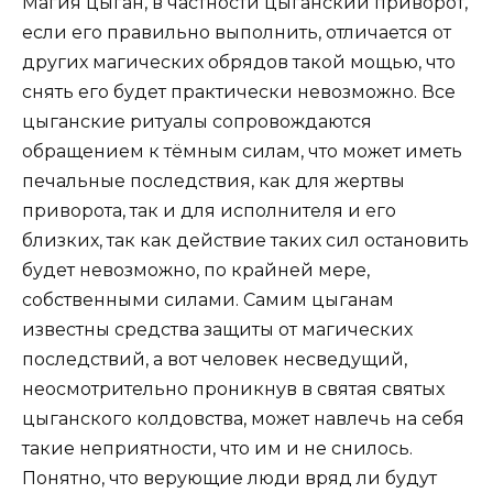
Магия цыган, в частности цыганский приворот,
если его правильно выполнить, отличается от
других магических обрядов такой мощью, что
снять его будет практически невозможно. Все
цыганские ритуалы сопровождаются
обращением к тёмным силам, что может иметь
печальные последствия, как для жертвы
приворота, так и для исполнителя и его
близких, так как действие таких сил остановить
будет невозможно, по крайней мере,
собственными силами. Самим цыганам
известны средства защиты от магических
последствий, а вот человек несведущий,
неосмотрительно проникнув в святая святых
цыганского колдовства, может навлечь на себя
такие неприятности, что им и не снилось.
Понятно, что верующие люди вряд ли будут