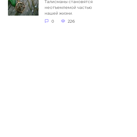
Талисманы становятся
неотъемлемой частью
нашей жизни.
0
226