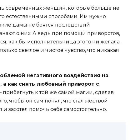
нь современных женщин, которые больше не
го естественными способами. Им нужно
о такие дамы не боятся последствий
знают о них. А ведь при помощи приворотов,
я, как бы исполнительница этого ни желала.
олько светлое и чистое чувство, что никакая
роблемой негативного воздействия на
, а как снять любовный приворот с
 прибегнуть к той же самой магии, сделав
го, чтобы он сам понял, что стал жертвой
 и захотел помочь себе самостоятельно.