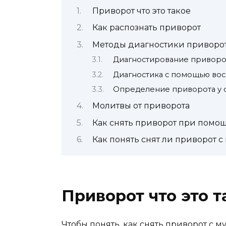
Приворот что это такое
Как распознать приворот
Методы диагностики приворот
Диагностирование приворо
Диагностика с помощью вос
Определение приворота у 
Молитвы от приворота
Как снять приворот при помо
Как понять снят ли приворот 
Приворот что это т
Чтобы понять, как снять приворот с м