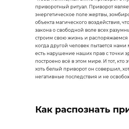
приворотный ритуал. Приворот являе
энергетическое поле жертвы, зомби
объекта магического воздействия, чт
закона о свободной воле всех разумн
строим свою жизнь и распоряжаемся 
когда другой человек пытается нами
есть нарушение наших прав с точки з
построено всё в этом мире. И тот, кто
хоть белый приворот он совершил, хо
негативные последствия и не освобож
Как распознать пр