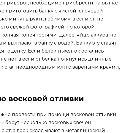
не приворот, необходимо приобрести на рынке
же приготовить банку с чистой ключевой
ко минут в руки любимому, а если он не
я его свежей фотографией, по которой
, кончая конечностями. Далее, яйцо аккуратно
 и выливают в банку с водой. Банку эту ставят
дят оценку. Если белок и желток остались
е нет, а если от белка потянулись длинные
ток стал неоднородным или с варёными краями,
ю восковой отливки
жно провести при помощи восковой отливки,
 берут несколько восковых свечей,
чают, а воск складывают в металлический