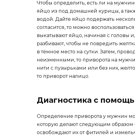
Чтобы определить, есть ли на мужчи
яйцо из под домашней курицы, а так
водой. Дайте яйцо подержать несколь
согласится, то можно воспользоватьс
выкатывают яйцо, начиная с головы и
разбивают, чтобы не повредить желтка
в тёмное место на сутки. Затем, прово
неизменными, то приворота на мужчин
нити с пузырьками или без них, жел
то приворот налицо.
Диагностика с помощь
Определение приворота у мужчин мо
которую делают следующим образом —
освобождают их от фитилей и измель