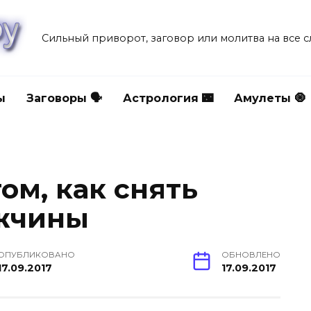
Сильный приворот, заговор или молитва на все 
ы
Заговоры 🗣
Астрология 🌃
Амулеты 🧿
ом, как снять
ужчины
ОПУБЛИКОВАНО
ОБНОВЛЕНО
17.09.2017
17.09.2017