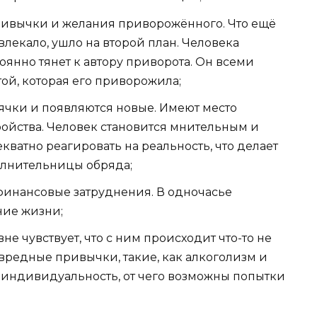
ривычки и желания приворожённого. Что ещё
влекало, ушло на второй план. Человека
тоянно тянет к автору приворота. Он всеми
ой, которая его приворожила;
ячки и появляются новые. Имеют место
ойства. Человек становится мнительным и
кватно реагировать на реальность, что делает
олнительницы обряда;
финансовые затруднения. В одночасье
ние жизни;
е чувствует, что с ним происходит что-то не
я вредные привычки, такие, как алкоголизм и
 индивидуальность, от чего возможны попытки