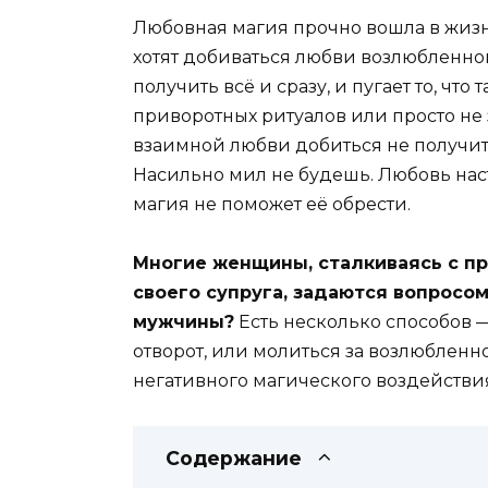
Любовная магия прочно вошла в жиз
хотят добиваться любви возлюбленно
получить всё и сразу, и пугает то, чт
приворотных ритуалов или просто не 
взаимной любви добиться не получитс
Насильно мил не будешь. Любовь наст
магия не поможет её обрести.
Многие женщины, сталкиваясь с п
своего супруга, задаются вопросом
мужчины?
Есть несколько способов —
отворот, или молиться за возлюбленно
негативного магического воздействия
Содержание