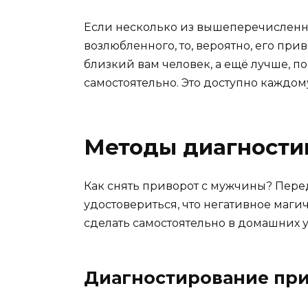
Если несколько из вышеперечисленн
возлюбленного, то, вероятно, его при
близкий вам человек, а ещё лучше, п
самостоятельно. Это доступно каждом
Методы диагности
Как снять приворот с мужчины? Перед 
удостовериться, что негативное маги
сделать самостоятельно в домашних у
Диагностирование при