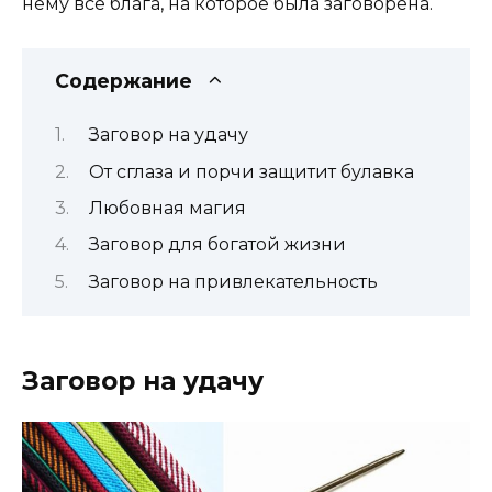
нему все блага, на которое была заговорена.
Содержание
Заговор на удачу
От сглаза и порчи защитит булавка
Любовная магия
Заговор для богатой жизни
Заговор на привлекательность
Заговор на удачу