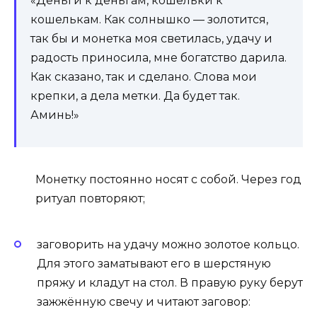
«Деньги к деньгам, кошельки к
кошелькам. Как солнышко — золотится,
так бы и монетка моя светилась, удачу и
радость приносила, мне богатство дарила.
Как сказано, так и сделано. Слова мои
крепки, а дела метки. Да будет так.
Аминь!»
Монетку постоянно носят с собой. Через год
ритуал повторяют;
заговорить на удачу можно золотое кольцо.
Для этого заматывают его в шерстяную
пряжу и кладут на стол. В правую руку берут
зажжённую свечу и читают заговор: