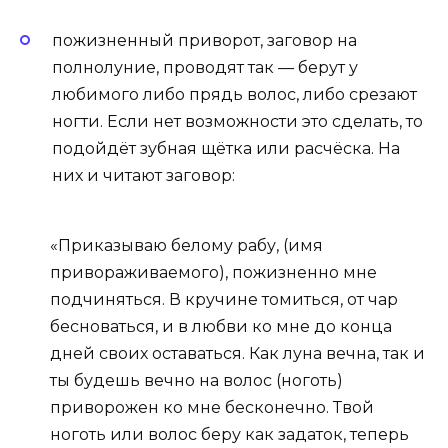
пожизненный приворот, заговор на
полнолуние, проводят так — берут у
любимого либо прядь волос, либо срезают
ногти. Если нет возможности это сделать, то
подойдёт зубная щётка или расчёска. На
них и читают заговор:
«Приказываю белому рабу, (имя
привораживаемого), пожизненно мне
подчиняться. В кручине томиться, от чар
бесноваться, и в любви ко мне до конца
дней своих оставаться. Как луна вечна, так и
ты будешь вечно на волос (ноготь)
приворожен ко мне бесконечно. Твой
ноготь или волос беру как задаток, теперь