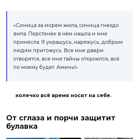
«Синица за морем жила, синица гнездо
вила. Перстенёк в нём нашла и мне
принесла. Я украшусь, наряжусь, добрым
людям пригожусь. Все мне двери
отворятся, все мне тайны откроются, всё
по моему будет. Аминь!»
колечко всё время носят на себе.
От сглаза и порчи защитит
булавка