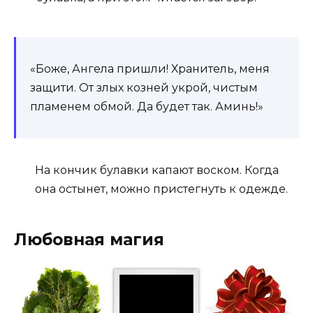
«Боже, Ангела пришли! Хранитель, меня
защити. От злых козней укрой, чистым
пламенем обмой. Да будет так. Аминь!»
На кончик булавки капают воском. Когда
она остынет, можно пристегнуть к одежде.
Любовная магия