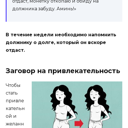
отдаст, монетку откопаю и обиду на
должника забуду. Аминь!»
В течение недели необходимо напомнить
должнику о долге, который он вскоре
отдаст.
Заговор на привлекательность
Чтобы
стать
привле
кательн
ой и
желанн