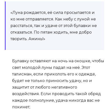
«Луна рождается, её сила просыпается и
ко мне отправляется. Как небу с луной не
расстаться, так и удаче от этой булавки не
отказаться. По пятам ходить, мне добро
творить. Аминь!»
Булавку оставляют на ночь на окошке, чтобы
свет молодой луны падал на неё. Этот
талисман, если приколоть его к одежде,
будет не только приносить удачу, но и
защитит от любого негативного
воздействия. Если проводить такой обряд
каждое полнолуние, удача никогда вас не
покинет;