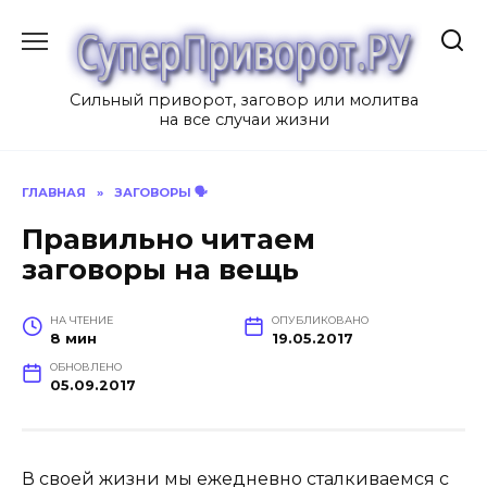
Перейти
к
содержанию
Сильный приворот, заговор или молитва
на все случаи жизни
ГЛАВНАЯ
»
ЗАГОВОРЫ 🗣
Правильно читаем
заговоры на вещь
НА ЧТЕНИЕ
ОПУБЛИКОВАНО
8 мин
19.05.2017
ОБНОВЛЕНО
05.09.2017
В своей жизни мы ежедневно сталкиваемся с