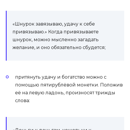
«Шнурок завязываю, удачу к себе
привязываю.» Когда привязываете
шнурок, можно мысленно загадать
желание, и оно обязательно сбудется;
притянуть удачу и богатство можно с
помощью пятирублёвой монетки. Положив
её на левую ладонь, произносят трижды
слова: