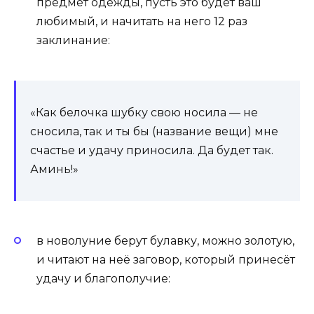
предмет одежды, пусть это будет ваш
любимый, и начитать на него 12 раз
заклинание:
«Как белочка шубку свою носила — не
сносила, так и ты бы (название вещи) мне
счастье и удачу приносила. Да будет так.
Аминь!»
в новолуние берут булавку, можно золотую,
и читают на неё заговор, который принесёт
удачу и благополучие: