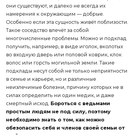
они существуют, и далеко не всегда их
намерения к окружающим — добрые.
Особенно если эта сущность живёт поблизости.
Такое соседство влечёт за собой
многочисленные проблемы. Можно и подклад
получить, например, в виде иголок, вколотых
во входную дверь или половой коврик, клок
волос или горсть могильной земли. Такие
подклады несут собой не только неприятности
в семье и карьере, но и различные
неизлечимые болезни, причину которых не в
силах определить ни один медик, и даже
смертный исход.
Бороться с ведьмами
простым людям не под силу, поэтому
необходимо знать о том, как можно
обезопасить себя и членов своей семьи от