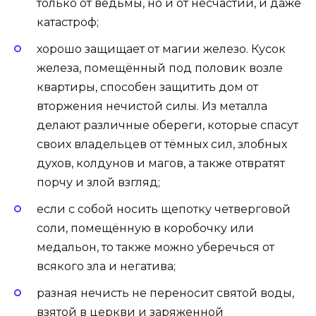
только от ведьмы, но и от несчастий, и даже
катастроф;
хорошо защищает от магии железо. Кусок
железа, помещённый под половик возле
квартиры, способен защитить дом от
вторжения нечистой силы. Из металла
делают различные обереги, которые спасут
своих владельцев от тёмных сил, злобных
духов, колдунов и магов, а также отвратят
порчу и злой взгляд;
если с собой носить щепотку четверговой
соли, помещённую в коробочку или
медальон, то также можно уберечься от
всякого зла и негатива;
разная нечисть не переносит святой воды,
взятой в церкви и заряженной