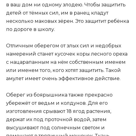
в ваш дом ни одному злодею. Чтобы защитить
детей от тёмных сил, им в ранец кладут
несколько маковых зёрен. Это защитит ребёнка
по дороге в школу.
Отличным оберегом от злых сил и недобрых
намерений станет кусочек коры лесного ореха
с нацарапанным на нём собственным именем
или именем того, кого хотят защитить. Такой
амулет имеет очень эффективное действие.
Оберег из боярышника также прекрасно
убережёт от ведьм и колдунов. Для его
изготовления срывают 18 ягод растения,
держат их под проточной водой, затем
высушивают под солнечным светом и
помещают в тряпичный мешочек. Ткань