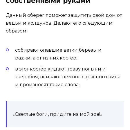
собственными руками
Данный оберег поможет защитить свой дом от
ведьм и колдунов. Делают его следующим
образом:
собирают опавшие ветки берёзы и
разжигают из них костёр;
в этот костёр кидают траву полыни и
зверобоя, вливают немного красного вина
и произносят такие слова:
«Светлые боги, придите на мой зов!»