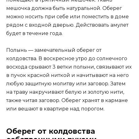
мешочка должна быть натуральной. Оберег
можно носить при себе или поместить в доме
рядом с входной дверью. Действовать амулет
будет в течение года.
Полынь — замечательный оберег от
колдовства. В воскресное утро до солнечного
восхода срывают 3 ветки полыни, связывают их
в пучок красной ниткой и начитывают на него
любую защитную молитву или заговор. Затем
на траву накручивают белую и золотую нити,
также читая заговор. Оберег хранят в кармане
или вешают в квартире над порогом.
Оберег от колдовства