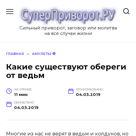
Перейти
к
содержанию
Сильный приворот, заговор или молитва
на все случаи жизни
ГЛАВНАЯ
»
АМУЛЕТЫ 🧿
Какие существуют обереги
от ведьм
НА ЧТЕНИЕ
ОПУБЛИКОВАНО
11 мин
04.03.2019
ОБНОВЛЕНО
04.03.2019
Многие из нас не верят в ведьм и колдунов, но