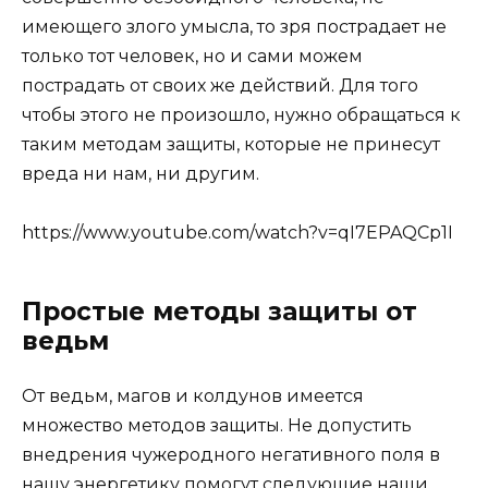
имеющего злого умысла, то зря пострадает не
только тот человек, но и сами можем
пострадать от своих же действий. Для того
чтобы этого не произошло, нужно обращаться к
таким методам защиты, которые не принесут
вреда ни нам, ни другим.
https://www.youtube.com/watch?v=qI7EPAQCp1I
Простые методы защиты от
ведьм
От ведьм, магов и колдунов имеется
множество методов защиты. Не допустить
внедрения чужеродного негативного поля в
нашу энергетику помогут следующие наши