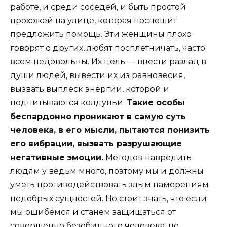
работе, и среди соседей, и быть простой
прохожей на улице, которая поспешит
предложить помощь. Эти женщины плохо
говорят о других, любят посплетничать, часто
всем недовольны. Их цель — внести разлад в
души людей, вывести их из равновесия,
вызвать выплеск энергии, которой и
подпитываются колдуньи.
Такие особы
беспардонно проникают в самую суть
человека, в его мысли, пытаются понизить
его вибрации, вызвать разрушающие
негативные эмоции.
Методов навредить
людям у ведьм много, поэтому мы и должны
уметь противодействовать злым намерениям
недобрых сущностей. Но стоит знать, что если
мы ошибёмся и станем защищаться от
совершенно безобидного человека, не