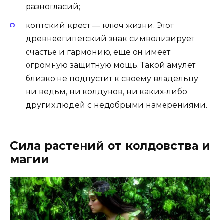
разногласий;
коптский крест — ключ жизни. Этот
древнеегипетский знак символизирует
счастье и гармонию, ещё он имеет
огромную защитную мощь. Такой амулет
близко не подпустит к своему владельцу
ни ведьм, ни колдунов, ни каких-либо
других людей с недобрыми намерениями.
Сила растений от колдовства и
магии