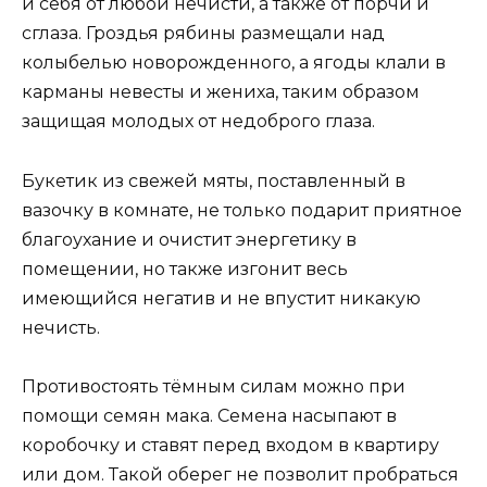
и себя от любой нечисти, а также от порчи и
сглаза. Гроздья рябины размещали над
колыбелью новорожденного, а ягоды клали в
карманы невесты и жениха, таким образом
защищая молодых от недоброго глаза.
Букетик из свежей мяты, поставленный в
вазочку в комнате, не только подарит приятное
благоухание и очистит энергетику в
помещении, но также изгонит весь
имеющийся негатив и не впустит никакую
нечисть.
Противостоять тёмным силам можно при
помощи семян мака. Семена насыпают в
коробочку и ставят перед входом в квартиру
или дом. Такой оберег не позволит пробраться