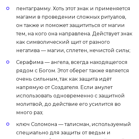
пентаграмму. Хоть этот знак и применяется
магами в проведении сложных ритуалов,
он также и поможет защититься от магии
тем, на кого она направлена. Действует знак
как символический щит от разного
негатива — магии, сплетен, нечистой силы;
Серафима — ангела, всегда находящегося
рядом с Богом. Этот оберег также является
очень сильным, так как защита идёт
напрямую от Создателя. Если амулет
использовать одновременно с защитной
молитвой, до действие его усилится во
много раз;
ключ Соломона — талисман, используемый
специально для защиты от ведьм и