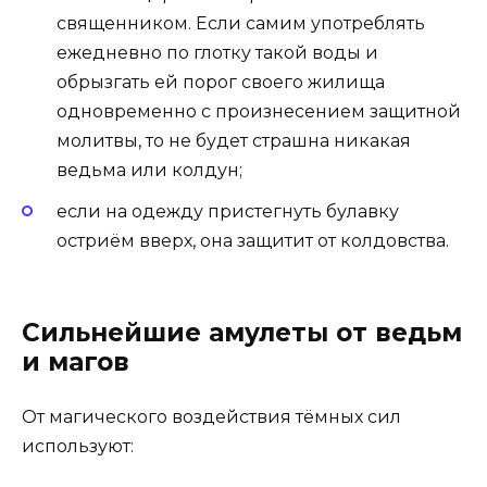
священником. Если самим употреблять
ежедневно по глотку такой воды и
обрызгать ей порог своего жилища
одновременно с произнесением защитной
молитвы, то не будет страшна никакая
ведьма или колдун;
если на одежду пристегнуть булавку
остриём вверх, она защитит от колдовства.
Сильнейшие амулеты от ведьм
и магов
От магического воздействия тёмных сил
используют: