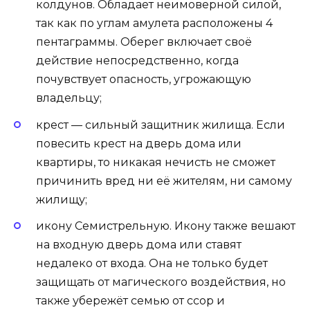
колдунов. Обладает неимоверной силой,
так как по углам амулета расположены 4
пентаграммы. Оберег включает своё
действие непосредственно, когда
почувствует опасность, угрожающую
владельцу;
крест — сильный защитник жилища. Если
повесить крест на дверь дома или
квартиры, то никакая нечисть не сможет
причинить вред ни её жителям, ни самому
жилищу;
икону Семистрельную. Икону также вешают
на входную дверь дома или ставят
недалеко от входа. Она не только будет
защищать от магического воздействия, но
также убережёт семью от ссор и