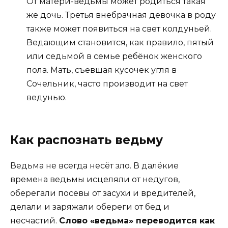
От матери-ведьмы может родиться такая
же дочь. Третья внебрачная девочка в роду
также может появиться на свет колдуньей.
Ведающим становится, как правило, пятый
или седьмой в семье ребёнок женского
пола. Мать, съевшая кусочек угля в
Сочельник, часто производит на свет
ведунью.
Как распознать ведьму
Ведьма не всегда несёт зло. В далёкие
времена ведьмы исцеляли от недугов,
оберегали посевы от засухи и вредителей,
делали и заряжали обереги от бед и
несчастий.
Слово «ведьма» переводится как