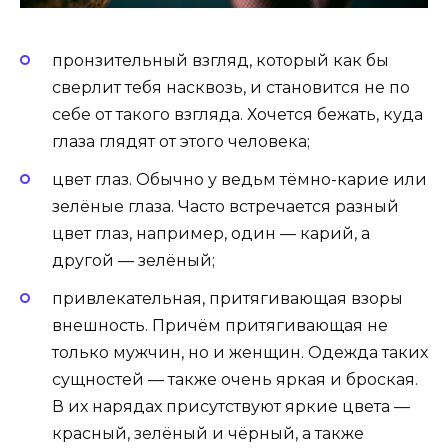
пронзительный взгляд, который как бы
сверлит тебя насквозь, и становится не по
себе от такого взгляда. Хочется бежать, куда
глаза глядят от этого человека;
цвет глаз. Обычно у ведьм тёмно-карие или
зелёные глаза. Часто встречается разный
цвет глаз, например, один — карий, а
другой — зелёный;
привлекательная, притягивающая взоры
внешность. Причём притягивающая не
только мужчин, но и женщин. Одежда таких
сущностей — также очень яркая и броская.
В их нарядах присутствуют яркие цвета —
красный, зелёный и чёрный, а также