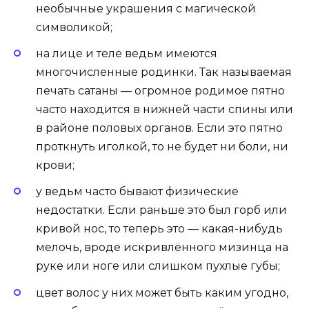
необычные украшения с магической
символикой;
на лице и теле ведьм имеются
многочисленные родинки. Так называемая
печать сатаны — огромное родимое пятно
часто находится в нижней части спины или
в районе половых органов. Если это пятно
проткнуть иголкой, то не будет ни боли, ни
крови;
у ведьм часто бывают физические
недостатки. Если раньше это был горб или
кривой нос, то теперь это — какая-нибудь
мелочь, вроде искривлённого мизинца на
руке или ноге или слишком пухлые губы;
цвет волос у них может быть каким угодно,