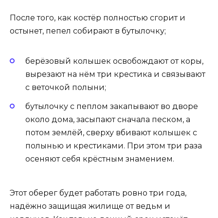
После того, как костёр полностью сгорит и
остынет, пепел собирают в бутылочку;
берёзовый колышек освобождают от коры,
вырезают на нём три крестика и связывают
с веточкой полыни;
бутылочку с пеплом закапывают во дворе
около дома, засыпают сначала песком, а
потом землёй, сверху вбивают колышек с
полынью и крестиками. При этом три раза
осеняют себя крёстным знамением.
Этот оберег будет работать ровно три года,
надёжно защищая жилище от ведьм и