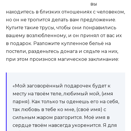
вы
находитесь в близких отношениях с человеком,
но он не тропится делать вам предложение.
Купите такие трусы, чтобы они понравились
вашему возлюбленному, и он принял от вас их
в подарок. Разложите купленное бельё на
постели, разденьтесь донага и сядьте на них,
при этом произнося магическое заклинание:
«Мой заговорённый подарочек будет к
месту на твоём теле, любимый мой, (имя
парня). Как только ты оденешь его на себя,
так любовь в тебе ко мне, (своё имя) с
сильным жаром разгорится. Моё имя в
сердце твоём навсегда укоренится. Я для