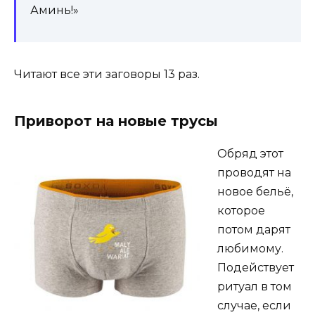
Аминь!»
Читают все эти заговоры 13 раз.
Приворот на новые трусы
Обряд этот
проводят на
новое бельё,
которое
потом дарят
любимому.
Подействует
ритуал в том
случае, если