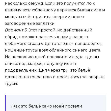
несколько секунд. Если это получится, то к
вашему возлюбленному вернётся былая сила и
мощь за счёт прилива энергии через
заговорённые заплатки.
Вариант 3.
Этот простой, но действенный
обряд поможет разжечь к вам у вашего
любимого страсть. Для этого вам понадобятся
ношеные трусы возлюбленного синего цвета.
На несколько дней положите их туда, где вы
спите: под матрас, подушку или в
пододеяльник. Дня через три, это бельё
одевают на голое тело и произносят заговор на
трусы:
«Как это бельё само моей постели