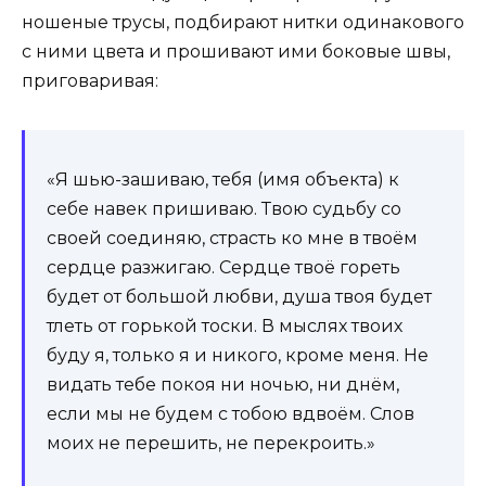
ношеные трусы, подбирают нитки одинакового
с ними цвета и прошивают ими боковые швы,
приговаривая:
«Я шью-зашиваю, тебя (имя объекта) к
себе навек пришиваю. Твою судьбу со
своей соединяю, страсть ко мне в твоём
сердце разжигаю. Сердце твоё гореть
будет от большой любви, душа твоя будет
тлеть от горькой тоски. В мыслях твоих
буду я, только я и никого, кроме меня. Не
видать тебе покоя ни ночью, ни днём,
если мы не будем с тобою вдвоём. Слов
моих не перешить, не перекроить.»