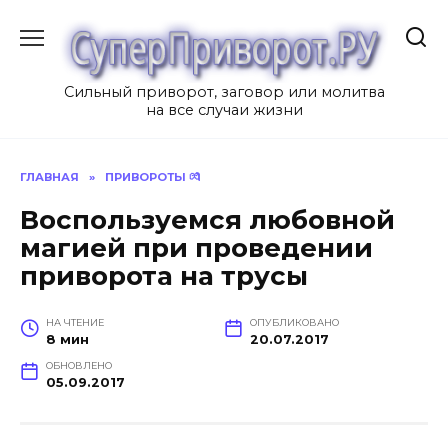
Перейти
к
содержанию
Сильный приворот, заговор или молитва
на все случаи жизни
ГЛАВНАЯ
»
ПРИВОРОТЫ 💏
Воспользуемся любовной
магией при проведении
приворота на трусы
НА ЧТЕНИЕ
ОПУБЛИКОВАНО
8 мин
20.07.2017
ОБНОВЛЕНО
05.09.2017