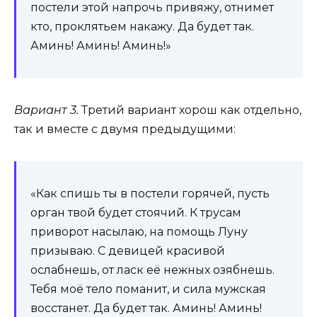
постели этой напрочь привяжу, отнимет
кто, проклятьем накажу. Да будет так.
Аминь! Аминь! Аминь!»
Вариант 3.
Третий вариант хорош как отдельно,
так и вместе с двумя предыдущими:
«Как спишь ты в постели горячей, пусть
орган твой будет стоячий. К трусам
приворот насылаю, на помощь Луну
призываю. С девицей красивой
ослабнешь, от ласк её нежных озябнешь.
Тебя моё тело поманит, и сила мужская
восстанет. Да будет так. Аминь! Аминь!