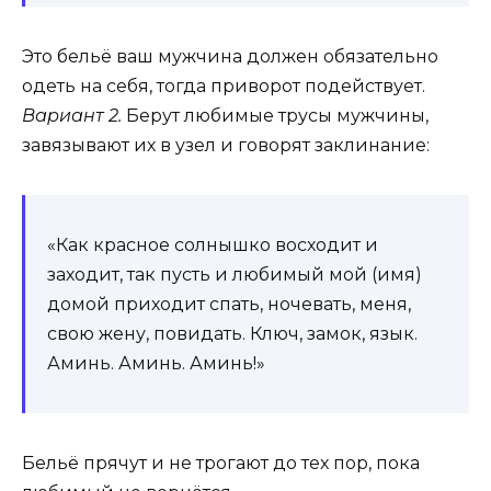
Это бельё ваш мужчина должен обязательно
одеть на себя, тогда приворот подействует.
Вариант 2.
Берут любимые трусы мужчины,
завязывают их в узел и говорят заклинание:
«Как красное солнышко восходит и
заходит, так пусть и любимый мой (имя)
домой приходит спать, ночевать, меня,
свою жену, повидать. Ключ, замок, язык.
Аминь. Аминь. Аминь!»
Бельё прячут и не трогают до тех пор, пока