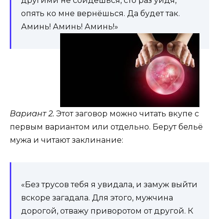
другими не сойдешься, сто раз уйдя,
опять ко мне вернёшься. Да будет так.
Аминь! Аминь! Аминь!»
Вариант 2.
Этот заговор можно читать вкупе с
первым вариантом или отдельно. Берут бельё
мужа и читают заклинание:
«Без трусов тебя я увидала, и замуж выйти
вскоре загадала. Для этого, мужчина
дорогой, отважу приворотом от другой. К