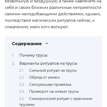
безвольную и бездушную, а также навлечёте на
себя и своих близких различные неприятности
своими неподобающими действиями, однако,
последствия магических ритуалов сейчас, к
сожалению, мало кого волнуют.
Содержание
Почему трусы
Варианты ритуалов на трусы
Сильный ритуал на трусы
Обряд от измен
Сексуальная привязка
Приворот на новые трусы
Симоронский ритуал с красными
трусами