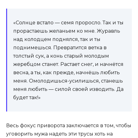
«Солнце встало — семя проросло. Так и ты
прорастаешь желаньем ко мне. Журавль
над колодцем поднялся, так и ты
поднимешься. Превратится ветка в
толстый сук, а конь старый молодым
жеребцом станет. Растает снег, и начнётся
весна, а ты, как прежде, начнёшь любить
меня. Омолодишься-усилишься, станешь
меня любить — силой своей изводить. Да
будет так!»
Весь фокус приворота заключается в том, чтобы
уговорить мужа надеть эти трусы хоть на