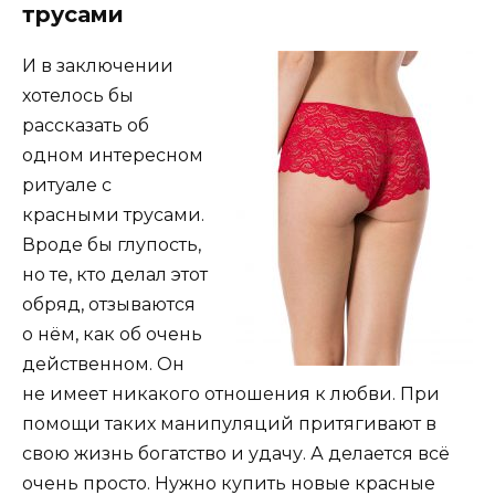
трусами
И в заключении
хотелось бы
рассказать об
одном интересном
ритуале с
красными трусами.
Вроде бы глупость,
но те, кто делал этот
обряд, отзываются
о нём, как об очень
действенном. Он
не имеет никакого отношения к любви. При
помощи таких манипуляций притягивают в
свою жизнь богатство и удачу. А делается всё
очень просто. Нужно купить новые красные