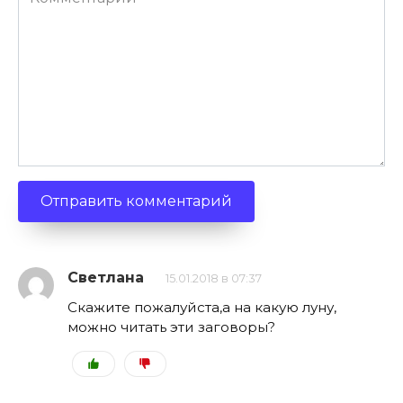
Светлана
15.01.2018 в 07:37
Скажите пожалуйста,а на какую луну,
можно читать эти заговоры?