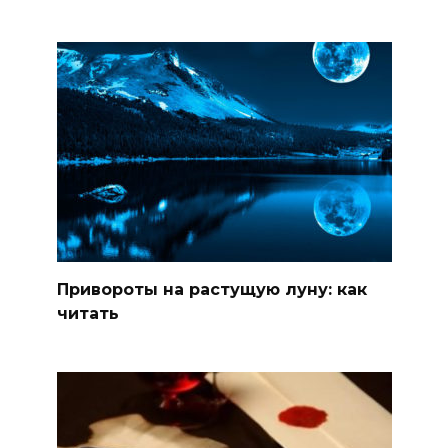
Привороты на растущую луну: как
читать