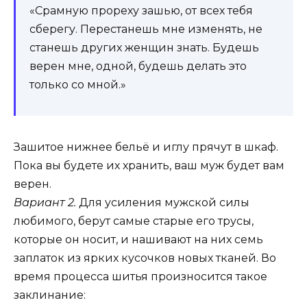
«Срамную прореху зашью, от всех тебя
сберегу. Перестанешь мне изменять, не
станешь других женщин знать. Будешь
верен мне, одной, будешь делать это
только со мной.»
Зашитое нижнее бельё и иглу прячут в шкаф.
Пока вы будете их хранить, ваш муж будет вам
верен.
Вариант 2.
Для усиления мужской силы
любимого, берут самые старые его трусы,
которые он носит, и нашивают на них семь
заплаток из ярких кусочков новых тканей. Во
время процесса шитья произносится такое
заклинание: