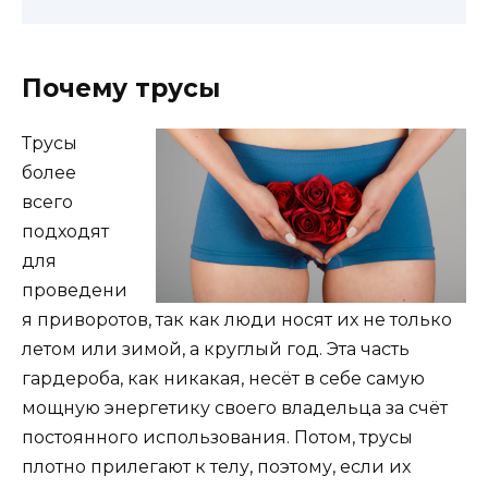
Почему трусы
Трусы
более
всего
подходят
для
проведени
я приворотов, так как люди носят их не только
летом или зимой, а круглый год. Эта часть
гардероба, как никакая, несёт в себе самую
мощную энергетику своего владельца за счёт
постоянного использования. Потом, трусы
плотно прилегают к телу, поэтому, если их