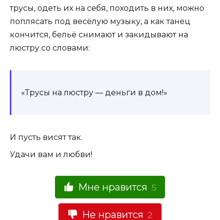
трусы, одеть их на себя, походить в них, можно
поплясать под весёлую музыку, а как танец
кончится, бельё снимают и закидывают на
люстру со словами:
«Трусы на люстру — деньги в дом!»
И пусть висят так.
Удачи вам и любви!
Мне нравится
5
Не нравится
2