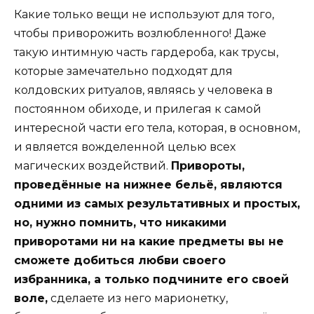
Какие только вещи не используют для того,
чтобы приворожить возлюбленного! Даже
такую интимную часть гардероба, как трусы,
которые замечательно подходят для
колдовских ритуалов, являясь у человека в
постоянном обиходе, и прилегая к самой
интересной части его тела, которая, в основном,
и является вожделенной целью всех
магических воздействий.
Привороты,
проведённые на нижнее бельё, являются
одними из самых результативных и простых,
но, нужно помнить, что никакими
приворотами ни на какие предметы вы не
сможете добиться любви своего
избранника, а только подчините его своей
воле,
сделаете из него марионетку,