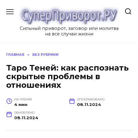
Перейти
к
содержанию
Сильный приворот, заговор или молитва
на все случаи жизни
ГЛАВНАЯ
»
БЕЗ РУБРИКИ
Таро Теней: как распознать
скрытые проблемы в
отношениях
НА ЧТЕНИЕ
ОПУБЛИКОВАНО
4 мин
08.11.2024
ОБНОВЛЕНО
08.11.2024