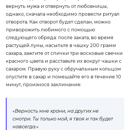
вернуть мужа и отвернуть от любовницы,
однако, сначала необходимо провести ритуал
отворота. Как отворот будет сделан, можно
приворожить любимого с помощью
следующего обряда: после заката, во время
растущей луны, насыпьте в чашку 200 грамм
сахара, зажгите от спички три восковые свечки
красного цвета и расставьте их вокруг чашки с
сахаром. Правую руку с обручальным кольцом
опустите в сахар и помешайте его в течение 10
минут, произнося заклинание:
«
Верность мне храни, на других не
смотри. Ты только мой, я твоя и так будет
навсегда.
«