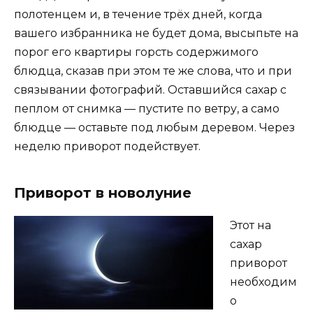
полотенцем и, в течение трёх дней, когда
вашего избранника не будет дома, высыпьте на
порог его квартиры горсть содержимого
блюдца, сказав при этом те же слова, что и при
связывании фотографий. Оставшийся сахар с
пеплом от снимка — пустите по ветру, а само
блюдце — оставьте под любым деревом. Через
неделю приворот подействует.
Приворот в новолуние
Этот на
сахар
приворот
необходим
о