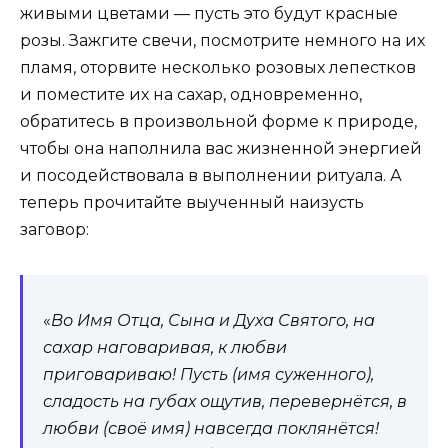
живыми цветами — пусть это будут красные
розы. Зажгите свечи, посмотрите немного на их
пламя, оторвите несколько розовых лепестков
и поместите их на сахар, одновременно,
обратитесь в произвольной форме к природе,
чтобы она наполнила вас жизненной энергией
и посодействовала в выполнении ритуала. А
теперь прочитайте выученный наизусть
заговор:
«
Во Имя Отца, Сына и Духа Святого, на
сахар наговаривая, к любви
приговариваю! Пусть (имя суженного),
сладость на губах ощутив, перевернётся, в
любви (своё имя) навсегда поклянётся!