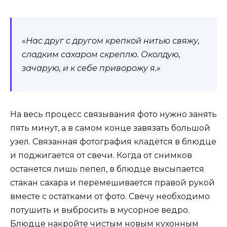
«
Нас друг с другом крепкой нитью свяжу,
сладким сахаром скреплю. Околдую,
зачарую, и к себе приворожу я.»
На весь процесс связывания фото нужно занять
пять минут, а в самом конце завязать большой
узел. Связанная фотография кладётся в блюдце
и поджигается от свечи. Когда от снимков
останется лишь пепел, в блюдце высыпается
стакан сахара и перемешивается правой рукой
вместе с остатками от фото. Свечу необходимо
потушить и выбросить в мусорное ведро.
Блюдце накройте чистым новым кухонным