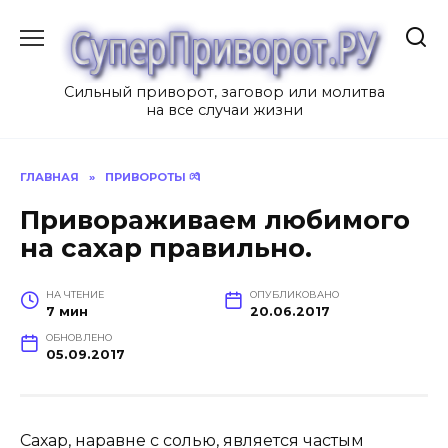
Перейти
к
содержанию
Сильный приворот, заговор или молитва
на все случаи жизни
ГЛАВНАЯ
»
ПРИВОРОТЫ 💏
Привораживаем любимого
на сахар правильно.
НА ЧТЕНИЕ
ОПУБЛИКОВАНО
7 мин
20.06.2017
ОБНОВЛЕНО
05.09.2017
Сахар, наравне с солью, является частым