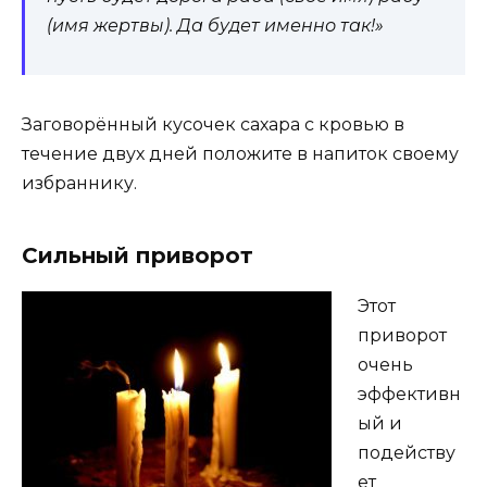
(имя жертвы). Да будет именно так!»
Заговорённый кусочек сахара с кровью в
течение двух дней положите в напиток своему
избраннику.
Сильный приворот
Этот
приворот
очень
эффективн
ый и
подейству
ет