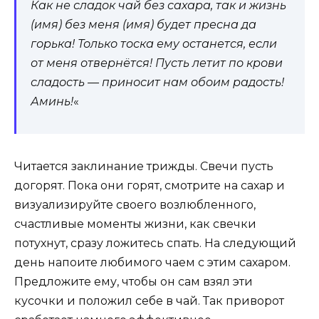
Как не сладок чай без сахара, так и жизнь
(имя) без меня (имя) будет пресна да
горька! Только тоска ему останется, если
от меня отвернётся! Пусть летит по крови
сладость — приносит нам обоим радость!
Аминь!
«
Читается заклинание трижды. Свечи пусть
догорят. Пока они горят, смотрите на сахар и
визуализируйте своего возлюбленного,
счастливые моменты жизни, как свечки
потухнут, сразу ложитесь спать. На следующий
день напоите любимого чаем с этим сахаром.
Предложите ему, чтобы он сам взял эти
кусочки и положил себе в чай. Так приворот