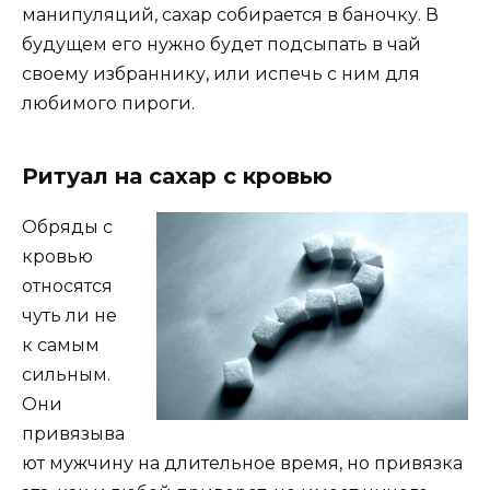
манипуляций, сахар собирается в баночку. В
будущем его нужно будет подсыпать в чай
своему избраннику, или испечь с ним для
любимого пироги.
Ритуал на сахар с кровью
Обряды с
кровью
относятся
чуть ли не
к самым
сильным.
Они
привязыва
ют мужчину на длительное время, но привязка