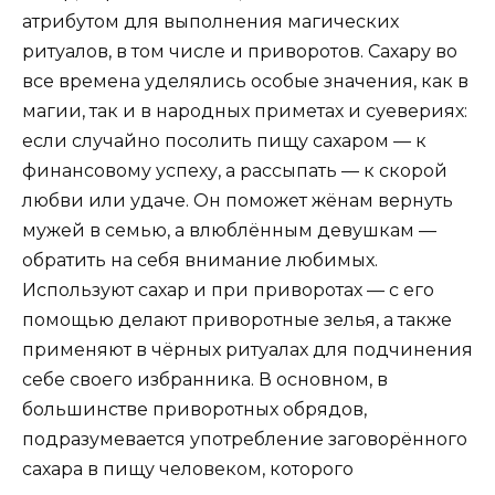
атрибутом для выполнения магических
ритуалов, в том числе и приворотов. Сахару во
все времена уделялись особые значения, как в
магии, так и в народных приметах и суевериях:
если случайно посолить пищу сахаром — к
финансовому успеху, а рассыпать — к скорой
любви или удаче. Он поможет жёнам вернуть
мужей в семью, а влюблённым девушкам —
обратить на себя внимание любимых.
Используют сахар и при приворотах — с его
помощью делают приворотные зелья, а также
применяют в чёрных ритуалах для подчинения
себе своего избранника. В основном, в
большинстве приворотных обрядов,
подразумевается употребление заговорённого
сахара в пищу человеком, которого