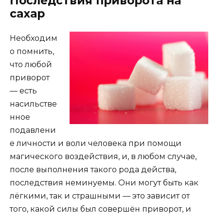
Последствия приворота на
сахар
Необходим
о помнить,
что любой
приворот
— есть
насильстве
нное
подавлени
е личности и воли человека при помощи
магического воздействия, и, в любом случае,
после выполнения такого рода действа,
последствия неминуемы. Они могут быть как
лёгкими, так и страшными — это зависит от
того, какой силы был совершён приворот, и