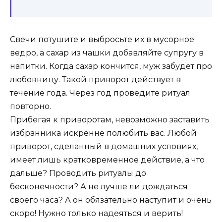
Свечи потушите и выбросьте их в мусорное
ведро, а сахар из чашки добавляйте супругу в
напитки. Когда сахар кончится, муж забудет про
любовницу. Такой приворот действует в
течение года. Через год проведите ритуал
повторно.
Прибегая к приворотам, невозможно заставить
избранника искренне полюбить вас. Любой
приворот, сделанный в домашних условиях,
имеет лишь кратковременное действие, а что
дальше? Проводить ритуалы до
бесконечности? А не лучше ли дождаться
своего часа? А он обязательно наступит и очень
скоро! Нужно только надеяться и верить!