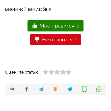
Взаимной вам любви!
Мне нравится
2
Не нравится
1
Оцените статью