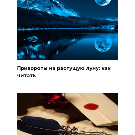
Привороты на растущую луну: как
читать