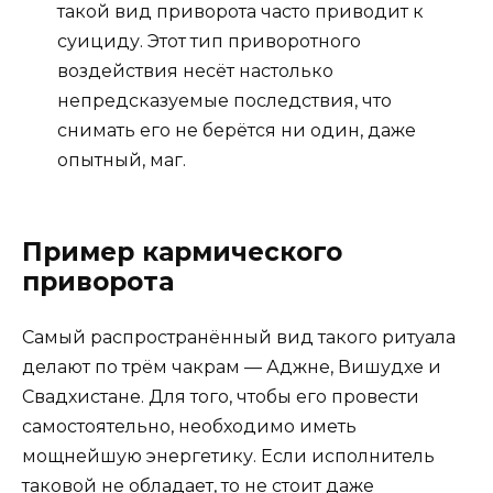
такой вид приворота часто приводит к
суициду. Этот тип приворотного
воздействия несёт настолько
непредсказуемые последствия, что
снимать его не берётся ни один, даже
опытный, маг.
Пример кармического
приворота
Самый распространённый вид такого ритуала
делают по трём чакрам — Аджне, Вишудхе и
Свадхистане. Для того, чтобы его провести
самостоятельно, необходимо иметь
мощнейшую энергетику. Если исполнитель
таковой не обладает, то не стоит даже