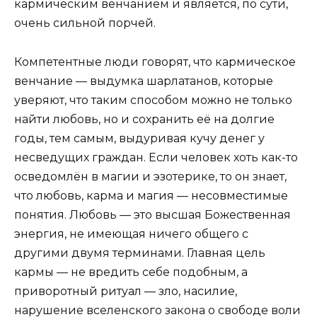
кармическим венчанием и является, по сути,
очень сильной порчей.
Компетентные люди говорят, что кармическое
венчание — выдумка шарлатанов, которые
уверяют, что таким способом можно не только
найти любовь, но и сохранить её на долгие
годы, тем самым, выдуривая кучу денег у
несведущих граждан. Если человек хоть как-то
осведомлён в магии и эзотерике, то он знает,
что любовь, карма и магия — несовместимые
понятия. Любовь — это высшая Божественная
энергия, не имеющая ничего общего с
другими двумя терминами. Главная цель
кармы — не вредить себе подобным, а
приворотный ритуал — зло, насилие,
нарушение вселенского закона о свободе воли