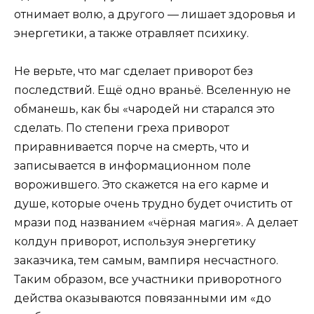
отнимает волю, а другого — лишает здоровья и
энергетики, а также отравляет психику.
Не верьте, что маг сделает приворот без
последствий. Ещё одно враньё. Вселенную не
обманешь, как бы «чародей ни старался это
сделать. По степени греха приворот
приравнивается порче на смерть, что и
записывается в информационном поле
ворожившего. Это скажется на его карме и
душе, которые очень трудно будет очистить от
мрази под названием «чёрная магия». А делает
колдун приворот, используя энергетику
заказчика, тем самым, вампиря несчастного.
Таким образом, все участники приворотного
действа оказываются повязанными им «до