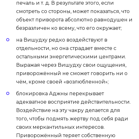
печаль и т. д. В результате этого, если
смотреть со стороны, может показаться, что
объект приворота абсолютно равнодушен и
безразличен ко всему, что его окружает;
на Вишудху редко воздействуют в
отдельности, но она страдает вместе с
остальными энергетическими центрами.
Выражая через Вишудху свои ощущения,
приворожённый не сможет говорить ни о
чём, кроме своей «возлюбленной»;
блокировка Аджны перекрывает
адекватное восприятие действительности.
Воздействие на эту чакру делается для
того, чтобы подмять жертву под себя ради
своих меркантильных интересов.
Приворожённый теряет собственную