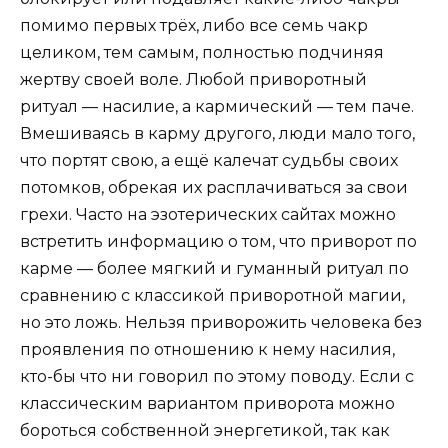
помимо первых трёх, либо все семь чакр
целиком, тем самым, полностью подчиняя
жертву своей воле. Любой приворотный
ритуал — насилие, а кармический — тем паче.
Вмешиваясь в карму другого, люди мало того,
что портят свою, а ещё калечат судьбы своих
потомков, обрекая их расплачиваться за свои
грехи. Часто на эзотерических сайтах можно
встретить информацию о том, что приворот по
карме — более мягкий и гуманный ритуал по
сравнению с классикой приворотной магии,
но это ложь. Нельзя приворожить человека без
проявления по отношению к нему насилия,
кто-бы что ни говорил по этому поводу. Если с
классическим вариантом приворота можно
бороться собственной энергетикой, так как