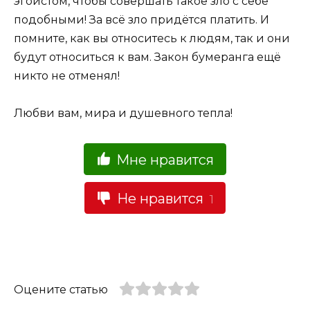
эгоистом, чтобы совершать такое зло с себе
подобными! За всё зло придётся платить. И
помните, как вы относитесь к людям, так и они
будут относиться к вам. Закон бумеранга ещё
никто не отменял!
Любви вам, мира и душевного тепла!
Мне нравится
Не нравится
1
Оцените статью