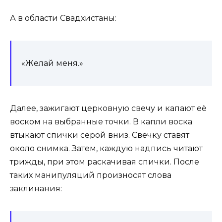
А в области Свадхистаны:
«Желай меня.»
Далее, зажигают церковную свечу и капают её
воском на выбранные точки. В капли воска
втыкают спички серой вниз. Свечку ставят
около снимка. Затем, каждую надпись читают
трижды, при этом раскачивая спички. После
таких манипуляций произносят слова
заклинания: