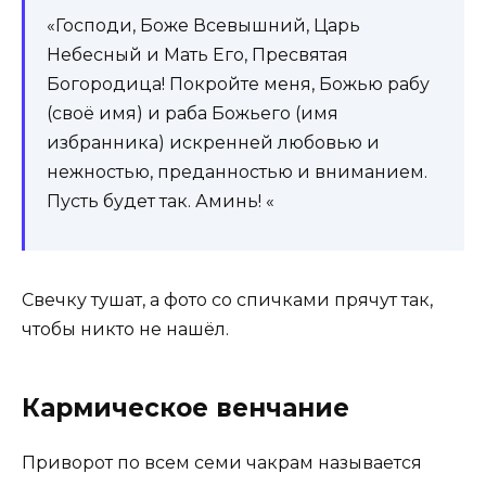
«Господи, Боже Всевышний, Царь
Небесный и Мать Его, Пресвятая
Богородица! Покройте меня, Божью рабу
(своё имя) и раба Божьего (имя
избранника) искренней любовью и
нежностью, преданностью и вниманием.
Пусть будет так. Аминь! «
Свечку тушат, а фото со спичками прячут так,
чтобы никто не нашёл.
Кармическое венчание
Приворот по всем семи чакрам называется