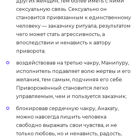
других женщин, тем более иметь с ними
сексуальную связь. Сексуально он
становится привязанным к единственному
человеку — заказчику ритуала, результатом
чего может стать агрессивность, а
впоследствии и ненависть к автору
приворота;
воздействовав на третью чакру, Манипуру,
исполнитель подавляет волю жертвы и его
желания, тем самым, подчиняя его себе.
Приворожённый становится легко
управляемым, чем и пользуется заказчик;
блокировав сердечную чакру, Анахату,
можно навсегда лишить человека
свободно выражать свои чувства, и не
только любовь, но и ненависть, радость,