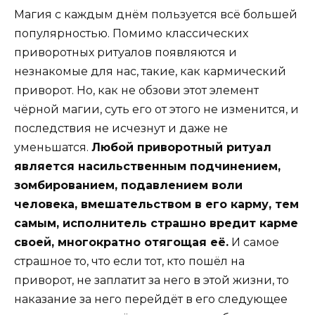
Магия с каждым днём пользуется всё большей
популярностью. Помимо классических
приворотных ритуалов появляются и
незнакомые для нас, такие, как кармический
приворот. Но, как не обзови этот элемент
чёрной магии, суть его от этого не изменится, и
последствия не исчезнут и даже не
уменьшатся.
Любой приворотный ритуал
является насильственным подчинением,
зомбированием, подавлением воли
человека, вмешательством в его карму, тем
самым, исполнитель страшно вредит карме
своей, многократно отягощая её.
И самое
страшное то, что если тот, кто пошёл на
приворот, не заплатит за него в этой жизни, то
наказание за него перейдёт в его следующее