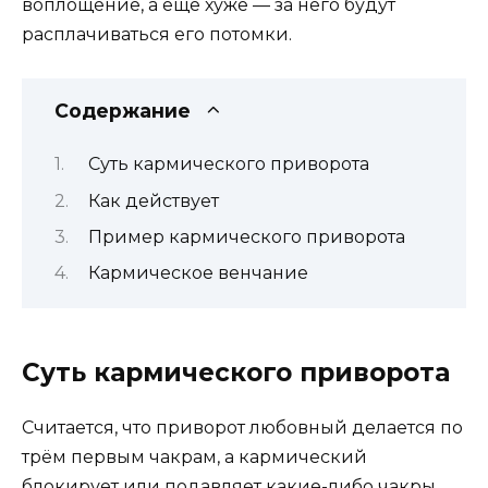
воплощение, а ещё хуже — за него будут
расплачиваться его потомки.
Содержание
Суть кармического приворота
Как действует
Пример кармического приворота
Кармическое венчание
Суть кармического приворота
Считается, что приворот любовный делается по
трём первым чакрам, а кармический
блокирует или подавляет какие-либо чакры