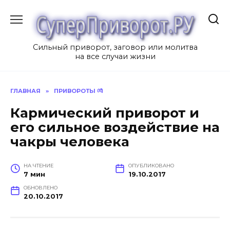
Перейти
к
содержанию
Сильный приворот, заговор или молитва
на все случаи жизни
ГЛАВНАЯ
»
ПРИВОРОТЫ 💏
Кармический приворот и
его сильное воздействие на
чакры человека
НА ЧТЕНИЕ
ОПУБЛИКОВАНО
7 мин
19.10.2017
ОБНОВЛЕНО
20.10.2017