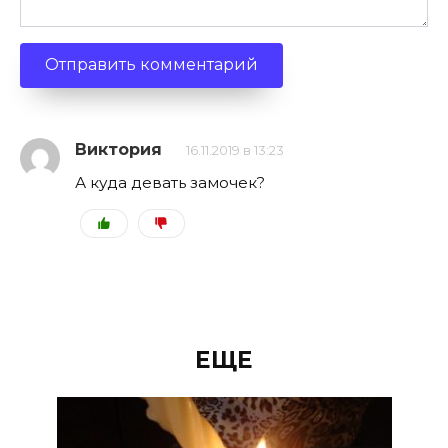
Виктория
16.11.2019 в 13:23
А куда девать замочек?
ЕЩЕ