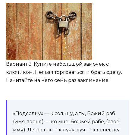
Вариант 3. Купите небольшой замочек с
ключиком. Нельзя торговаться и брать сдачу.
Начитайте на него семь раз заклинание:
«Подсолнух — к солнцу, а ты, Божий раб
(имя парня) — ко мне, Божьей рабе, (своё
имя). Лепесток — к лучу, луч — к лепестку.