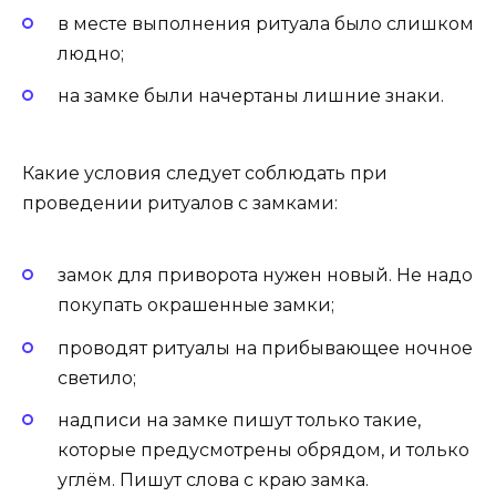
в месте выполнения ритуала было слишком
людно;
на замке были начертаны лишние знаки.
Какие условия следует соблюдать при
проведении ритуалов с замками:
замок для приворота нужен новый. Не надо
покупать окрашенные замки;
проводят ритуалы на прибывающее ночное
светило;
надписи на замке пишут только такие,
которые предусмотрены обрядом, и только
углём. Пишут слова с краю замка.