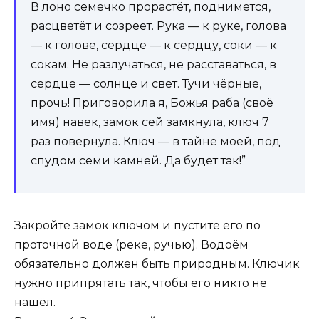
В лоно семечко прорастёт, поднимется,
расцветёт и созреет. Рука — к руке, голова
— к голове, сердце — к сердцу, соки — к
сокам. Не разлучаться, не расставаться, в
сердце — солнце и свет. Тучи чёрные,
прочь! Приговорила я, Божья раба (своё
имя) навек, замок сей замкнула, ключ 7
раз повернула. Ключ — в тайне моей, под
спудом семи камней. Да будет так!”
Закройте замок ключом и пустите его по
проточной воде (реке, ручью). Водоём
обязательно должен быть природным. Ключик
нужно припрятать так, чтобы его никто не
нашёл.