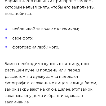
Вариант 4. Это сильный приворот с замком
,
который нельзя снять. Чтобы его выполнить,
понадобится:
небольшой замочек с ключиком;
своё фото;
фотография любимого.
Замок необходимо купить в пятницу, при
растущей луне. В полдень или перед
рассветом, на дужку замка надевают
фотографии, сложенные лицом к лицу. Затем,
замок закрывают на ключ. Далее, этот замок
закапывают у дома избранника, сказав
заклинание: