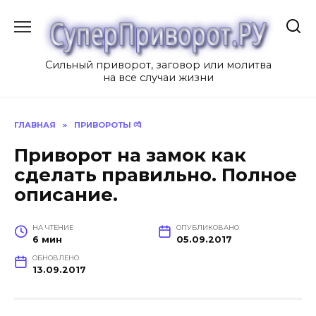
Перейти
к
содержанию
Сильный приворот, заговор или молитва
на все случаи жизни
ГЛАВНАЯ
»
ПРИВОРОТЫ 💏
Приворот на замок как
сделать правильно. Полное
описание.
НА ЧТЕНИЕ
ОПУБЛИКОВАНО
6 мин
05.09.2017
ОБНОВЛЕНО
13.09.2017