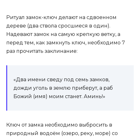
Ритуал замок-ключ делают на сдвоенном
дереве (два ствола сросшиеся в один).
Надевают замок на самую крепкую ветку, а
перед тем, как замкнуть ключ, необходимо 7
раз прочитать заклинание:
«Два имени сведу под семь замков,
дожди уголь в землю приберут, а раб
Божий (имя) моим станет. Аминь!»
Ключ от замка необходимо выбросить в
природный водоём (озеро, реку, море) со