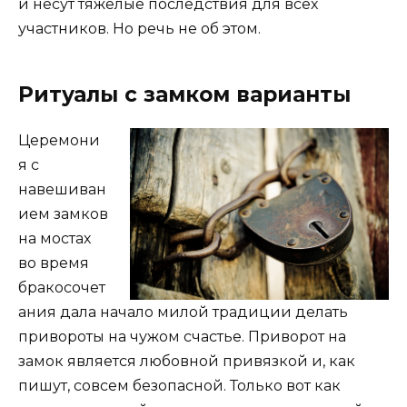
и несут тяжёлые последствия для всех
участников. Но речь не об этом.
Ритуалы с замком варианты
Церемони
я с
навешиван
ием замков
на мостах
во время
бракосочет
ания дала начало милой традиции делать
привороты на чужом счастье. Приворот на
замок является любовной привязкой и, как
пишут, совсем безопасной. Только вот как