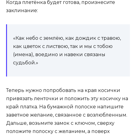
Когда плетёнка будет готова, произнесите
заклинание:
«Как небо с землёю, как дождик с травою,
как цветок с листвою, так и мы с тобою
(имена), воедино и навеки связаны
судьбой.»
Теперь нужно попробовать на края косички
привязать ленточки и положить эту косичку на
край платка. На бумажной полоске напишите
заветное желание, связанное с возлюбленным.
Дальше, возьмите замок с ключом, сверху
положите полоску с желанием, а поверх