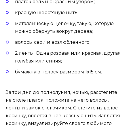
платок белый с красным узором;
красную шерстяную нить;
металлическую цепочку, такую, которую
можно обернуть вокруг дерева;
волосы свои и возлюбленного;
2 ленты. Одна розовая или красная, другая
голубая или синяя;
бумажную полосу размером 1х15 см.
За три дня до полнолуния, ночью, расстелите
на столе платок, положите на него волосы,
ленты и замок с ключиком. Сплетите из волос
косичку, вплетая в неё красную нить. Заплетая
косичку, визуализируйте своего любимого.