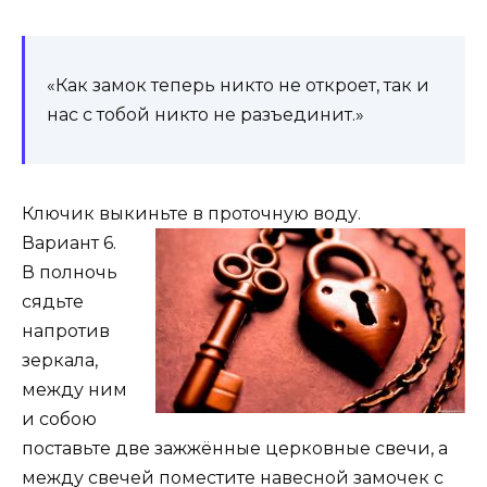
«Как замок теперь никто не откроет, так и
нас с тобой никто не разъединит.»
Ключик выкиньте в проточную воду.
Вариант 6.
В полночь
сядьте
напротив
зеркала,
между ним
и собою
поставьте две зажжённые церковные свечи, а
между свечей поместите навесной замочек с