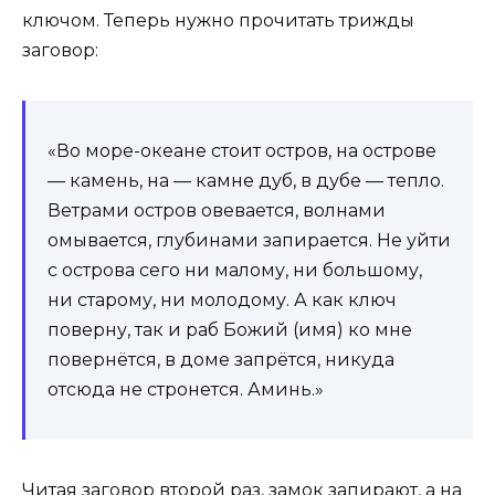
ключом. Теперь нужно прочитать трижды
заговор:
«Во море-океане стоит остров, на острове
— камень, на — камне дуб, в дубе — тепло.
Ветрами остров овевается, волнами
омывается, глубинами запирается. Не уйти
с острова сего ни малому, ни большому,
ни старому, ни молодому. А как ключ
поверну, так и раб Божий (имя) ко мне
повернётся, в доме запрётся, никуда
отсюда не стронется. Аминь.»
Читая заговор второй раз, замок запирают, а на