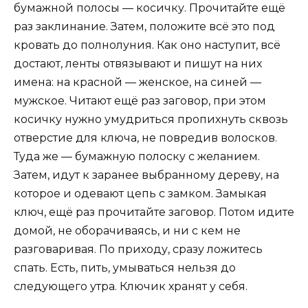
бумажной полосы — косичку. Прочитайте ещё
раз заклинание. Затем, положите всё это под
кровать до полнолуния. Как оно наступит, всё
достают, ленты отвязывают и пишут на них
имена: на красной — женское, на синей —
мужское. Читают ещё раз заговор, при этом
косичку нужно умудриться пропихнуть сквозь
отверстие для ключа, не повредив волосков.
Туда же — бумажную полоску с желанием.
Затем, идут к заранее выбранному дереву, на
которое и одевают цепь с замком. Замыкая
ключ, ещё раз прочитайте заговор. Потом идите
домой, не оборачиваясь, и ни с кем не
разговаривая. По приходу, сразу ложитесь
спать. Есть, пить, умываться нельзя до
следующего утра. Ключик хранят у себя.