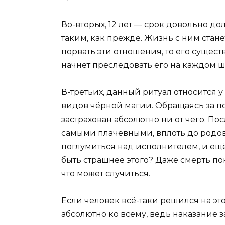
Во-вторых, 12 лет — срок довольно д
таким, как прежде. Жизнь с ним стане
порвать эти отношения, то его сущес
начнёт преследовать его на каждом ш
В-третьих, данный ритуал относится у
видов чёрной магии. Обращаясь за п
застрахован абсолютно ни от чего. По
самыми плачевными, вплоть до родово
поглумиться над исполнителем, и ещё
быть страшнее этого? Даже смерть по
что может случиться.
Если человек всё-таки решился на это
абсолютно ко всему, ведь наказание 