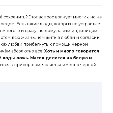
 сохранить? Этот вопрос волнует многих, но не
едом. Есть такие люди, которых не устраивает
я многого и сразу, поэтому, таким индивидам
отом всю жизнь, чем жить в любви и согласии.
исках любви прибегнуть к помощи чёрной
ичём абсолютно все.
Хоть и много говорится
ой воды ложь. Магия делится на белую и
сится к приворотам, является именно чёрной