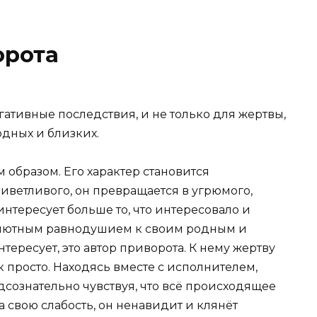
орота
ативные последствия, и не только для жертвы,
одных и близких.
образом. Его характер становится
ветливого, он превращается в угрюмого,
интересует больше то, что интересовало и
солютным равнодушием к своим родным и
тересует, это автор приворота. К нему жертву
ак просто. Находясь вместе с исполнителем,
одсознательно чувствуя, что всё происходящее
а свою слабость, он ненавидит и клянёт