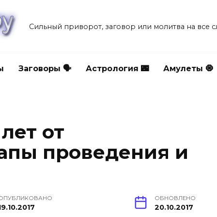
Сильный приворот, заговор или молитва на все 
ы
Заговоры 🗣
Астрология 🌃
Амулеты 🧿
 лет от
тапы проведения и
ОПУБЛИКОВАНО
ОБНОВЛЕНО
19.10.2017
20.10.2017