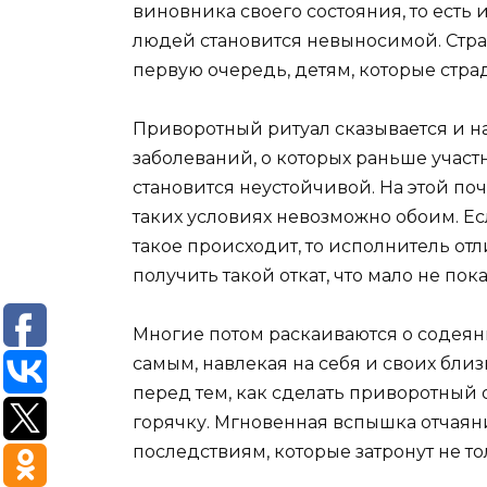
виновника своего состояния, то есть 
людей становится невыносимой. Страда
первую очередь, детям, которые стра
Приворотный ритуал сказывается и н
заболеваний, о которых раньше участ
становится неустойчивой. На этой по
таких условиях невозможно обоим. Е
такое происходит, то исполнитель отл
получить такой откат, что мало не пок
Многие потом раскаиваются о содеян
самым, навлекая на себя и своих бли
перед тем, как сделать приворотный о
горячку. Мгновенная вспышка отчаян
последствиям, которые затронут не тол