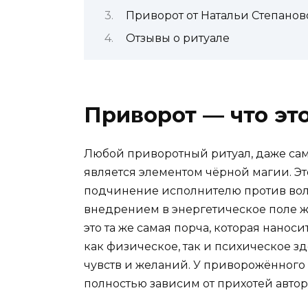
Приворот от Натальи Степанов
Отзывы о ритуале
Приворот — что эт
Любой приворотный ритуал, даже сам
является элементом чёрной магии. Эт
подчинение исполнителю против воли
внедрением в энергетическое поле 
это та же самая порча, которая нанос
как физическое, так и психическое з
чувств и желаний. У приворожённого с
полностью зависим от прихотей автор