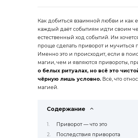
Как добиться взаимной любви и как её
каждый даёт событиям идти своим чер
естественный ход событий. Им хочетс
проще сделать приворот и мучиться п
Именно это и происходит, если в по
магии, чем и являются привороты, пр
о белых ритуалах, но всё это чист
чёрную лишь условно.
Всё, что отно
магией.
Содержание
Приворот — что это
Последствия приворота