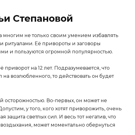
ьи Степановой
а многим не только своим умением избавлять
и ритуалами. Её привороты и заговоры
ыми и пользуются огромной популярностью.
ё приворот на 12 лет. Подразумевается, что
 на возлюбленного, то действовать он будет
ой осторожностью. Во-первых, он может не
 Допустим, у того, кого хотят приворожить, очень
 защита светлых сил. И весь тот негатив, что
о воздыхания, может моментально обернуться