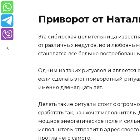
Приворот от Натал
Эта сибирская целительница известн
от различных недугов, но и любовным
6
становятся всё больше востребованн
Одним из таких ритуалов и является е
если сделать этот приворотный ритуал
именно двенадцать лет.
Делать такие ритуалы стоит с огромн
сработать так, как хочет исполнитель.
мощное энергетическое поле и сильная
исполнитель отправит в адрес своег
против него самого.