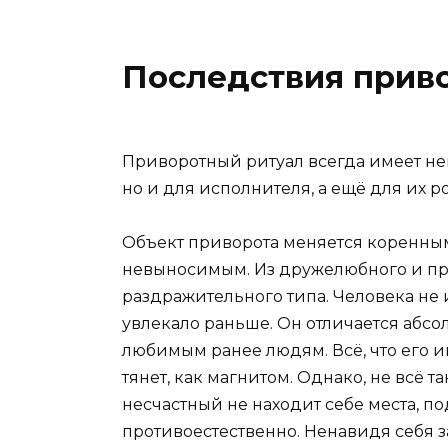
Последствия прив
Приворотный ритуал всегда имеет нег
но и для исполнителя, а ещё для их р
Объект приворота меняется коренным 
невыносимым. Из дружелюбного и при
раздражительного типа. Человека не 
увлекало раньше. Он отличается аб
любимым ранее людям. Всё, что его ин
тянет, как магнитом. Однако, не всё т
несчастный не находит себе места, п
противоестественно. Ненавидя себя з