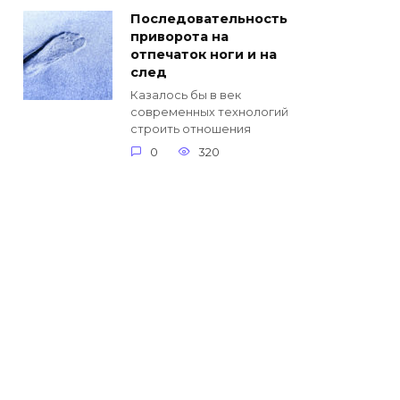
Последовательность
приворота на
отпечаток ноги и на
след
Казалось бы в век
современных технологий
строить отношения
0
320