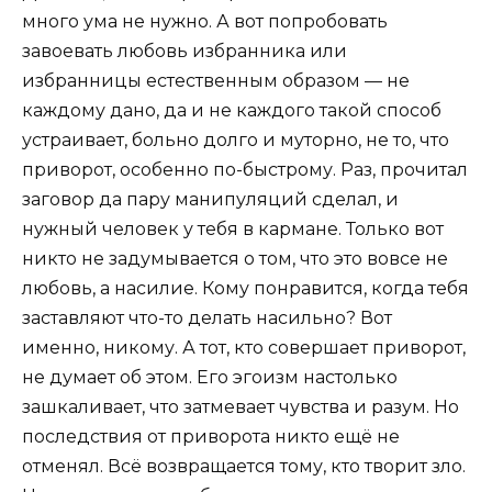
много ума не нужно. А вот попробовать
завоевать любовь избранника или
избранницы естественным образом — не
каждому дано, да и не каждого такой способ
устраивает, больно долго и муторно, не то, что
приворот, особенно по-быстрому. Раз, прочитал
заговор да пару манипуляций сделал, и
нужный человек у тебя в кармане. Только вот
никто не задумывается о том, что это вовсе не
любовь, а насилие. Кому понравится, когда тебя
заставляют что-то делать насильно? Вот
именно, никому. А тот, кто совершает приворот,
не думает об этом. Его эгоизм настолько
зашкаливает, что затмевает чувства и разум. Но
последствия от приворота никто ещё не
отменял. Всё возвращается тому, кто творит зло.