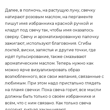
Далее, в полночь, на растущую луну, свечку
натирают розовым маслом, на пергаменте
пишут имя избранника красной ручкой и
кладут под свечу так, чтобы имя оказалось
сверху. Свечу и ароматизированную палочку
зажигают, используют благовония. Сгибы
локтей, виски, запястья и другие точки, где
идёт пульсирование, также смазывают
ароматическим маслом. Теперь нужно как
можно ярче визуализировать образ
возлюбленного, все свои желания, связанные с
любимым. При этом надо пристально глядеть
на пламя свечки. Пока свеча горит, все мысли
должны быть только о своём избраннике и
всём, что с ним связано. Как только свеча
догорит, ритуал заканчивают.