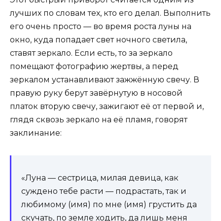
лучших по словам тех, кто его делал. Выполнить
его очень просто — во время роста луны на
окно, куда попадает свет ночного светила,
ставят зеркало. Если есть, то за зеркало
помещают фотографию жертвы, а перед
зеркалом устанавливают зажжённую свечу. В
правую руку берут завёрнутую в носовой
платок вторую свечу, зажигают её от первой и,
глядя сквозь зеркало на её пламя, говорят
заклинание:
«Луна — сестрица, милая девица, как
суждено тебе расти — подрастать, так и
любимому (имя) по мне (имя) грустить да
скучать, по земле ходить, да лишь меня