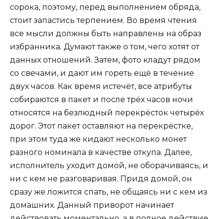
сорока, поэтому, перед выполнением обряда,
стоит запастись терпением. Во время чтения
все мысли должны быть направлены на образ
избранника. Думают также о том, чего хотят от
данных отношений. Затем, фото кладут рядом
со свечами, и дают им гореть ещё в течение
двух часов. Как время истечёт, все атрибуты
собираются в пакет и после трёх часов ночи
относятся на безлюдный перекрёсток четырёх
дорог. Этот пакет оставляют на перекрёстке,
при этом туда же кидают несколько монет
разного номинала в качестве откупа. Далее,
исполнитель уходит домой, не оборачиваясь, и
ни с кем не разговаривая. Придя домой, он
сразу же ложится спать, не общаясь ни с кем из
домашних. Данный приворот начинает
действовать моментально, а в полное действие