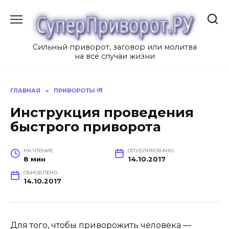
Перейти
к
содержанию
Сильный приворот, заговор или молитва
на все случаи жизни
ГЛАВНАЯ
»
ПРИВОРОТЫ 💏
Инструкция проведения
быстрого приворота
НА ЧТЕНИЕ
ОПУБЛИКОВАНО
8 мин
14.10.2017
ОБНОВЛЕНО
14.10.2017
Для того, чтобы приворожить человека —