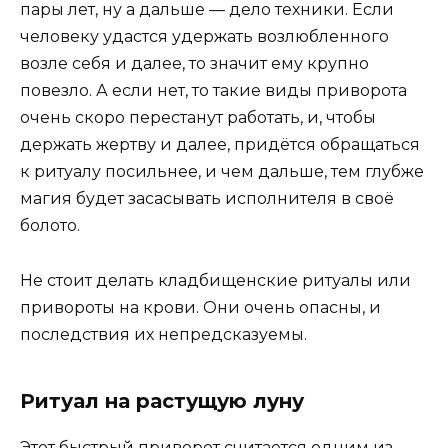
пары лет, ну а дальше — дело техники. Если
человеку удастся удержать возлюбленного
возле себя и далее, то значит ему крупно
повезло. А если нет, то такие виды приворота
очень скоро перестанут работать, и, чтобы
держать жертву и далее, придётся обращаться
к ритуалу посильнее, и чем дальше, тем глубже
магия будет засасывать исполнителя в своё
болото.
Не стоит делать кладбищенские ритуалы или
привороты на крови. Они очень опасны, и
последствия их непредсказуемы.
Ритуал на растущую луну
Этот быстрый приворот считается одним из