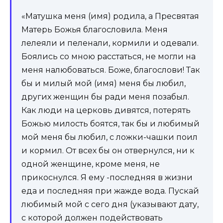
«Матушка меня (имя) родила, а Пресвятая
Матерь Божья благословила. Меня
лелеяли и пеленали, кормили и одевали.
Боялись со мною расстаться, не могли на
меня налюбоваться. Боже, благослови! Так
бы и милый мой (имя) меня бы любил,
других женщин бы ради меня позабыл.
Как люди на церковь дивятся, потерять
Божью милость боятся, так бы и любимый
мой меня бы любил, с ложки-чашки поил
и кормил. От всех бы он отвернулся, ни к
одной женщине, кроме меня, не
прикоснулся. Я ему -последняя в жизни
еда и последняя при жажде вода. Пускай
любимый мой с сего дня (указывают дату,
с которой должен подействовать