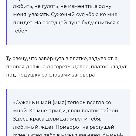
любить, не гулять, не изменять, а одну
меня, уважать. Суженый судьбою ко мне
придёт. На растущей луне буду сниться я
тебе.»
Ту свечу, что завёрнута в платке, задувают, а
первая должна догореть. Далее, платок кладут
под подушку со словами заговора:
«Суженый мой (имя) теперь всегда со
мной. Ко мне приди, свой платок забери.
Здесь краса-девица живёт и тебя,
любимый, ждёт. Приворот на растущей
луне читаю, тебя в мужья зазываю. Аминь!»