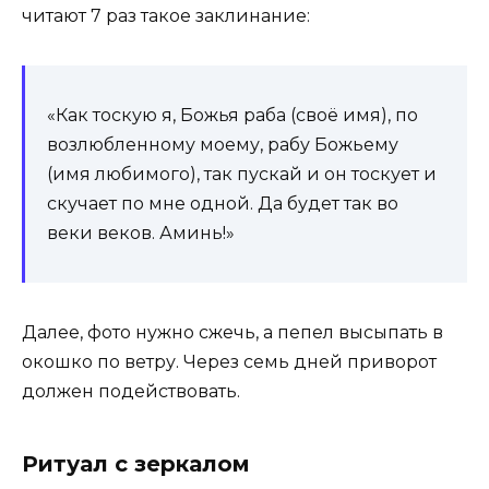
читают 7 раз такое заклинание:
«Как тоскую я, Божья раба (своё имя), по
возлюбленному моему, рабу Божьему
(имя любимого), так пускай и он тоскует и
скучает по мне одной. Да будет так во
веки веков. Аминь!»
Далее, фото нужно сжечь, а пепел высыпать в
окошко по ветру. Через семь дней приворот
должен подействовать.
Ритуал с зеркалом