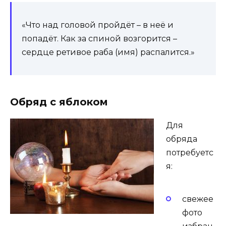
«Что над головой пройдёт – в неё и
попадёт. Как за спиной возгорится –
сердце ретивое раба (имя) распалится.»
Обряд с яблоком
Для
обряда
потребуетс
я:
свежее
фото