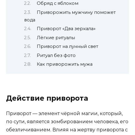
Обряд с яблоком
Приворожить мужчину поможет
вода
Приворот «Два зеркала»
Лёгкие ритуалы
Приворот на лунный свет
Ритуал без фото
Как приворожить мужа
Действие приворота
Приворот — элемент чёрной магии, который,
по сути, является зомбированием человека, его
обезличиванием. Влияя на жертву приворота с