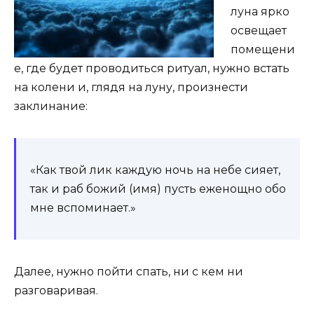
луна ярко
освещает
помещени
е, где будет проводиться ритуал, нужно встать
на колени и, глядя на луну, произнести
заклинание:
«Как твой лик каждую ночь на небе сияет,
так и раб божий (имя) пусть еженощно обо
мне вспоминает.»
Далее, нужно пойти спать, ни с кем ни
разговаривая.