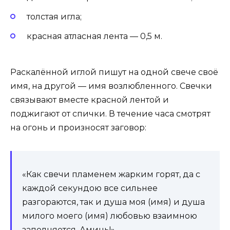
толстая игла;
красная атласная лента — 0,5 м.
Раскалённой иглой пишут на одной свече своё
имя, на другой — имя возлюбленного. Свечки
связывают вместе красной лентой и
поджигают от спички. В течение часа смотрят
на огонь и произносят заговор:
«Как свечи пламенем жарким горят, да с
каждой секундою все сильнее
разгораются, так и душа моя (имя) и душа
милого моего (имя) любовью взаимною
заполняется. Аминь!»