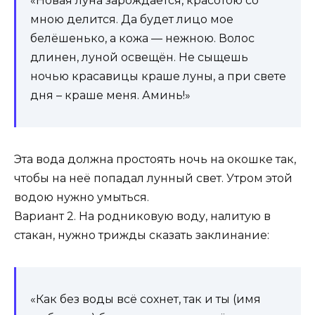
«Новая луна зарождается, красотою со
мною делится. Да будет лицо мое
белёшенько, а кожа — нежною. Волос
длинен, луной освещён. Не сыщешь
ночью красавицы краше луны, а при свете
дня – краше меня. Аминь!»
Эта вода должна простоять ночь на окошке так,
чтобы на неё попадал лунный свет. Утром этой
водою нужно умыться.
Вариант 2. На родниковую воду, налитую в
стакан, нужно трижды сказать заклинание:
«Как без воды всё сохнет, так и ты (имя