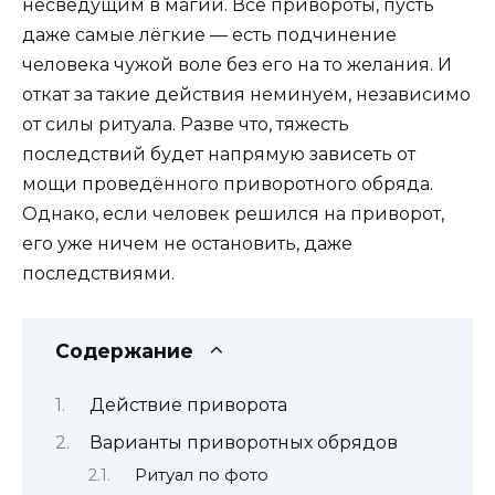
несведущим в магии. Все привороты, пусть
даже самые лёгкие — есть подчинение
человека чужой воле без его на то желания. И
откат за такие действия неминуем, независимо
от силы ритуала. Разве что, тяжесть
последствий будет напрямую зависеть от
мощи проведённого приворотного обряда.
Однако, если человек решился на приворот,
его уже ничем не остановить, даже
последствиями.
Содержание
Действие приворота
Варианты приворотных обрядов
Ритуал по фото