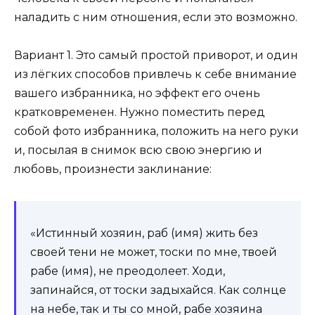
наладить с ним отношения, если это возможно.
Вариант 1. Это самый простой приворот, и один
из лёгких способов привлечь к себе внимание
вашего избранника, но эффект его очень
кратковременен. Нужно поместить перед
собой фото избранника, положить на него руки
и, посылая в снимок всю свою энергию и
любовь, произнести заклинание:
«Истинный хозяин, раб (имя) жить без
своей тени не может, тоски по мне, твоей
рабе (имя), не преодолеет. Ходи,
запинайся, от тоски задыхайся. Как солнце
на небе, так и ты со мной, рабе хозяина