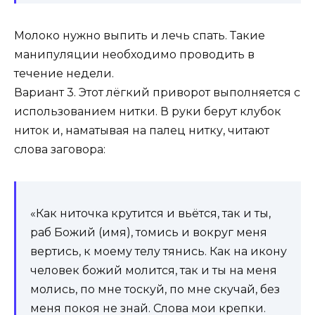
Молоко нужно выпить и лечь спать. Такие
манипуляции необходимо проводить в
течение недели.
Вариант 3. Этот лёгкий приворот выполняется с
использованием нитки. В руки берут клубок
ниток и, наматывая на палец нитку, читают
слова заговора:
«Как ниточка крутится и вьётся, так и ты,
раб Божий (имя), томись и вокруг меня
вертись, к моему телу тянись. Как на икону
человек божий молится, так и ты на меня
молись, по мне тоскуй, по мне скучай, без
меня покоя не знай. Слова мои крепки.