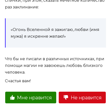
спички, при этом, сказать нечётное количество
раз заклинание:
«Огонь Вселенной я зажигаю, любви (имя
мужа) я искренне желаю!»
Что бы не писали в различных источниках, при
помощи магии не завоюешь любовь близкого
человека.
Счастья вам!
Мне нравится
Не нравится