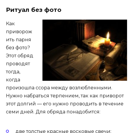
Ритуал без фото
Как
приворож
ить парня
без фото?
Этот обряд
проводят
тогда,
когда
произошла ссора между возлюбленными.
Нужно набраться терпением, так как приворот
этот долгий — его нужно проводить в течение
семи дней. Для обряда понадобится:
две толстые красные восковые свечи;