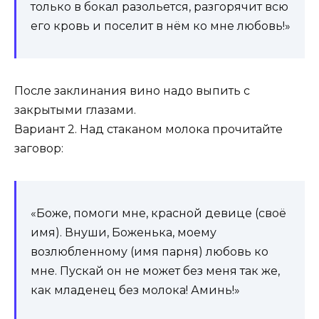
только в бокал разольется, разгорячит всю
его кровь и поселит в нём ко мне любовь!»
После заклинания вино надо выпить с
закрытыми глазами.
Вариант 2. Над стаканом молока прочитайте
заговор:
«Боже, помоги мне, красной девице (своё
имя). Внуши, Боженька, моему
возлюбленному (имя парня) любовь ко
мне. Пускай он не может без меня так же,
как младенец без молока! Аминь!»