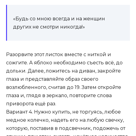
«Будь со мною всегда и на женщин
других не смотри никогда!»
Разорвите этот листок вместе с ниткой и
сожгите. А яблоко необходимо съесть всё, до
дольки. Далее, ложитесь на диван, закройте
глаза и представляйте образ своего
возлюбленного, считая до 19. Затем откройте
глаза и, глядя в зеркало, повторите слова
приворота ещё раз.
Вариант 4. Нужно купить, не торгуясь, любое
медное колечко, надеть его на любую свечку,
которую, поставив в подсвечник, подожечь от