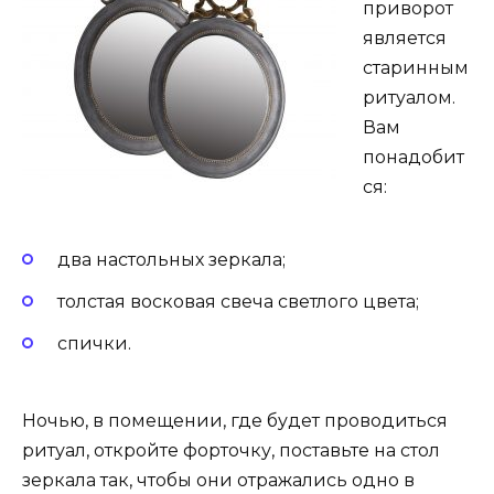
приворот
является
старинным
ритуалом.
Вам
понадобит
ся:
два настольных зеркала;
толстая восковая свеча светлого цвета;
спички.
Ночью, в помещении, где будет проводиться
ритуал, откройте форточку, поставьте на стол
зеркала так, чтобы они отражались одно в