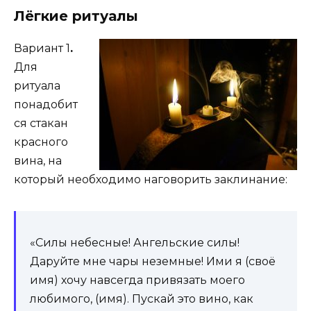
Лёгкие ритуалы
Вариант 1
.
Для
ритуала
понадобит
ся стакан
красного
вина, на
который необходимо наговорить заклинание:
«Силы небесные! Ангельские силы!
Даруйте мне чары неземные! Ими я (своё
имя) хочу навсегда привязать моего
любимого, (имя). Пускай это вино, как