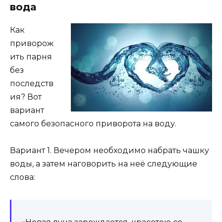
вода
Как
приворож
ить парня
без
последств
ия? Вот
вариант
самого безопасного приворота на воду.
Вариант 1. Вечером необходимо набрать чашку
воды, а затем наговорить на неё следующие
слова: