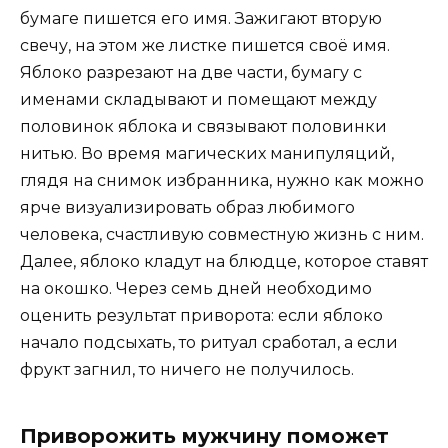
бумаге пишется его имя. Зажигают вторую
свечу, на этом же листке пишется своё имя.
Яблоко разрезают на две части, бумагу с
именами складывают и помещают между
половинок яблока и связывают половинки
нитью. Во время магических манипуляций,
глядя на снимок избранника, нужно как можно
ярче визуализировать образ любимого
человека, счастливую совместную жизнь с ним.
Далее, яблоко кладут на блюдце, которое ставят
на окошко. Через семь дней необходимо
оценить результат приворота: если яблоко
начало подсыхать, то ритуал сработал, а если
фрукт загнил, то ничего не получилось.
Приворожить мужчину поможет