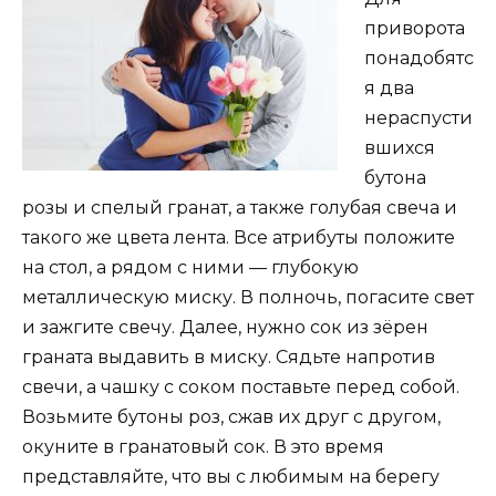
приворота
понадобятс
я два
нераспусти
вшихся
бутона
розы и спелый гранат, а также голубая свеча и
такого же цвета лента. Все атрибуты положите
на стол, а рядом с ними — глубокую
металлическую миску. В полночь, погасите свет
и зажгите свечу. Далее, нужно сок из зёрен
граната выдавить в миску. Сядьте напротив
свечи, а чашку с соком поставьте перед собой.
Возьмите бутоны роз, сжав их друг с другом,
окуните в гранатовый сок. В это время
представляйте, что вы с любимым на берегу