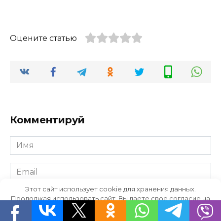
Оцените статью
Комментируй
Имя
Email
Этот сайт использует cookie для хранения данных.
Комментарий
Продолжая использовать сайт, Вы даете свое согласие на
работу с этими файлами.
OK