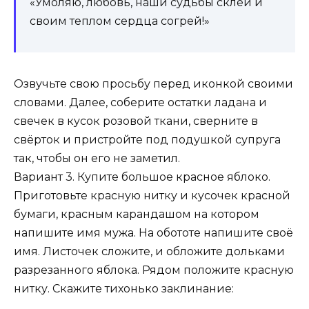
«Умоляю, любовь, наши судьбы склей и
своим теплом сердца согрей!»
Озвучьте свою просьбу перед иконкой своими
словами. Далее, соберите остатки ладана и
свечек в кусок розовой ткани, сверните в
свёрток и пристройте под подушкой супруга
так, чтобы он его не заметил.
Вариант 3. Купите большое красное яблоко.
Приготовьте красную нитку и кусочек красной
бумаги, красным карандашом на котором
напишите имя мужа. На обототе напишите своё
имя. Листочек сложите, и обложите дольками
разрезанного яблока. Рядом положите красную
нитку. Скажите тихонько заклинание: