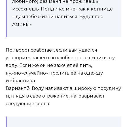
любимого) без меня не проживёшь,
иссохнешь. Приди ко мне, как к кринице
– дам тебе жизни напиться. Будет так.
Аминь!»
Приворот сработает, если вам удастся
уговорить вашего возлюбленного выпить эту
воду. Если же он не захочет её пить,
нужно»случайно» пролить её на одежду
избранника.
Вариант 3. Воду наливают в широкую посудину
и, глядя в своё отражение, наговаривают
следующие слова: