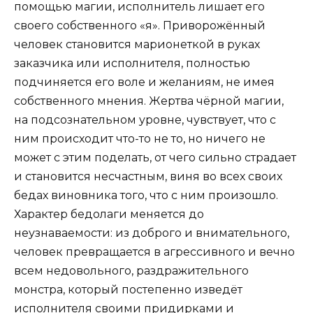
помощью магии, исполнитель лишает его
своего собственного «я». Приворожённый
человек становится марионеткой в руках
заказчика или исполнителя, полностью
подчиняется его воле и желаниям, не имея
собственного мнения. Жертва чёрной магии,
на подсознательном уровне, чувствует, что с
ним происходит что-то не то, но ничего не
может с этим поделать, от чего сильно страдает
и становится несчастным, виня во всех своих
бедах виновника того, что с ним произошло.
Характер бедолаги меняется до
неузнаваемости: из доброго и внимательного,
человек превращается в агрессивного и вечно
всем недовольного, раздражительного
монстра, который постепенно изведёт
исполнителя своими придирками и