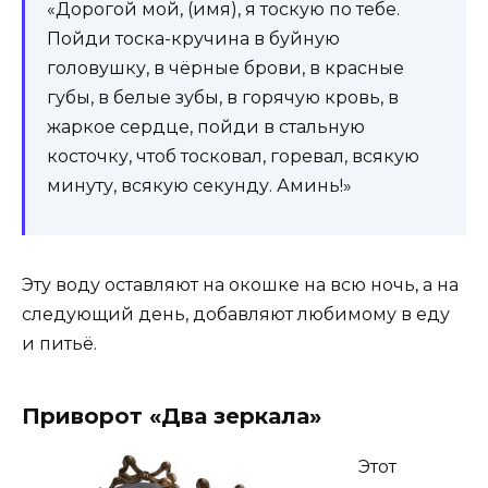
«Дорогой мой, (имя), я тоскую по тебе.
Пойди тоска-кручина в буйную
головушку, в чёрные брови, в красные
губы, в белые зубы, в горячую кровь, в
жаркое сердце, пойди в стальную
косточку, чтоб тосковал, горевал, всякую
минуту, всякую секунду. Аминь!»
Эту воду оставляют на окошке на всю ночь, а на
следующий день, добавляют любимому в еду
и питьё.
Приворот «Два зеркала»
Этот