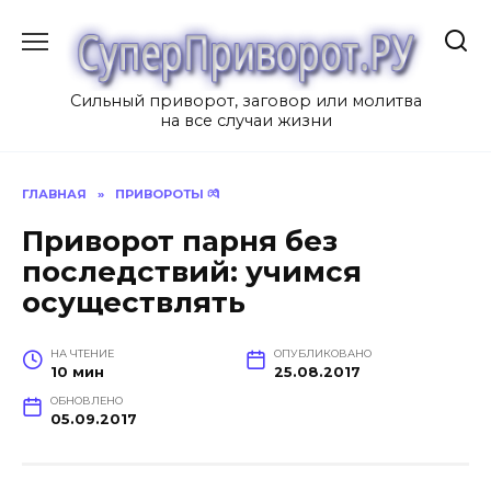
Перейти
к
содержанию
Сильный приворот, заговор или молитва
на все случаи жизни
ГЛАВНАЯ
»
ПРИВОРОТЫ 💏
Приворот парня без
последствий: учимся
осуществлять
НА ЧТЕНИЕ
ОПУБЛИКОВАНО
10 мин
25.08.2017
ОБНОВЛЕНО
05.09.2017