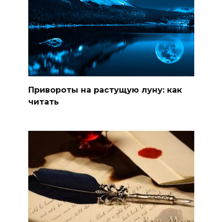
Привороты на растущую луну: как
читать