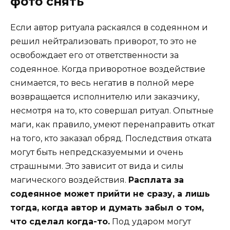
фото снять
Если автор ритуала раскаялся в содеянном и
решил нейтрализовать приворот, то это не
освобождает его от ответственности за
содеянное. Когда приворотное воздействие
снимается, то весь негатив в полной мере
возвращается исполнителю или заказчику,
несмотря на то, кто совершал ритуал. Опытные
маги, как правило, умеют перенаправить откат
на того, кто заказал обряд. Последствия отката
могут быть непредсказуемыми и очень
страшными. Это зависит от вида и силы
магического воздействия.
Расплата за
содеянное может прийти не сразу, а лишь
тогда, когда автор и думать забыл о том,
что сделал когда-то.
Под ударом могут