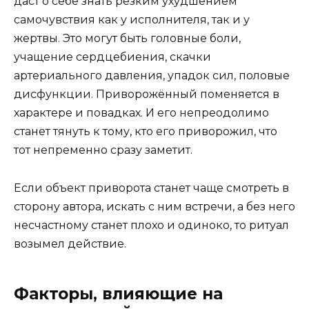
даст о себе знать резким ухудшением
самочувствия как у исполнителя, так и у
жертвы. Это могут быть головные боли,
учащение сердцебиения, скачки
артериального давления, упадок сил, половые
дисфункции. Приворожённый поменяется в
характере и повадках. И его непреодолимо
станет тянуть к тому, кто его приворожил, что
тот непременно сразу заметит.
Если объект приворота станет чаще смотреть в
сторону автора, искать с ним встречи, а без него
несчастному станет плохо и одиноко, то ритуал
возымел действие.
Факторы, влияющие на