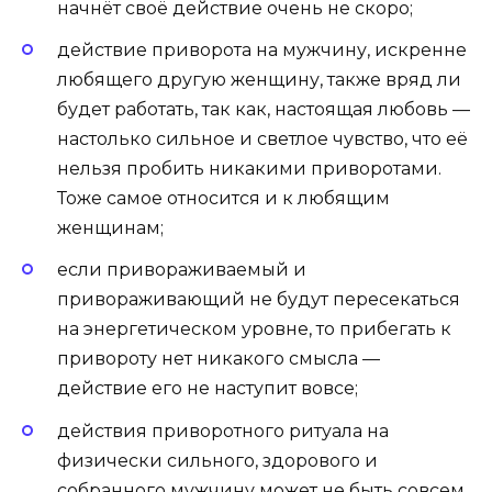
начнёт своё действие очень не скоро;
действие приворота на мужчину, искренне
любящего другую женщину, также вряд ли
будет работать, так как, настоящая любовь —
настолько сильное и светлое чувство, что её
нельзя пробить никакими приворотами.
Тоже самое относится и к любящим
женщинам;
если привораживаемый и
привораживающий не будут пересекаться
на энергетическом уровне, то прибегать к
привороту нет никакого смысла —
действие его не наступит вовсе;
действия приворотного ритуала на
физически сильного, здорового и
собранного мужчину может не быть совсем