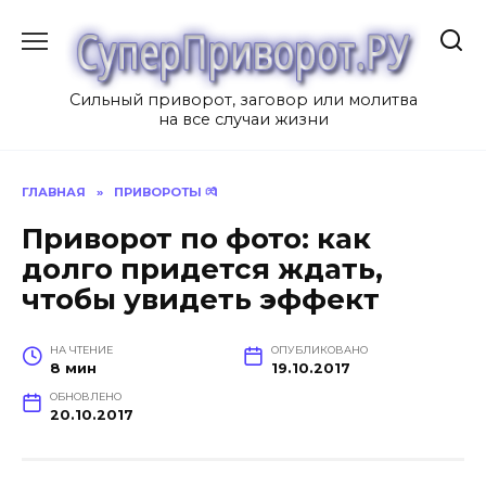
Перейти
к
содержанию
Сильный приворот, заговор или молитва
на все случаи жизни
ГЛАВНАЯ
»
ПРИВОРОТЫ 💏
Приворот по фото: как
долго придется ждать,
чтобы увидеть эффект
НА ЧТЕНИЕ
ОПУБЛИКОВАНО
8 мин
19.10.2017
ОБНОВЛЕНО
20.10.2017