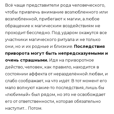
Всё чаще представители рода человеческого,
чтобы привлечь внимание возлюбленного или
возлюбленной, прибегают к магии, а любое
обращение к магическим воздействиям не
проходит бесследно. Под ударом окажутся все
участники магического ритуала и не только
они, но и их родные и близкие.
Последствия
приворота могут быть непредсказуемыми и
очень страшными.
Идя на приворотное
действо, человек, как правило, находится в
состоянии аффекта от неразделённой любви, и
слабо соображает, на что идёт. В тот момент его
мало волнуют какие-то последствия, лишь бы
«любимый» был рядом, но это не освобождает
его от ответственности, которая обязательно
наступит… Потом.