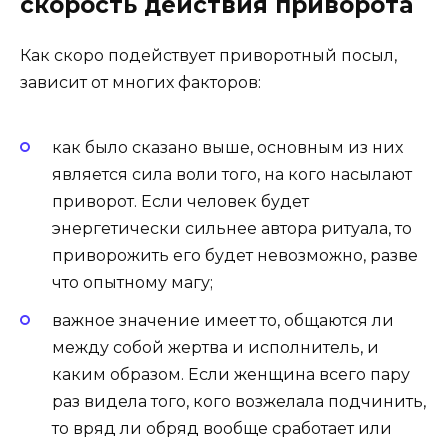
скорость действия приворота
Как скоро подействует приворотный посыл,
зависит от многих факторов:
как было сказано выше, основным из них
является сила воли того, на кого насылают
приворот. Если человек будет
энергетически сильнее автора ритуала, то
приворожить его будет невозможно, разве
что опытному магу;
важное значение имеет то, общаются ли
между собой жертва и исполнитель, и
каким образом. Если женщина всего пару
раз видела того, кого возжелала подчинить,
то вряд ли обряд вообще сработает или