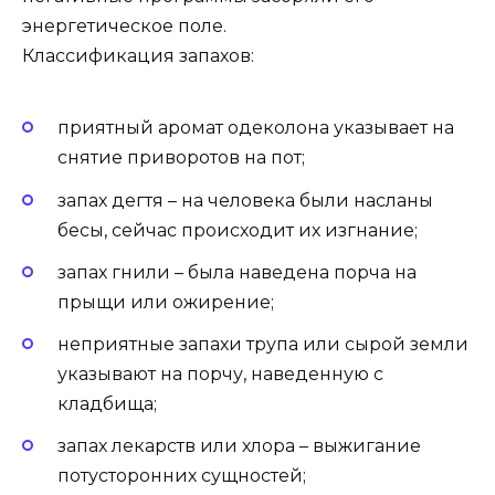
энергетическое поле.
Классификация запахов:
приятный аромат одеколона указывает на
снятие приворотов на пот;
запах дегтя – на человека были насланы
бесы, сейчас происходит их изгнание;
запах гнили – была наведена порча на
прыщи или ожирение;
неприятные запахи трупа или сырой земли
указывают на порчу, наведенную с
кладбища;
запах лекарств или хлора – выжигание
потусторонних сущностей;