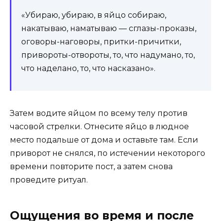
«Убираю, убираю, в яйцо собираю,
накатываю, наматываю — сглазы-проказы,
оговоры-наговоры, притки-причитки,
привороты-отвороты, то, что надумано, то,
что наделано, то, что насказано».
Затем водите яйцом по всему телу против
часовой стрелки. Отнесите яйцо в людное
место подальше от дома и оставьте там. Если
приворот не снялся, по истечении некоторого
времени повторите пост, а затем снова
проведите ритуал.
Ощущения во время и после