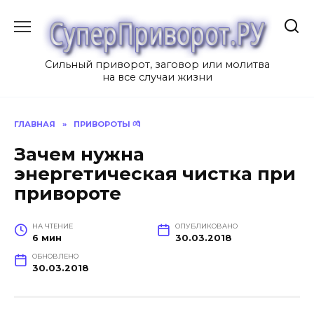
Перейти
к
содержанию
Сильный приворот, заговор или молитва
на все случаи жизни
ГЛАВНАЯ
»
ПРИВОРОТЫ 💏
Зачем нужна
энергетическая чистка при
привороте
НА ЧТЕНИЕ
ОПУБЛИКОВАНО
6 мин
30.03.2018
ОБНОВЛЕНО
30.03.2018