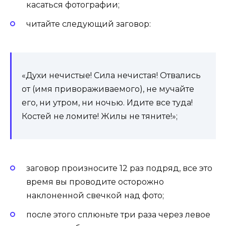
касаться фотографии;
читайте следующий заговор:
«Духи нечистые! Сила нечистая! Отвались
от (имя привораживаемого), не мучайте
его, ни утром, ни ночью. Идите все туда!
Костей не ломите! Жилы не тяните!»;
заговор произносите 12 раз подряд, все это
время вы проводите осторожно
наклоненной свечкой над фото;
после этого сплюньте три раза через левое